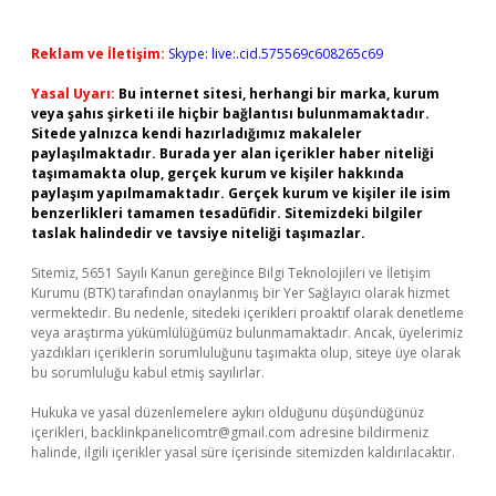
Reklam ve İletişim:
Skype: live:.cid.575569c608265c69
Yasal Uyarı:
Bu internet sitesi, herhangi bir marka, kurum
veya şahıs şirketi ile hiçbir bağlantısı bulunmamaktadır.
Sitede yalnızca kendi hazırladığımız makaleler
paylaşılmaktadır. Burada yer alan içerikler haber niteliği
taşımamakta olup, gerçek kurum ve kişiler hakkında
paylaşım yapılmamaktadır. Gerçek kurum ve kişiler ile isim
benzerlikleri tamamen tesadüfidir. Sitemizdeki bilgiler
taslak halindedir ve tavsiye niteliği taşımazlar.
Sitemiz, 5651 Sayılı Kanun gereğince Bilgi Teknolojileri ve İletişim
Kurumu (BTK) tarafından onaylanmış bir Yer Sağlayıcı olarak hizmet
vermektedir. Bu nedenle, sitedeki içerikleri proaktif olarak denetleme
veya araştırma yükümlülüğümüz bulunmamaktadır. Ancak, üyelerimiz
yazdıkları içeriklerin sorumluluğunu taşımakta olup, siteye üye olarak
bu sorumluluğu kabul etmiş sayılırlar.
Hukuka ve yasal düzenlemelere aykırı olduğunu düşündüğünüz
içerikleri,
backlinkpanelicomtr@gmail.com
adresine bildirmeniz
halinde, ilgili içerikler yasal süre içerisinde sitemizden kaldırılacaktır.