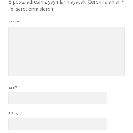
E-posta adresiniz yayınlanmayacak.
Gerekli alanlar
*
ile işaretlenmişlerdir
Yorum
İsim*
E-Posta*