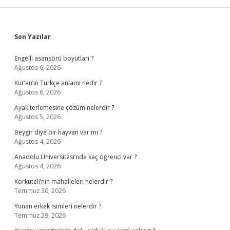
Sidebar
Son Yazılar
Engelli asansörü boyutları ?
Ağustos 6, 2026
Kur’an’ın Türkçe anlamı nedir ?
Ağustos 6, 2026
Ayak terlemesine çözüm nelerdir ?
Ağustos 5, 2026
Beygir diye bir hayvan var mı ?
Ağustos 4, 2026
Anadolu Üniversitesi’nde kaç öğrenci var ?
Ağustos 4, 2026
Korkuteli’nin mahalleleri nelerdir ?
Temmuz 30, 2026
Yunan erkek isimleri nelerdir ?
Temmuz 29, 2026