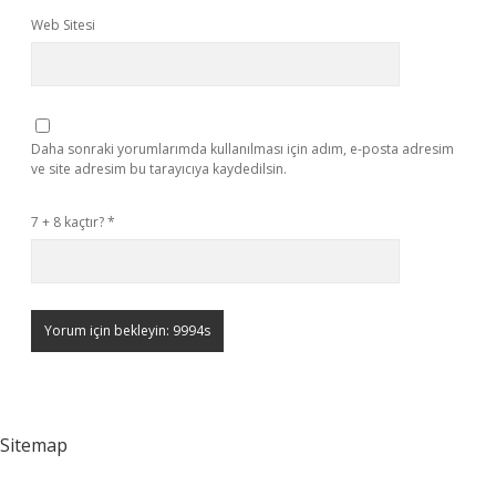
Web Sitesi
Daha sonraki yorumlarımda kullanılması için adım, e-posta adresim
ve site adresim bu tarayıcıya kaydedilsin.
7 + 8 kaçtır?
*
Sitemap