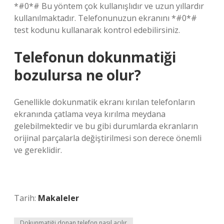
*#0*# Bu yöntem çok kullanışlıdır ve uzun yıllardır
kullanılmaktadır. Telefonunuzun ekranını *#0*#
test kodunu kullanarak kontrol edebilirsiniz.
Telefonun dokunmatiği
bozulursa ne olur?
Genellikle dokunmatik ekranı kırılan telefonların
ekranında çatlama veya kırılma meydana
gelebilmektedir ve bu gibi durumlarda ekranların
orijinal parçalarla değiştirilmesi son derece önemli
ve gereklidir.
Tarih:
Makaleler
Dokunmatiği donan telefon nasıl açılır