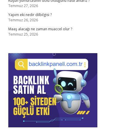
Kuşun yumurtasının dolu olduğunu nasıl anlarız ?
Temmuz 27, 2026
Yapım eki nedir dilbilgisi ?
Temmuz 26, 2026
Maaş alacağı ne zaman muaccel olur ?
Temmuz 25, 2026