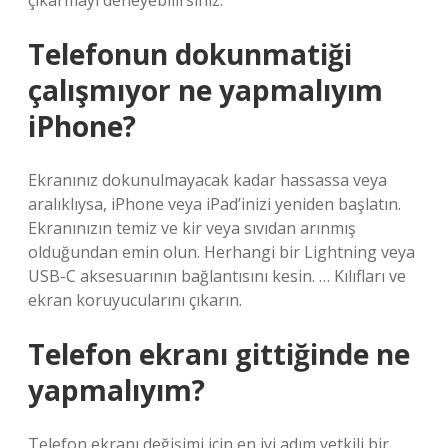
çıkarmayı deneyebilirsiniz.
Telefonun dokunmatiği
çalışmıyor ne yapmalıyım
iPhone?
Ekranınız dokunulmayacak kadar hassassa veya
aralıklıysa, iPhone veya iPad’inizi yeniden başlatın.
Ekranınızın temiz ve kir veya sıvıdan arınmış
olduğundan emin olun. Herhangi bir Lightning veya
USB-C aksesuarının bağlantısını kesin. … Kılıfları ve
ekran koruyucularını çıkarın.
Telefon ekranı gittiğinde ne
yapmalıyım?
Telefon ekranı değişimi için en iyi adım yetkili bir