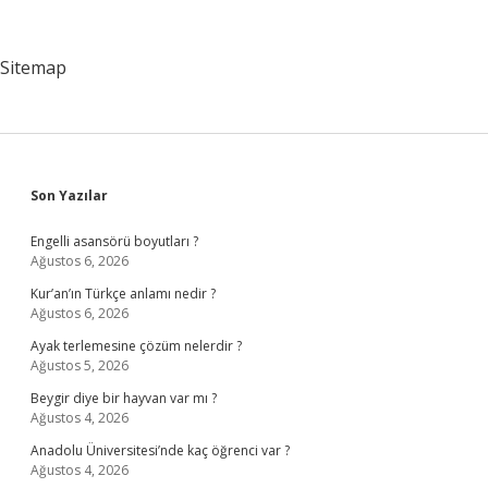
Calisir
Sitemap
Sidebar
Son Yazılar
Engelli asansörü boyutları ?
Ağustos 6, 2026
Kur’an’ın Türkçe anlamı nedir ?
Ağustos 6, 2026
Ayak terlemesine çözüm nelerdir ?
Ağustos 5, 2026
Beygir diye bir hayvan var mı ?
Ağustos 4, 2026
Anadolu Üniversitesi’nde kaç öğrenci var ?
Ağustos 4, 2026