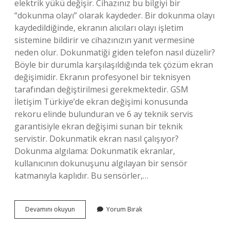
elektrik yükü değişir. Cihazınız bu bilgiyi bir
“dokunma olayı” olarak kaydeder. Bir dokunma olayı
kaydedildiğinde, ekranın alıcıları olayı işletim
sistemine bildirir ve cihazınızın yanıt vermesine
neden olur. Dokunmatiği giden telefon nasıl düzelir?
Böyle bir durumla karşılaşıldığında tek çözüm ekran
değişimidir. Ekranın profesyonel bir teknisyen
tarafından değiştirilmesi gerekmektedir. GSM
İletişim Türkiye’de ekran değişimi konusunda
rekoru elinde bulunduran ve 6 ay teknik servis
garantisiyle ekran değişimi sunan bir teknik
servistir. Dokunmatik ekran nasıl çalışıyor?
Dokunma algılama: Dokunmatik ekranlar,
kullanıcının dokunuşunu algılayan bir sensör
katmanıyla kaplıdır. Bu sensörler,…
Telefon
Devamını okuyun
Yorum Bırak
Dokunmatigi
Nasil