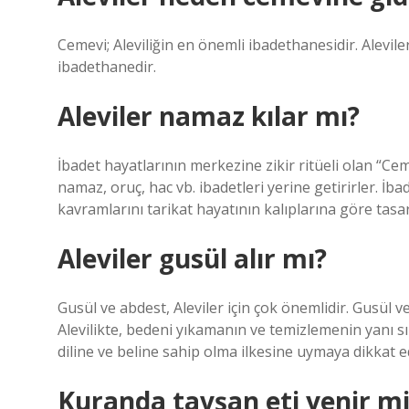
Cemevi; Aleviliğin en önemli ibadethanesidir. Alevile
ibadethanedir.
Aleviler namaz kılar mı?
İbadet hayatlarının merkezine zikir ritüeli olan “Cem
namaz, oruç, hac vb. ibadetleri yerine getirirler. İ
kavramlarını tarikat hayatının kalıplarına göre tasar
Aleviler gusül alır mı?
Gusül ve abdest, Aleviler için çok önemlidir. Gusül ve
Alevilikte, bedeni yıkamanın ve temizlemenin yanı sır
diline ve beline sahip olma ilkesine uymaya dikkat e
Kuranda tavşan eti yenir mi