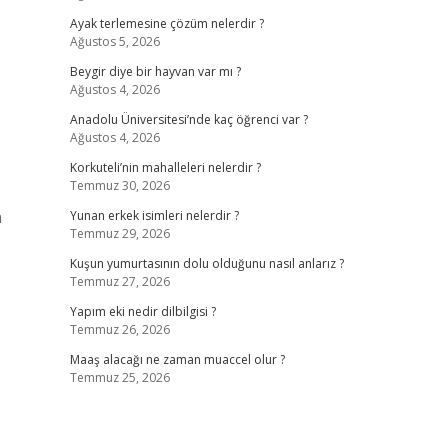
Ayak terlemesine çözüm nelerdir ?
Ağustos 5, 2026
Beygir diye bir hayvan var mı ?
Ağustos 4, 2026
Anadolu Üniversitesi’nde kaç öğrenci var ?
Ağustos 4, 2026
Korkuteli’nin mahalleleri nelerdir ?
Temmuz 30, 2026
n
Yunan erkek isimleri nelerdir ?
Temmuz 29, 2026
Kuşun yumurtasının dolu olduğunu nasıl anlarız ?
Temmuz 27, 2026
Yapım eki nedir dilbilgisi ?
Temmuz 26, 2026
Maaş alacağı ne zaman muaccel olur ?
Temmuz 25, 2026