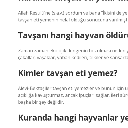
Allah Resulü’ne (s.a.v.) sordum ve bana “İkisini de y
tavşan eti yemenin helal olduğu sonucuna varılmıştı
Tavşanı hangi hayvan öldür
Zaman zaman ekolojik dengenin bozulması nedeniyl
çakallar, vaşaklar, yaban kedileri, tilkiler ve sansar
Kimler tavşan eti yemez?
Alevi-Bektaşiler tavşan eti yemezler ve bunun için 
açıklığa kavuşturmaz, ancak ipuçları sağlar. İleri s
başka bir şey değildir.
Kuranda hangi hayvanlar y