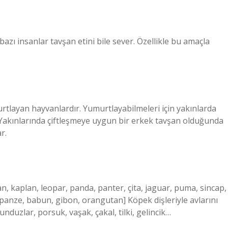
bazı insanlar tavşan etini bile sever. Özellikle bu amaçla
tlayan hayvanlardır. Yumurtlayabilmeleri için yakınlarda
 Yakınlarında çiftleşmeye uygun bir erkek tavşan olduğunda
r.
n, kaplan, leopar, panda, panter, çita, jaguar, puma, sincap,
panze, babun, gibon, orangutan] Köpek dişleriyle avlarını
kunduzlar, porsuk, vaşak, çakal, tilki, gelincik…