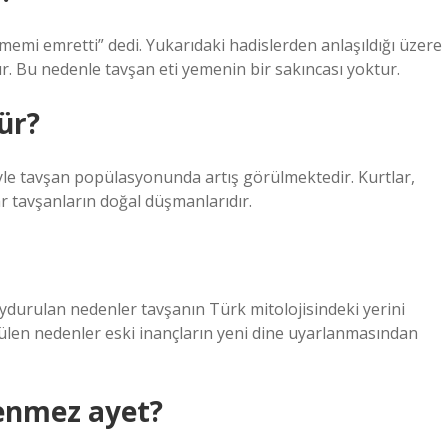
ememi emretti” dedi. Yukarıdaki hadislerden anlaşıldığı üzere
r. Bu nedenle tavşan eti yemenin bir sakıncası yoktur.
ür?
e tavşan popülasyonunda artış görülmektedir. Kurtlar,
lar tavşanların doğal düşmanlarıdır.
uydurulan nedenler tavşanın Türk mitolojisindeki yerini
ürülen nedenler eski inançların yeni dine uyarlanmasından
enmez ayet?