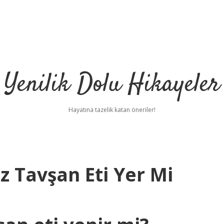
Yenilik Dolu Hikayeler
Hayatına tazelik katan öneriler!
 Tavşan Eti Yer Mi