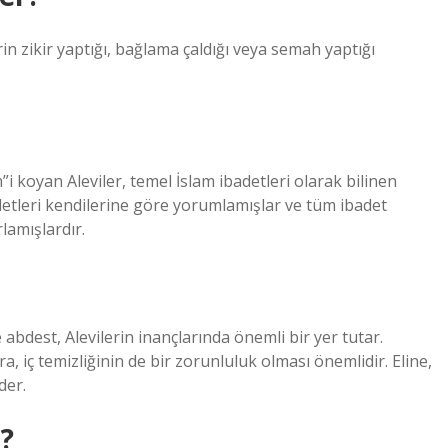
rin zikir yaptığı, bağlama çaldığı veya semah yaptığı
”i koyan Aleviler, temel İslam ibadetleri olarak bilinen
badetleri kendilerine göre yorumlamışlar ve tüm ibadet
lamışlardır.
 abdest, Alevilerin inançlarında önemli bir yer tutar.
a, iç temizliğinin de bir zorunluluk olması önemlidir. Eline,
der.
?