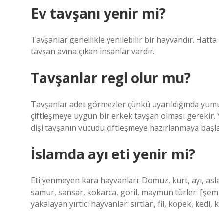
Ev tavşanı yenir mi?
Tavşanlar genellikle yenilebilir bir hayvandır. Hatta 
tavşan avına çıkan insanlar vardır.
Tavşanlar regl olur mu?
Tavşanlar adet görmezler çünkü uyarıldığında yumur
çiftleşmeye uygun bir erkek tavşan olması gerekir.
dişi tavşanın vücudu çiftleşmeye hazırlanmaya başla
İslamda ayı eti yenir mi?
Eti yenmeyen kara hayvanları: Domuz, kurt, ayı, asla
samur, sansar, kokarca, goril, maymun türleri [şem
yakalayan yırtıcı hayvanlar: sırtlan, fil, köpek, kedi, 