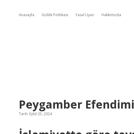
Anasayfa
Gizlilik Politikası
Yasal Uyarı
Hakkımızda
Peygamber Efendimiz
Tarih: Eylül 25, 2024