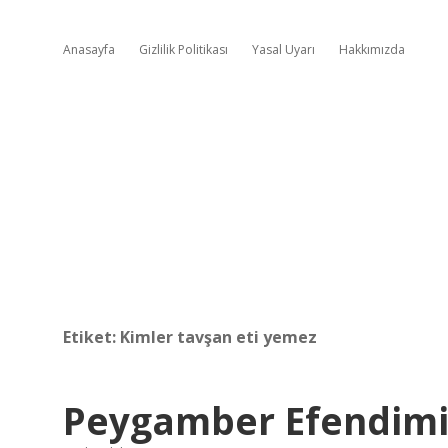
Anasayfa
Gizlilik Politikası
Yasal Uyarı
Hakkımızda
Etiket:
Kimler tavşan eti yemez
Peygamber Efendimiz