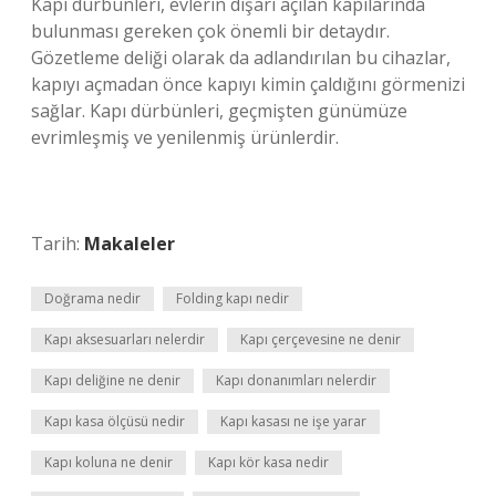
Kapı dürbünleri, evlerin dışarı açılan kapılarında
bulunması gereken çok önemli bir detaydır.
Gözetleme deliği olarak da adlandırılan bu cihazlar,
kapıyı açmadan önce kapıyı kimin çaldığını görmenizi
sağlar. Kapı dürbünleri, geçmişten günümüze
evrimleşmiş ve yenilenmiş ürünlerdir.
Tarih:
Makaleler
Doğrama nedir
Folding kapı nedir
Kapı aksesuarları nelerdir
Kapı çerçevesine ne denir
Kapı deliğine ne denir
Kapı donanımları nelerdir
Kapı kasa ölçüsü nedir
Kapı kasası ne işe yarar
Kapı koluna ne denir
Kapı kör kasa nedir