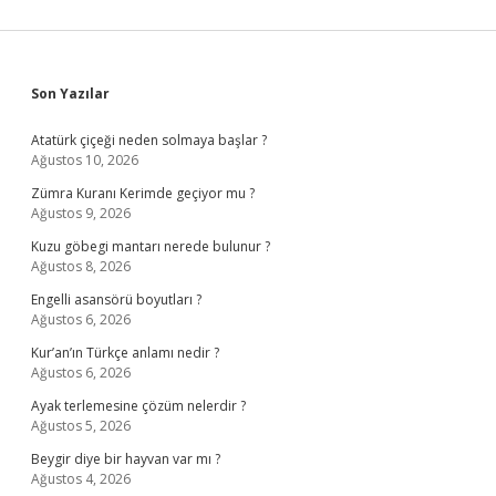
Sidebar
Son Yazılar
Atatürk çiçeği neden solmaya başlar ?
Ağustos 10, 2026
Zümra Kuranı Kerimde geçiyor mu ?
Ağustos 9, 2026
Kuzu göbegi mantarı nerede bulunur ?
Ağustos 8, 2026
Engelli asansörü boyutları ?
Ağustos 6, 2026
Kur’an’ın Türkçe anlamı nedir ?
Ağustos 6, 2026
Ayak terlemesine çözüm nelerdir ?
Ağustos 5, 2026
Beygir diye bir hayvan var mı ?
Ağustos 4, 2026