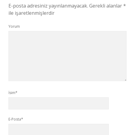
E-posta adresiniz yayınlanmayacak.
Gerekli alanlar
*
ile işaretlenmişlerdir
Yorum
İsim*
E-Posta*