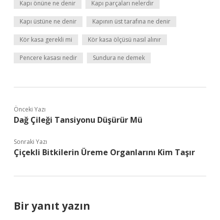
Kapı önüne ne denir
Kapı parçaları nelerdir
Kapı üstüne ne denir
Kapının üst tarafına ne denir
Kör kasa gerekli mi
Kör kasa ölçüsü nasıl alınır
Pencere kasası nedir
Sundura ne demek
Önceki Yazı
Dağ Çileği Tansiyonu Düşürür Mü
Sonraki Yazı
Çiçekli Bitkilerin Üreme Organlarını Kim Taşır
Bir yanıt yazın