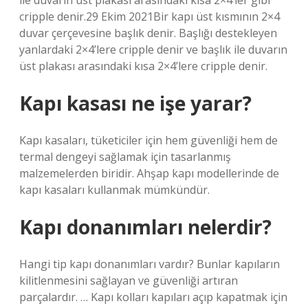
ile duvarın üst plakası arasındaki kısa 2×4’ler gibi
cripple denir.29 Ekim 2021Bir kapı üst kısmının 2×4
duvar çerçevesine başlık denir. Başlığı destekleyen
yanlardaki 2×4’lere cripple denir ve başlık ile duvarın
üst plakası arasındaki kısa 2×4’lere cripple denir.
Kapı kasası ne işe yarar?
Kapı kasaları, tüketiciler için hem güvenliği hem de
termal dengeyi sağlamak için tasarlanmış
malzemelerden biridir. Ahşap kapı modellerinde de
kapı kasaları kullanmak mümkündür.
Kapı donanımları nelerdir?
Hangi tip kapı donanımları vardır? Bunlar kapıların
kilitlenmesini sağlayan ve güvenliği artıran
parçalardır. … Kapı kolları kapıları açıp kapatmak için