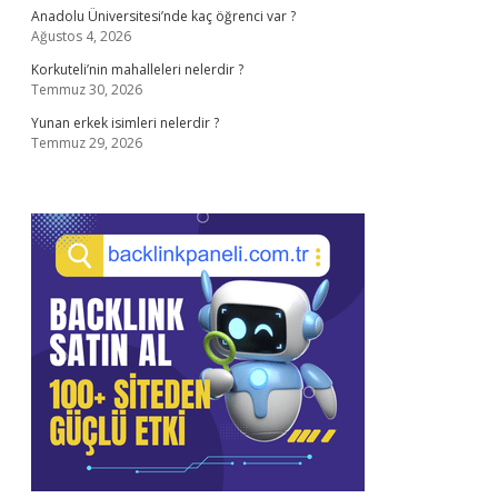
Anadolu Üniversitesi’nde kaç öğrenci var ?
Ağustos 4, 2026
Korkuteli’nin mahalleleri nelerdir ?
Temmuz 30, 2026
Yunan erkek isimleri nelerdir ?
Temmuz 29, 2026