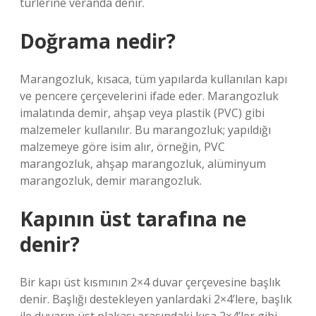
türlerine veranda denir.
Doğrama nedir?
Marangozluk, kısaca, tüm yapılarda kullanılan kapı
ve pencere çerçevelerini ifade eder. Marangozluk
imalatında demir, ahşap veya plastik (PVC) gibi
malzemeler kullanılır. Bu marangozluk; yapıldığı
malzemeye göre isim alır, örneğin, PVC
marangozluk, ahşap marangozluk, alüminyum
marangozluk, demir marangozluk.
Kapının üst tarafına ne
denir?
Bir kapı üst kısmının 2×4 duvar çerçevesine başlık
denir. Başlığı destekleyen yanlardaki 2×4’lere, başlık