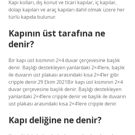
Kapı kolları, dış konut ve ticari kapılar, iç kapılar,
dolap kapıları ve araç kapıları dahil olmak üzere her
türlü kapıda bulunur.
Kapının üst tarafına ne
denir?
Bir kapı üst kısmının 2×4 duvar çerçevesine başlık
denir. Başlığı destekleyen yanlardaki 2×4’lere, başlık
ile duvarın üst plakası arasındaki kısa 2×4’ler gibi
cripple denir.29 Ekim 2021Bir kapı üst kısmının 2×4
duvar çerçevesine başlık denir. Başlığı destekleyen
yanlardaki 2×4’lere cripple denir ve başlık ile duvarın
üst plakası arasındaki kısa 2×4’lere cripple denir.
Kapı deliğine ne denir?