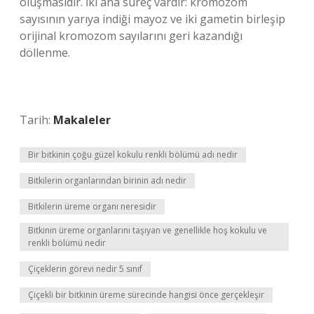
oluşmasıdır. İki ana süreç vardır: kromozom
sayısının yarıya indiği mayoz ve iki gametin birleşip
orijinal kromozom sayılarını geri kazandığı
döllenme.
Tarih:
Makaleler
Bir bitkinin çoğu güzel kokulu renkli bölümü adı nedir
Bitkilerin organlarından birinin adı nedir
Bitkilerin üreme organı neresidir
Bitkinin üreme organlarını taşıyan ve genellikle hoş kokulu ve
renkli bölümü nedir
Çiçeklerin görevi nedir 5 sınıf
Çiçekli bir bitkinin üreme sürecinde hangisi önce gerçekleşir