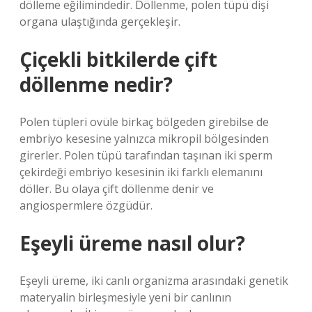
dölleme eğilimindedir. Döllenme, polen tüpü dişi
organa ulaştığında gerçekleşir.
Çiçekli bitkilerde çift
döllenme nedir?
Polen tüpleri ovüle birkaç bölgeden girebilse de
embriyo kesesine yalnızca mikropil bölgesinden
girerler. Polen tüpü tarafından taşınan iki sperm
çekirdeği embriyo kesesinin iki farklı elemanını
döller. Bu olaya çift döllenme denir ve
angiospermlere özgüdür.
Eşeyli üreme nasıl olur?
Eşeyli üreme, iki canlı organizma arasındaki genetik
materyalin birleşmesiyle yeni bir canlının