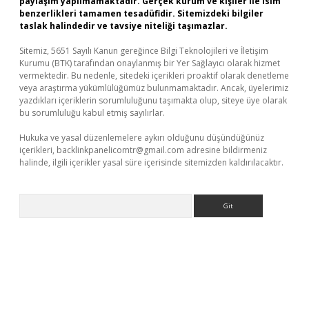
paylaşım yapılmamaktadır. Gerçek kurum ve kişiler ile isim
benzerlikleri tamamen tesadüfidir. Sitemizdeki bilgiler
taslak halindedir ve tavsiye niteliği taşımazlar.
Sitemiz, 5651 Sayılı Kanun gereğince Bilgi Teknolojileri ve İletişim
Kurumu (BTK) tarafından onaylanmış bir Yer Sağlayıcı olarak hizmet
vermektedir. Bu nedenle, sitedeki içerikleri proaktif olarak denetleme
veya araştırma yükümlülüğümüz bulunmamaktadır. Ancak, üyelerimiz
yazdıkları içeriklerin sorumluluğunu taşımakta olup, siteye üye olarak
bu sorumluluğu kabul etmiş sayılırlar.
Hukuka ve yasal düzenlemelere aykırı olduğunu düşündüğünüz
içerikleri,
backlinkpanelicomtr@gmail.com
adresine bildirmeniz
halinde, ilgili içerikler yasal süre içerisinde sitemizden kaldırılacaktır.
Arama