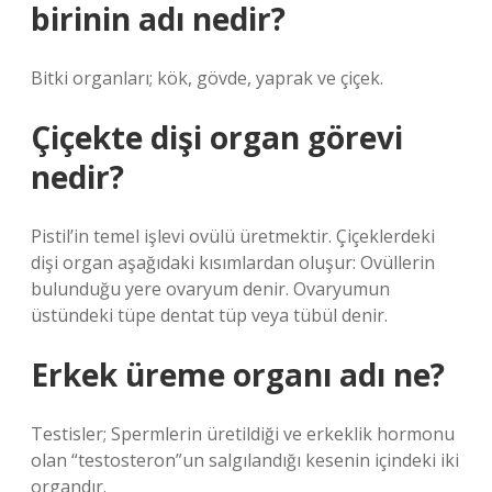
birinin adı nedir?
Bitki organları; kök, gövde, yaprak ve çiçek.
Çiçekte dişi organ görevi
nedir?
Pistil’in temel işlevi ovülü üretmektir. Çiçeklerdeki
dişi organ aşağıdaki kısımlardan oluşur: Ovüllerin
bulunduğu yere ovaryum denir. Ovaryumun
üstündeki tüpe dentat tüp veya tübül denir.
Erkek üreme organı adı ne?
Testisler; Spermlerin üretildiği ve erkeklik hormonu
olan “testosteron”un salgılandığı kesenin içindeki iki
organdır.