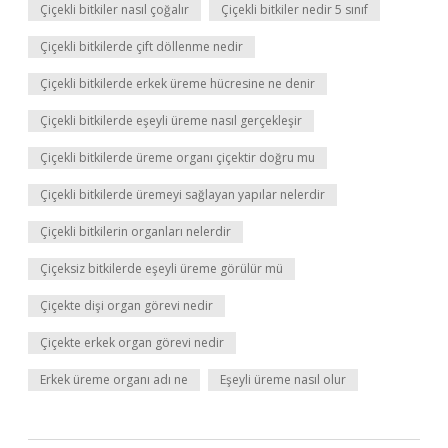
Çiçekli bitkiler nasıl çoğalır
Çiçekli bitkiler nedir 5 sınıf
Çiçekli bitkilerde çift döllenme nedir
Çiçekli bitkilerde erkek üreme hücresine ne denir
Çiçekli bitkilerde eşeyli üreme nasıl gerçekleşir
Çiçekli bitkilerde üreme organı çiçektir doğru mu
Çiçekli bitkilerde üremeyi sağlayan yapılar nelerdir
Çiçekli bitkilerin organları nelerdir
Çiçeksiz bitkilerde eşeyli üreme görülür mü
Çiçekte dişi organ görevi nedir
Çiçekte erkek organ görevi nedir
Erkek üreme organı adı ne
Eşeyli üreme nasıl olur