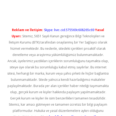
iris.org/
betbox
betexper bahis
Reklam ve İletişim:
Skype: live:.cid.575569c608265c69
Yasal
Uyarı:
Sitemiz, 5651 Sayılı Kanun gereğince Bilgi Teknolojileri ve
İletişim Kurumu (BTK) tarafından onaylanmış bir Yer Sağlayıcı olarak
hizmet vermektedir. Bu nedenle, sitedeki içerikleri proaktif olarak
denetleme veya araştırma yükümlülüğümüz bulunmamaktadır.
Ancak, üyelerimiz yazdıkları içeriklerin sorumluluğunu taşımakta olup,
siteye üye olarak bu sorumluluğu kabul etmiş sayılırlar. Bu internet
sitesi, herhangi bir marka, kurum veya şahıs şirketi ile hiçbir bağlantısı
bulunmamaktadır. Sitede yalnızca kendi hazırladığımız makaleler
paylaşılmaktadır. Burada yer alan içerikler haber niteliği taşımamakta
olup, gerçek kurum ve kişiler hakkında paylaşım yapılmamaktadır.
Gerçek kurum ve kişiler ile isim benzerlikleri tamamen tesadüfidir.
Sitemiz, kar amacı gütmeyen ve tamamen ücretsiz bir bilgi paylaşım
platformudur. Hukuka ve yasal düzenlemelere aykırı olduğunu