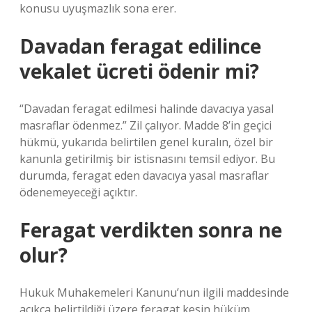
konusu uyuşmazlık sona erer.
Davadan feragat edilince
vekalet ücreti ödenir mi?
“Davadan feragat edilmesi halinde davacıya yasal
masraflar ödenmez.” Zil çalıyor. Madde 8’in geçici
hükmü, yukarıda belirtilen genel kuralın, özel bir
kanunla getirilmiş bir istisnasını temsil ediyor. Bu
durumda, feragat eden davacıya yasal masraflar
ödenemeyeceği açıktır.
Feragat verdikten sonra ne
olur?
Hukuk Muhakemeleri Kanunu’nun ilgili maddesinde
açıkça belirtildiği üzere feragat kesin hüküm