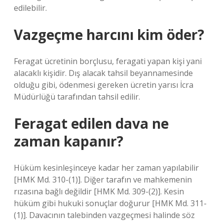
edilebilir.
Vazgeçme harcını kim öder?
Feragat ücretinin borçlusu, feragati yapan kişi yani
alacaklı kişidir. Dış alacak tahsil beyannamesinde
olduğu gibi, ödenmesi gereken ücretin yarısı İcra
Müdürlüğü tarafından tahsil edilir.
Feragat edilen dava ne
zaman kapanır?
Hüküm kesinleşinceye kadar her zaman yapılabilir
[HMK Md. 310-(1)]. Diğer tarafın ve mahkemenin
rızasına bağlı değildir [HMK Md. 309-(2)]. Kesin
hüküm gibi hukuki sonuçlar doğurur [HMK Md. 311-
(1)]. Davacının talebinden vazgeçmesi halinde söz