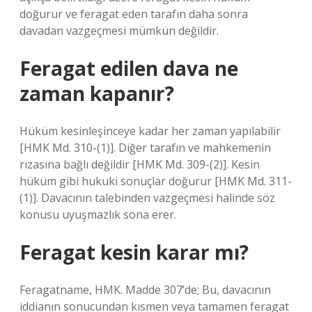
doğurur ve feragat eden tarafın daha sonra
davadan vazgeçmesi mümkün değildir.
Feragat edilen dava ne
zaman kapanır?
Hüküm kesinleşinceye kadar her zaman yapılabilir
[HMK Md. 310-(1)]. Diğer tarafın ve mahkemenin
rızasına bağlı değildir [HMK Md. 309-(2)]. Kesin
hüküm gibi hukuki sonuçlar doğurur [HMK Md. 311-
(1)]. Davacının talebinden vazgeçmesi halinde söz
konusu uyuşmazlık sona erer.
Feragat kesin karar mı?
Feragatname, HMK. Madde 307’de; Bu, davacının
iddianın sonucundan kısmen veya tamamen feragat