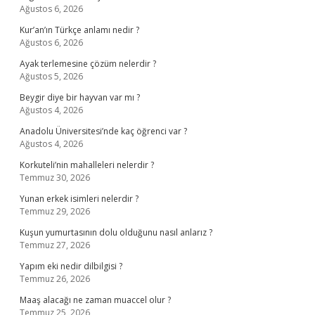
Ağustos 6, 2026
Kur’an’ın Türkçe anlamı nedir ?
Ağustos 6, 2026
Ayak terlemesine çözüm nelerdir ?
Ağustos 5, 2026
Beygir diye bir hayvan var mı ?
Ağustos 4, 2026
Anadolu Üniversitesi’nde kaç öğrenci var ?
Ağustos 4, 2026
Korkuteli’nin mahalleleri nelerdir ?
Temmuz 30, 2026
Yunan erkek isimleri nelerdir ?
Temmuz 29, 2026
Kuşun yumurtasının dolu olduğunu nasıl anlarız ?
Temmuz 27, 2026
Yapım eki nedir dilbilgisi ?
Temmuz 26, 2026
Maaş alacağı ne zaman muaccel olur ?
Temmuz 25, 2026