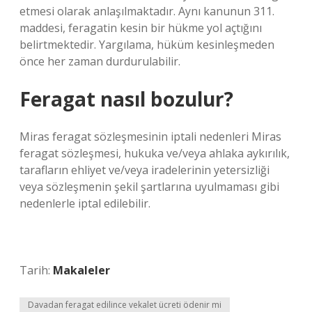
etmesi olarak anlaşılmaktadır. Aynı kanunun 311.
maddesi, feragatin kesin bir hükme yol açtığını
belirtmektedir. Yargılama, hüküm kesinleşmeden
önce her zaman durdurulabilir.
Feragat nasıl bozulur?
Miras feragat sözleşmesinin iptali nedenleri Miras
feragat sözleşmesi, hukuka ve/veya ahlaka aykırılık,
tarafların ehliyet ve/veya iradelerinin yetersizliği
veya sözleşmenin şekil şartlarına uyulmaması gibi
nedenlerle iptal edilebilir.
Tarih:
Makaleler
Davadan feragat edilince vekalet ücreti ödenir mi