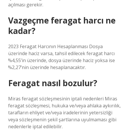
açılması gerekir.
Vazgeçme feragat harcı ne
kadar?
2023 Feragat Harcının Hesaplanması Dosya
üzerinde haciz varsa, tahsil edilecek feragat harcı
%4,55’in üzerinde, dosya üzerinde haciz yoksa ise
%2,27’nin üzerinde hesaplanacaktır.
Feragat nasıl bozulur?
Miras feragat sözleşmesinin iptali nedenleri Miras
feragat sözleşmesi, hukuka ve/veya ahlaka aykırılık,
tarafların ehliyet ve/veya iradelerinin yetersizliği
veya sözleşmenin şekil şartlarına uyulmaması gibi
nedenlerle iptal edilebilir.