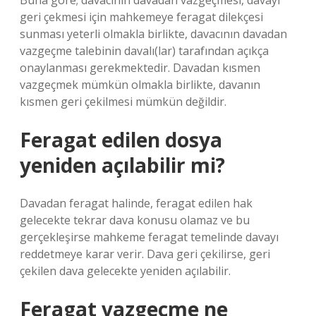
Buna göre; davacının davadan vazgeçmesi, davayı
geri çekmesi için mahkemeye feragat dilekçesi
sunması yeterli olmakla birlikte, davacının davadan
vazgeçme talebinin davalı(lar) tarafından açıkça
onaylanması gerekmektedir. Davadan kısmen
vazgeçmek mümkün olmakla birlikte, davanın
kısmen geri çekilmesi mümkün değildir.
Feragat edilen dosya
yeniden açılabilir mi?
Davadan feragat halinde, feragat edilen hak
gelecekte tekrar dava konusu olamaz ve bu
gerçekleşirse mahkeme feragat temelinde davayı
reddetmeye karar verir. Dava geri çekilirse, geri
çekilen dava gelecekte yeniden açılabilir.
Feragat vazgeçme ne