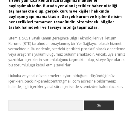
Sitede yalnızca kendi hazırladığımız makaleler
paylaşılmaktadır. Burada yer alan içerikler haber niteliği
taşımamakta olup, gerçek kurum ve kişiler hakkında
paylaşım yapılmamaktadır. Gerçek kurum ve kişiler ile isim
benzerlikleri tamamen tesadüfidir. Sitemizdeki bilgiler
taslak halindedir ve tavsiye niteliği taşımazlar.
Sitemiz, 5651 Sayılı Kanun gereğince Bilgi Teknolojileri ve İletişim
Kurumu (BTK) tarafından onaylanmış bir Yer Sağlayıcı olarak hizmet
vermektedir. Bu nedenle, sitedeki içerikleri proaktif olarak denetleme
veya araştırma yükümlülüğümüz bulunmamaktadır. Ancak, üyelerimiz
yazdıkları içeriklerin sorumluluğunu taşımakta olup, siteye üye olarak
bu sorumluluğu kabul etmiş sayılırlar.
Hukuka ve yasal düzenlemelere aykırı olduğunu düşündüğünüz
içerikleri,
backlinkpanelicomtr@gmail.com
adresine bildirmeniz
halinde, ilgili içerikler yasal süre içerisinde sitemizden kaldırılacaktır.
Arama