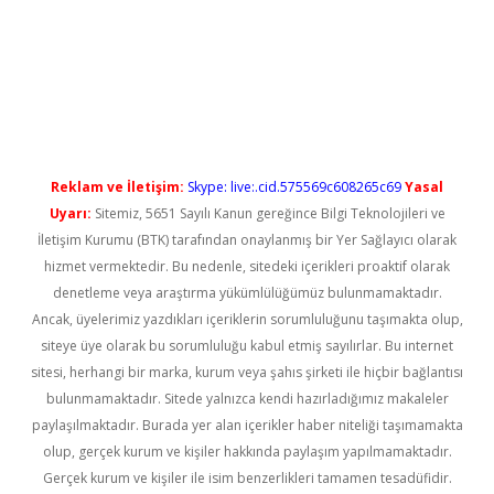
iris.org/
betbox
betexper bahis
Reklam ve İletişim:
Skype: live:.cid.575569c608265c69
Yasal
Uyarı:
Sitemiz, 5651 Sayılı Kanun gereğince Bilgi Teknolojileri ve
İletişim Kurumu (BTK) tarafından onaylanmış bir Yer Sağlayıcı olarak
hizmet vermektedir. Bu nedenle, sitedeki içerikleri proaktif olarak
denetleme veya araştırma yükümlülüğümüz bulunmamaktadır.
Ancak, üyelerimiz yazdıkları içeriklerin sorumluluğunu taşımakta olup,
siteye üye olarak bu sorumluluğu kabul etmiş sayılırlar. Bu internet
sitesi, herhangi bir marka, kurum veya şahıs şirketi ile hiçbir bağlantısı
bulunmamaktadır. Sitede yalnızca kendi hazırladığımız makaleler
paylaşılmaktadır. Burada yer alan içerikler haber niteliği taşımamakta
olup, gerçek kurum ve kişiler hakkında paylaşım yapılmamaktadır.
Gerçek kurum ve kişiler ile isim benzerlikleri tamamen tesadüfidir.