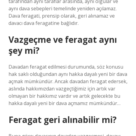
tarafından aynı taraflar arasında, aynı olgular ve
aynı dava sebepleri temelinde yeniden açılamaz.
Dava feragati, prensip olarak, geri alınamaz ve
davacı dava feragatine bağlıdır.
Vazgeçme ve feragat aynı
şey mi?
Davadan feragat edilmesi durumunda, söz konusu
hak saklı olduğundan aynı hakka dayalı yeni bir dava
açmak mümkündür. Ancak davadan feragat edersek,
aslında hakkımızdan vazgeçtiğimiz için artık var
olmayan bir hakkımız vardır ve artık gelecekte bu
hakka dayalı yeni bir dava açmamız mümkündür…
Feragat geri alınabilir mi?