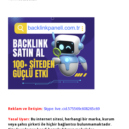
Reklam ve İletişim:
Skype: live:.cid.575569c608265c69
Yasal Uyarı:
Bu internet sitesi, herhangi bir marka, kurum
veya şahıs şirketi ile hiçbir bağlantısı bulunmamaktadır.