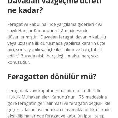
Davadan vazgeçme ücreti
ne kadar?
Feragat ve kabul halinde yargılama giderleri 492
sayılı Harçlar Kanununun 22. maddesinde
düzenlenmiştir. “Davadan feragat, davanın kabulü
veya uzlaşma ilk duruşmada yapılırsa kararın üçte
biri, sonra yapılırsa üçte ikisi alınır ve harç tahsil
edilir.” Burada nisbi harç değil, maktu harç söz
konusudur.
Feragatten dönülür mü?
Feragat, davayı kapatan nihai bir usul tedbiridir.
Hukuk Muhakemeleri Kanunu’nun 176. maddesine
göre feragatin geri alınması ve feragatin değişiklikle
geçersiz kılınması mümkün olmamakla birlikte, irade
eksikliği hallerinde feragat ve kabulün iptali talep