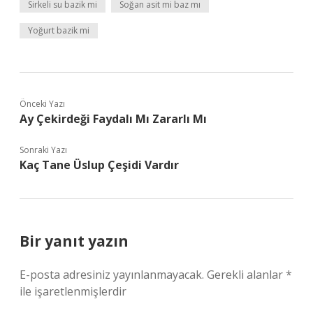
Sirkeli su bazik mi
Soğan asit mi baz mı
Yoğurt bazik mi
Önceki Yazı
Ay Çekirdeği Faydalı Mı Zararlı Mı
Sonraki Yazı
Kaç Tane Üslup Çeşidi Vardır
Bir yanıt yazın
E-posta adresiniz yayınlanmayacak.
Gerekli alanlar
*
ile işaretlenmişlerdir