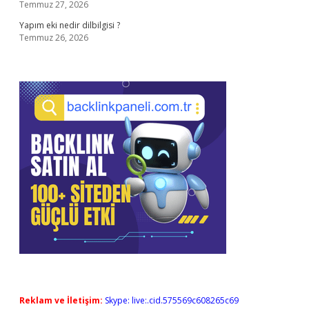
Temmuz 27, 2026
Yapım eki nedir dilbilgisi ?
Temmuz 26, 2026
Reklam ve İletişim:
Skype: live:.cid.575569c608265c69