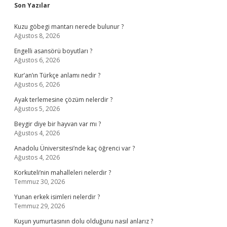
Sidebar
Son Yazılar
Kuzu göbegi mantarı nerede bulunur ?
Ağustos 8, 2026
Engelli asansörü boyutları ?
Ağustos 6, 2026
Kur’an’ın Türkçe anlamı nedir ?
Ağustos 6, 2026
Ayak terlemesine çözüm nelerdir ?
Ağustos 5, 2026
Beygir diye bir hayvan var mı ?
Ağustos 4, 2026
Anadolu Üniversitesi’nde kaç öğrenci var ?
Ağustos 4, 2026
Korkuteli’nin mahalleleri nelerdir ?
Temmuz 30, 2026
Yunan erkek isimleri nelerdir ?
Temmuz 29, 2026
Kuşun yumurtasının dolu olduğunu nasıl anlarız ?