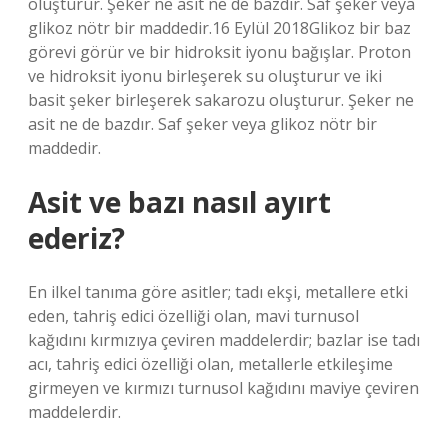
oluşturur. Şeker ne asit ne de bazdır. Saf şeker veya
glikoz nötr bir maddedir.16 Eylül 2018Glikoz bir baz
görevi görür ve bir hidroksit iyonu bağışlar. Proton
ve hidroksit iyonu birleşerek su oluşturur ve iki
basit şeker birleşerek sakarozu oluşturur. Şeker ne
asit ne de bazdır. Saf şeker veya glikoz nötr bir
maddedir.
Asit ve bazı nasıl ayırt
ederiz?
En ilkel tanıma göre asitler; tadı ekşi, metallere etki
eden, tahriş edici özelliği olan, mavi turnusol
kağıdını kırmızıya çeviren maddelerdir; bazlar ise tadı
acı, tahriş edici özelliği olan, metallerle etkileşime
girmeyen ve kırmızı turnusol kağıdını maviye çeviren
maddelerdir.