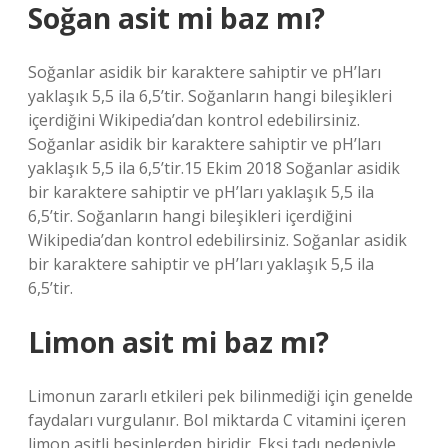
Soğan asit mi baz mı?
Soğanlar asidik bir karaktere sahiptir ve pH’ları
yaklaşık 5,5 ila 6,5’tir. Soğanların hangi bileşikleri
içerdiğini Wikipedia’dan kontrol edebilirsiniz.
Soğanlar asidik bir karaktere sahiptir ve pH’ları
yaklaşık 5,5 ila 6,5’tir.15 Ekim 2018 Soğanlar asidik
bir karaktere sahiptir ve pH’ları yaklaşık 5,5 ila
6,5’tir. Soğanların hangi bileşikleri içerdiğini
Wikipedia’dan kontrol edebilirsiniz. Soğanlar asidik
bir karaktere sahiptir ve pH’ları yaklaşık 5,5 ila
6,5’tir.
Limon asit mi baz mı?
Limonun zararlı etkileri pek bilinmediği için genelde
faydaları vurgulanır. Bol miktarda C vitamini içeren
limon asitli besinlerden biridir. Ekşi tadı nedeniyle