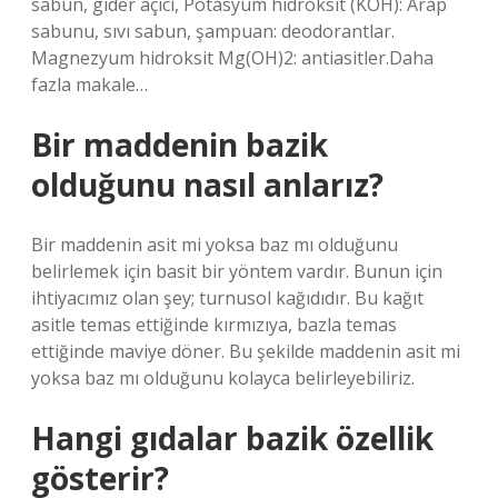
sabun, gider açıcı, Potasyum hidroksit (KOH): Arap
sabunu, sıvı sabun, şampuan: deodorantlar.
Magnezyum hidroksit Mg(OH)2: antiasitler.Daha
fazla makale…
Bir maddenin bazik
olduğunu nasıl anlarız?
Bir maddenin asit mi yoksa baz mı olduğunu
belirlemek için basit bir yöntem vardır. Bunun için
ihtiyacımız olan şey; turnusol kağıdıdır. Bu kağıt
asitle temas ettiğinde kırmızıya, bazla temas
ettiğinde maviye döner. Bu şekilde maddenin asit mi
yoksa baz mı olduğunu kolayca belirleyebiliriz.
Hangi gıdalar bazik özellik
gösterir?