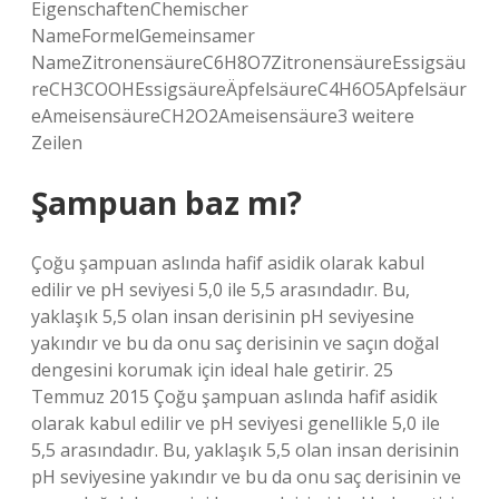
EigenschaftenChemischer
NameFormelGemeinsamer
NameZitronensäureC6H8O7ZitronensäureEssigsäu
reCH3COOHEssigsäureÄpfelsäureC4H6O5Apfelsäur
eAmeisensäureCH2O2Ameisensäure3 weitere
Zeilen
Şampuan baz mı?
Çoğu şampuan aslında hafif asidik olarak kabul
edilir ve pH seviyesi 5,0 ile 5,5 arasındadır. Bu,
yaklaşık 5,5 olan insan derisinin pH seviyesine
yakındır ve bu da onu saç derisinin ve saçın doğal
dengesini korumak için ideal hale getirir. 25
Temmuz 2015 Çoğu şampuan aslında hafif asidik
olarak kabul edilir ve pH seviyesi genellikle 5,0 ile
5,5 arasındadır. Bu, yaklaşık 5,5 olan insan derisinin
pH seviyesine yakındır ve bu da onu saç derisinin ve