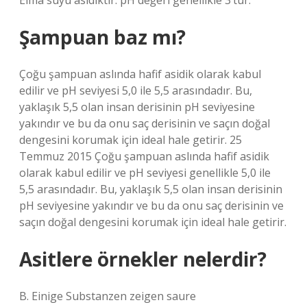
Elma suyu asidiktir. pH değeri genellikle 3’tür.
Şampuan baz mı?
Çoğu şampuan aslında hafif asidik olarak kabul
edilir ve pH seviyesi 5,0 ile 5,5 arasındadır. Bu,
yaklaşık 5,5 olan insan derisinin pH seviyesine
yakındır ve bu da onu saç derisinin ve saçın doğal
dengesini korumak için ideal hale getirir. 25
Temmuz 2015 Çoğu şampuan aslında hafif asidik
olarak kabul edilir ve pH seviyesi genellikle 5,0 ile
5,5 arasındadır. Bu, yaklaşık 5,5 olan insan derisinin
pH seviyesine yakındır ve bu da onu saç derisinin ve
saçın doğal dengesini korumak için ideal hale getirir.
Asitlere örnekler nelerdir?
B. Einige Substanzen zeigen saure