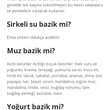
genelde tek başına tüketilmeyen bu besin salatalara
ve yemeklere sıkılarak kullanılır.
Sirkeli su bazik mi?
Elma sirkesi oldukça asidiktir.
Muz bazik mi?
Asitli besinler Asitliği düşük besinler: İnek sütü ve
yoğurdu, krema, tereyağı, yumurta sarısı, kuzu eti,
hindi eti, tavuk, sakatat, portakal, ananas, elma, dut,
papaya, nar, beyaz üzüm, mandalina, olgun muz,
mandalina, fındık, ceviz, buğday tohumu, tam
buğday ekmeği, kestane, mısır.
Yoğurt bazik mi?