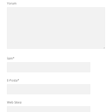
Yorum
İsim*
E-Posta*
Web Sitesi