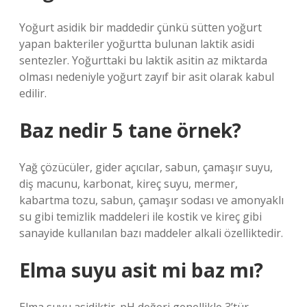
Yoğurt asidik bir maddedir çünkü sütten yoğurt
yapan bakteriler yoğurtta bulunan laktik asidi
sentezler. Yoğurttaki bu laktik asitin az miktarda
olması nedeniyle yoğurt zayıf bir asit olarak kabul
edilir.
Baz nedir 5 tane örnek?
Yağ çözücüler, gider açıcılar, sabun, çamaşır suyu,
diş macunu, karbonat, kireç suyu, mermer,
kabartma tozu, sabun, çamaşır sodası ve amonyaklı
su gibi temizlik maddeleri ile kostik ve kireç gibi
sanayide kullanılan bazı maddeler alkali özelliktedir.
Elma suyu asit mi baz mı?