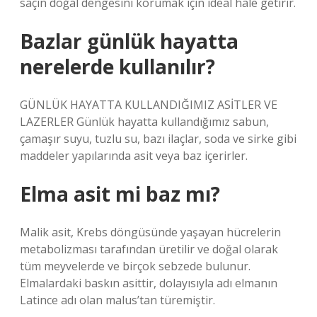
saçın doğal dengesini korumak için ideal hale getirir.
Bazlar günlük hayatta
nerelerde kullanılır?
GÜNLÜK HAYATTA KULLANDIĞIMIZ ASİTLER VE
LAZERLER Günlük hayatta kullandığımız sabun,
çamaşır suyu, tuzlu su, bazı ilaçlar, soda ve sirke gibi
maddeler yapılarında asit veya baz içerirler.
Elma asit mi baz mı?
Malik asit, Krebs döngüsünde yaşayan hücrelerin
metabolizması tarafından üretilir ve doğal olarak
tüm meyvelerde ve birçok sebzede bulunur.
Elmalardaki baskın asittir, dolayısıyla adı elmanın
Latince adı olan malus’tan türemiştir.