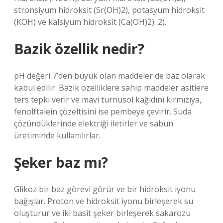
stronsiyum hidroksit (Sr(OH)2), potasyum hidroksit
(KOH) ve kalsiyum hidroksit (Ca(OH)2). 2).
Bazik özellik nedir?
pH değeri 7’den büyük olan maddeler de baz olarak
kabul edilir. Bazik özelliklere sahip maddeler asitlere
ters tepki verir ve mavi turnusol kağıdını kırmızıya,
fenolftalein çözeltisini ise pembeye çevirir. Suda
çözündüklerinde elektriği iletirler ve sabun
üretiminde kullanılırlar.
Şeker baz mı?
Glikoz bir baz görevi görür ve bir hidroksit iyonu
bağışlar. Proton ve hidroksit iyonu birleşerek su
oluşturur ve iki basit şeker birleşerek sakarozu