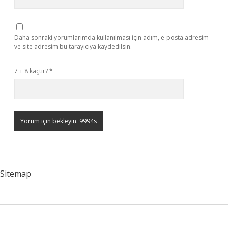
Daha sonraki yorumlarımda kullanılması için adım, e-posta adresim
ve site adresim bu tarayıcıya kaydedilsin.
7 + 8 kaçtır?
*
Sitemap