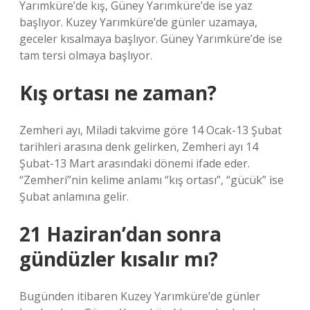
Yarımküre’de kış, Güney Yarımküre’de ise yaz
başlıyor. Kuzey Yarımküre’de günler uzamaya,
geceler kısalmaya başlıyor. Güney Yarımküre’de ise
tam tersi olmaya başlıyor.
Kış ortası ne zaman?
Zemheri ayı, Miladi takvime göre 14 Ocak-13 Şubat
tarihleri ​​arasına denk gelirken, Zemheri ayı 14
Şubat-13 Mart arasındaki dönemi ifade eder.
“Zemheri”nin kelime anlamı “kış ortası”, “gücük” ise
Şubat anlamına gelir.
21 Haziran’dan sonra
gündüzler kısalır mı?
Bugünden itibaren Kuzey Yarımküre’de günler