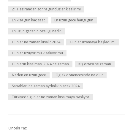
21 Hazirandan sonra gündüzler kısalır mı
En kısa gün kaç saat
En uzun gece hangi gün
En uzun gecenin özelliği nedir
Günler ne zaman kısalır 2024
Günler uzamaya başladı mı
Günler uzuyor mu kısalıyor mu
Günlerin kısalmasi 2024 ne zaman
Kış ortası ne zaman
Neden en uzun gece
Oğlak dönencesinde ne olur
Sabahları ne zaman aydınlık olacak 2024
Türkiyede günler ne zaman kısalmaya başlıyor
Önceki Yazı