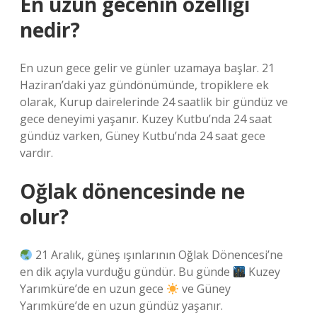
En uzun gecenin özelliği
nedir?
En uzun gece gelir ve günler uzamaya başlar. 21
Haziran’daki yaz gündönümünde, tropiklere ek
olarak, Kurup dairelerinde 24 saatlik bir gündüz ve
gece deneyimi yaşanır. Kuzey Kutbu’nda 24 saat
gündüz varken, Güney Kutbu’nda 24 saat gece
vardır.
Oğlak dönencesinde ne
olur?
21 Aralık, güneş ışınlarının Oğlak Dönencesi’ne
en dik açıyla vurduğu gündür. Bu günde
Kuzey
Yarımküre’de en uzun gece
ve Güney
Yarımküre’de en uzun gündüz yaşanır.