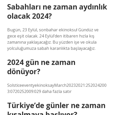
Sabahları ne zaman aydınlık
olacak 2024?
Bugün, 23 Eylül, sonbahar ekinoksu! Gündüz ve
gece eşit olacak. 24 Eylül’den itibaren hızla kış
zamanına yaklaşacağız. Bu yüzden işe ve okula
yolculuğumuza sabah karanlıkta başlayacağız.
2024 gün ne zaman
dönüyor?
SolsticeeventyekinoksayMarch20232021:252024200
3:0720252009:029 daha fazla satır
Türkiye’de günler ne zaman
kısalmaya başlıyor?