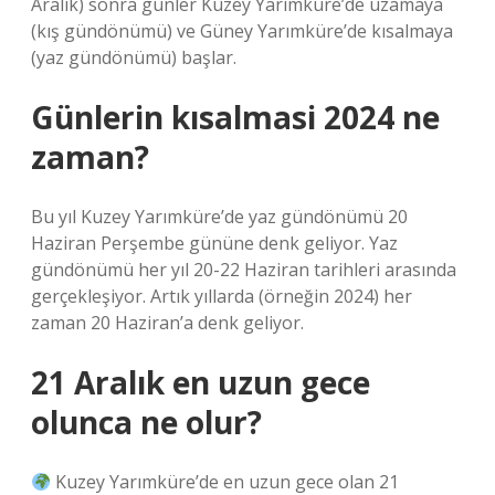
Aralık) sonra günler Kuzey Yarımküre’de uzamaya
(kış gündönümü) ve Güney Yarımküre’de kısalmaya
(yaz gündönümü) başlar.
Günlerin kısalmasi 2024 ne
zaman?
Bu yıl Kuzey Yarımküre’de yaz gündönümü 20
Haziran Perşembe gününe denk geliyor. Yaz
gündönümü her yıl 20-22 Haziran tarihleri ​​arasında
gerçekleşiyor. Artık yıllarda (örneğin 2024) her
zaman 20 Haziran’a denk geliyor.
21 Aralık en uzun gece
olunca ne olur?
Kuzey Yarımküre’de en uzun gece olan 21