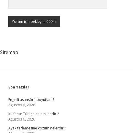
Sitemap
Sidebar
Son Yazılar
Engelli asansörü boyutları ?
Ağustos 6, 2026
Kur’an’ın Türkçe anlamı nedir ?
Ağustos 6, 2026
Ayak terlemesine çözüm nelerdir ?