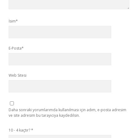
İsim*
E-Posta*
Web Sitesi
Daha sonraki yorumlarımda kullanılması için adım, e-posta adresim
ve site adresim bu tarayıcıya kaydedilsin.
10 - 4 kaçtır?
*