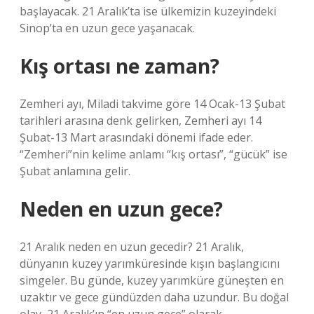
başlayacak. 21 Aralık’ta ise ülkemizin kuzeyindeki
Sinop’ta en uzun gece yaşanacak.
Kış ortası ne zaman?
Zemheri ayı, Miladi takvime göre 14 Ocak-13 Şubat
tarihleri ​​arasına denk gelirken, Zemheri ayı 14
Şubat-13 Mart arasındaki dönemi ifade eder.
“Zemheri”nin kelime anlamı “kış ortası”, “gücük” ise
Şubat anlamına gelir.
Neden en uzun gece?
21 Aralık neden en uzun gecedir? 21 Aralık,
dünyanın kuzey yarımküresinde kışın başlangıcını
simgeler. Bu günde, kuzey yarımküre güneşten en
uzaktır ve gece gündüzden daha uzundur. Bu doğal