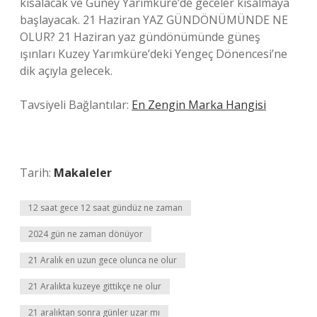
kısalacak ve Güney Yarımküre’de geceler kısalmaya
başlayacak. 21 Haziran YAZ GÜNDÖNÜMÜNDE NE
OLUR? 21 Haziran yaz gündönümünde güneş
ışınları Kuzey Yarımküre’deki Yengeç Dönencesi’ne
dik açıyla gelecek.
Tavsiyeli Bağlantılar:
En Zengin Marka Hangisi
Tarih:
Makaleler
12 saat gece 12 saat gündüz ne zaman
2024 gün ne zaman dönüyor
21 Aralık en uzun gece olunca ne olur
21 Aralıkta kuzeye gittikçe ne olur
21 aralıktan sonra günler uzar mı