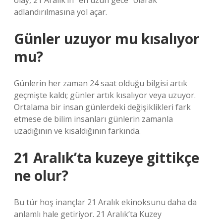
olay, 21 Aralık’ın “en uzun gece” olarak
adlandırılmasına yol açar.
Günler uzuyor mu kısalıyor
mu?
Günlerin her zaman 24 saat olduğu bilgisi artık
geçmişte kaldı; günler artık kısalıyor veya uzuyor.
Ortalama bir insan günlerdeki değişiklikleri fark
etmese de bilim insanları günlerin zamanla
uzadığının ve kısaldığının farkında.
21 Aralık’ta kuzeye gittikçe
ne olur?
Bu tür hoş inançlar 21 Aralık ekinoksunu daha da
anlamlı hale getiriyor. 21 Aralık’ta Kuzey