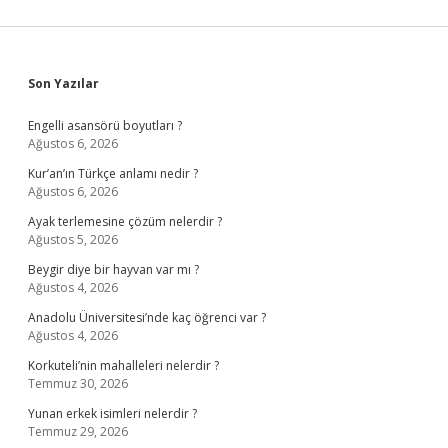
Sidebar
Son Yazılar
Engelli asansörü boyutları ?
Ağustos 6, 2026
Kur’an’ın Türkçe anlamı nedir ?
Ağustos 6, 2026
Ayak terlemesine çözüm nelerdir ?
Ağustos 5, 2026
Beygir diye bir hayvan var mı ?
Ağustos 4, 2026
Anadolu Üniversitesi’nde kaç öğrenci var ?
Ağustos 4, 2026
Korkuteli’nin mahalleleri nelerdir ?
Temmuz 30, 2026
Yunan erkek isimleri nelerdir ?
Temmuz 29, 2026