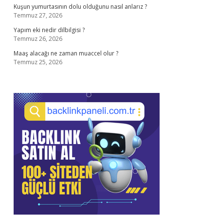
Kuşun yumurtasının dolu olduğunu nasıl anlarız ?
Temmuz 27, 2026
Yapım eki nedir dilbilgisi ?
Temmuz 26, 2026
Maaş alacağı ne zaman muaccel olur ?
Temmuz 25, 2026