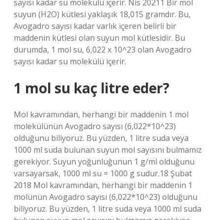
sayısı kadar su molekülü içerir. Nis 20211 Bir mol
suyun (H2O) kütlesi yaklaşık 18,015 gramdır. Bu,
Avogadro sayısı kadar varlık içeren belirli bir
maddenin kütlesi olan suyun mol kütlesidir. Bu
durumda, 1 mol su, 6,022 x 10^23 olan Avogadro
sayısı kadar su molekülü içerir.
1 mol su kaç litre eder?
Mol kavramından, herhangi bir maddenin 1 mol
molekülünün Avogadro sayısı (6,022*10^23)
olduğunu biliyoruz. Bu yüzden, 1 litre suda veya
1000 ml suda bulunan suyun mol sayısını bulmamız
gerekiyor. Suyun yoğunluğunun 1 g/ml olduğunu
varsayarsak, 1000 ml su = 1000 g sudur.18 Şubat
2018 Mol kavramından, herhangi bir maddenin 1
molünün Avogadro sayısı (6,022*10^23) olduğunu
biliyoruz. Bu yüzden, 1 litre suda veya 1000 ml suda