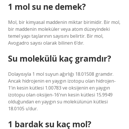
1 mol su ne demek?
Mol, bir kimyasal maddenin miktar birimidir. Bir mol,
bir maddenin moleküler veya atom düzeyindeki
temel yapı taşlarının sayısını belirtir. Bir mol,
Avogadro sayısı olarak bilinen 6’dır.
Su molekülü kaç gramdır?
Dolayısıyla 1 mol suyun ağırlığı 18.01508 gramdır.
Ancak hidrojenin en yaygın izotopu olan hidrojen-
1’in kesin kütlesi 1.00783 ve oksijenin en yaygın
izotopu olan oksijen-16’nın kesin kütlesi 15.9949
olduğundan en yaygın su molekülünün kütlesi
18.0105 u’dur.
1 bardak su kaç mol?