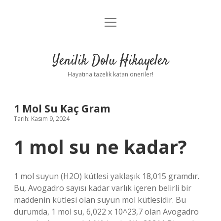
menüyü
Anasayfa
aç
Gizlilik Politikası
Yenilik Dolu Hikayeler
Yasal Uyarı
Hayatına tazelik katan öneriler!
Hakkımızda
1 Mol Su Kaç Gram
Tarih: Kasım 9, 2024
1 mol su ne kadar?
1 mol suyun (H2O) kütlesi yaklaşık 18,015 gramdır.
Bu, Avogadro sayısı kadar varlık içeren belirli bir
maddenin kütlesi olan suyun mol kütlesidir. Bu
durumda, 1 mol su, 6,022 x 10^23,7 olan Avogadro