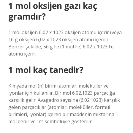
1 mol oksijen gazı kaç
gramdır?
1 mol oksijen 6,02 x 1023 oksijen atomu içerir (veya
16 g oksijen 6,02 x 1023 oksijen atomu içerir).
Benzer şekilde, 56 g Fe (1 mol Fe) 6,02 x 1023 Fe
atomu içerir.
1 mol kaç tanedir?
Kimyada mol (n) birimi atomlar, moleküller ve
iyonlar için kullanılır. Bir mol 6.02.1023 parçacığa
karşılık gelir. Avagadro sayısına (6.02.1023) karşılık
gelen parçacıklar (atomlar, moleküller, formül
birimleri, iyonlar) içeren bir maddenin miktarına 1
mol denir ve “n” sembolüyle gösterilir.