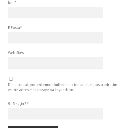
İsim*
E-Posta*
Web Sitesi
Daha sonraki yorumlarımda kullanılması için adım, e-posta adresim
ve site adresim bu tarayıcıya kaydedilsin.
9 - 5 kaçtır?
*