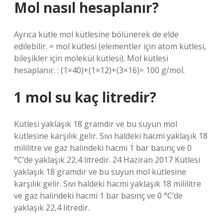
Mol nasıl hesaplanır?
Ayrıca kütle mol kütlesine bölünerek de elde
edilebilir. = mol kütlesi (elementler için atom kütlesi,
bileşikler için molekül kütlesi). Mol kütlesi
hesaplanır. : (1×40)+(1×12)+(3×16)= 100 g/mol.
1 mol su kaç litredir?
Kütlesi yaklaşık 18 gramdır ve bu suyun mol
kütlesine karşılık gelir. Sıvı haldeki hacmi yaklaşık 18
mililitre ve gaz halindeki hacmi 1 bar basınç ve 0
°C’de yaklaşık 22,4 litredir. 24 Haziran 2017 Kütlesi
yaklaşık 18 gramdır ve bu suyun mol kütlesine
karşılık gelir. Sıvı haldeki hacmi yaklaşık 18 mililitre
ve gaz halindeki hacmi 1 bar basınç ve 0 °C’de
yaklaşık 22,4 litredir.