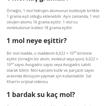
Örneğin, 1 mol hidrojen atomunun kütlesiyle birlikte
1 grama eşit olduğu eklenebilir. Aynı zamanda, 1 mol
oksijen atomu 16 grama eşittir. 1 mol su
molekülünün kütlesi 18 grama eşittir.
1 mol neye eşittir?
Bir mol madde, o maddenin 6,022 × 10²³ birimine
eşittir (örneğin bir atom, molekül veya iyon). 6,022 ×
10²³ sayısı Avogadro sayısı veya Avogadro sabiti
olarak bilinir. Mol kavramı kütle ve parçacık sayısı
arasında dönüşüm yapmak için kullanılabilir. Sal
Khan’ın orijinal videosu.
1 bardak su kaç mol?