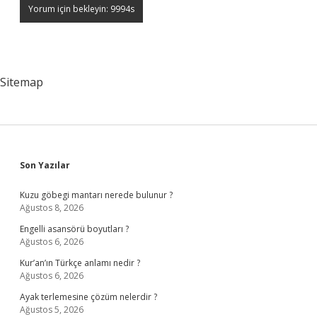
Sitemap
Sidebar
Son Yazılar
Kuzu göbegi mantarı nerede bulunur ?
Ağustos 8, 2026
Engelli asansörü boyutları ?
Ağustos 6, 2026
Kur’an’ın Türkçe anlamı nedir ?
Ağustos 6, 2026
Ayak terlemesine çözüm nelerdir ?
Ağustos 5, 2026