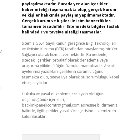
paylaşılmaktadır. Burada yer alan içerikler
haber niteliği taşımamakta olup, gerçek kurum
ve kişiler hakkında paylaşım yapılmamaktadır.
Gerçek kurum ve kişiler ile isim benzerlikleri
tamamen tesadüfidir. Sitemizdeki bilgiler taslak
halindedir ve tavsiye niteliği taşımazlar.
Sitemiz, 5651 Sayılı Kanun gereğince Bilgi Teknolojileri
ve İletişim Kurumu (BTK) tarafından onaylanmış bir Yer
e
Sağlayıcı olarak hizmet vermektedir. Bu nedenle,
sitedeki içerikleri proaktif olarak denetleme veya
araştırma yükümlülüğümüz bulunmamaktadır. Ancak,
üyelerimiz yazdıkları içeriklerin sorumluluğunu
taşımakta olup, siteye üye olarak bu sorumluluğu kabul
etmiş sayılırlar.
i
Hukuka ve yasal düzenlemelere aykırı olduğunu
düşündüğünüz içerikleri,
backlinkpanelicomtr@gmail.com
adresine bildirmeniz
halinde, ilgili içerikler yasal süre içerisinde sitemizden
kaldırılacaktır.
Arama