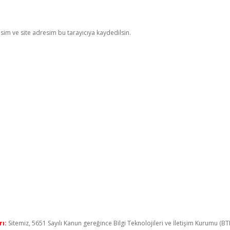
im ve site adresim bu tarayıcıya kaydedilsin.
ı:
Sitemiz, 5651 Sayılı Kanun gereğince Bilgi Teknolojileri ve İletişim Kurumu (B