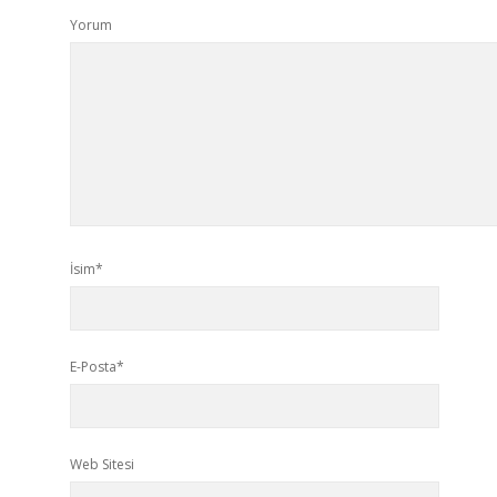
Yorum
İsim*
E-Posta*
Web Sitesi