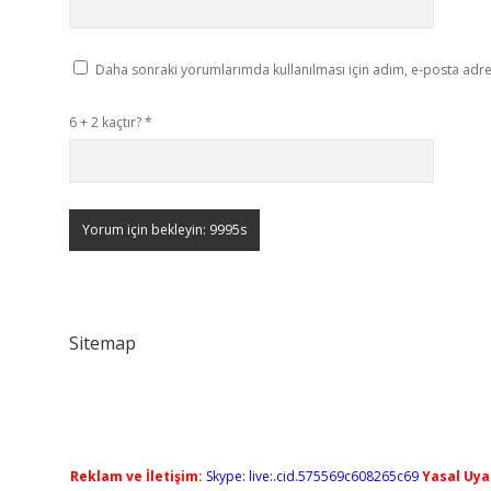
Daha sonraki yorumlarımda kullanılması için adım, e-posta adres
6 + 2 kaçtır?
*
Sitemap
Reklam ve İletişim:
Skype: live:.cid.575569c608265c69
Yasal Uyar