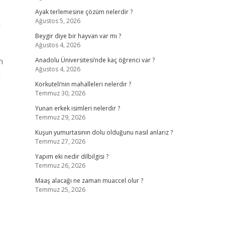
Ayak terlemesine çözüm nelerdir ?
Ağustos 5, 2026
ı
Beygir diye bir hayvan var mı ?
Ağustos 4, 2026
n
Anadolu Üniversitesi’nde kaç öğrenci var ?
Ağustos 4, 2026
m
Korkuteli’nin mahalleleri nelerdir ?
Temmuz 30, 2026
Yunan erkek isimleri nelerdir ?
Temmuz 29, 2026
Kuşun yumurtasının dolu olduğunu nasıl anlarız ?
Temmuz 27, 2026
Yapım eki nedir dilbilgisi ?
Temmuz 26, 2026
Maaş alacağı ne zaman muaccel olur ?
Temmuz 25, 2026