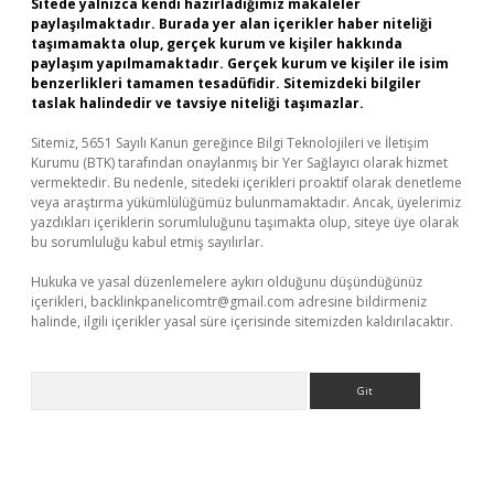
Sitede yalnızca kendi hazırladığımız makaleler
paylaşılmaktadır. Burada yer alan içerikler haber niteliği
taşımamakta olup, gerçek kurum ve kişiler hakkında
paylaşım yapılmamaktadır. Gerçek kurum ve kişiler ile isim
benzerlikleri tamamen tesadüfidir. Sitemizdeki bilgiler
taslak halindedir ve tavsiye niteliği taşımazlar.
Sitemiz, 5651 Sayılı Kanun gereğince Bilgi Teknolojileri ve İletişim
Kurumu (BTK) tarafından onaylanmış bir Yer Sağlayıcı olarak hizmet
vermektedir. Bu nedenle, sitedeki içerikleri proaktif olarak denetleme
veya araştırma yükümlülüğümüz bulunmamaktadır. Ancak, üyelerimiz
yazdıkları içeriklerin sorumluluğunu taşımakta olup, siteye üye olarak
bu sorumluluğu kabul etmiş sayılırlar.
Hukuka ve yasal düzenlemelere aykırı olduğunu düşündüğünüz
içerikleri,
backlinkpanelicomtr@gmail.com
adresine bildirmeniz
halinde, ilgili içerikler yasal süre içerisinde sitemizden kaldırılacaktır.
Arama