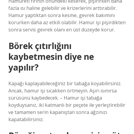
Hamureti fırının önündeki keserek, pişirirken daha
fazla ısı haline gelebilir ve krizerlerini arttırabilir.
Hamur yaptıktan sonra kesme, gevrek bakımını
korurken daha az etkili olabilir. Hamur işi pişirdikten
sonra servis gevrek olanı en üst düzeyde korur.
Börek çıtırlığını
kaybetmesin diye ne
yapılır?
Kapağı kaplayabileceğiniz bir tabağa koyabilirsiniz.
Ancak, hamur işi sıcakken örtmeyin. Aşırı ısınırsa
sürüsünü kaybedecek. – Hamur işi tabağa
koyduysanız, iki katmanlı bir peçete ile yerleştirebilir
ve tamamen serin kapanıştan sonra ağzınızı
kapatabilirsiniz.