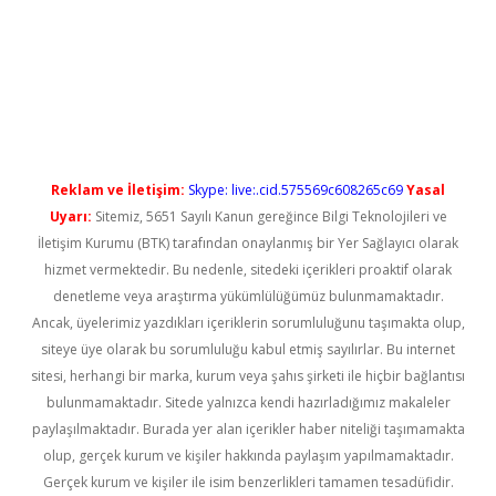
xbetgiris.org/
betbox
betexper bahis
Reklam ve İletişim:
Skype: live:.cid.575569c608265c69
Yasal
Uyarı:
Sitemiz, 5651 Sayılı Kanun gereğince Bilgi Teknolojileri ve
İletişim Kurumu (BTK) tarafından onaylanmış bir Yer Sağlayıcı olarak
hizmet vermektedir. Bu nedenle, sitedeki içerikleri proaktif olarak
denetleme veya araştırma yükümlülüğümüz bulunmamaktadır.
Ancak, üyelerimiz yazdıkları içeriklerin sorumluluğunu taşımakta olup,
siteye üye olarak bu sorumluluğu kabul etmiş sayılırlar. Bu internet
sitesi, herhangi bir marka, kurum veya şahıs şirketi ile hiçbir bağlantısı
bulunmamaktadır. Sitede yalnızca kendi hazırladığımız makaleler
paylaşılmaktadır. Burada yer alan içerikler haber niteliği taşımamakta
olup, gerçek kurum ve kişiler hakkında paylaşım yapılmamaktadır.
Gerçek kurum ve kişiler ile isim benzerlikleri tamamen tesadüfidir.