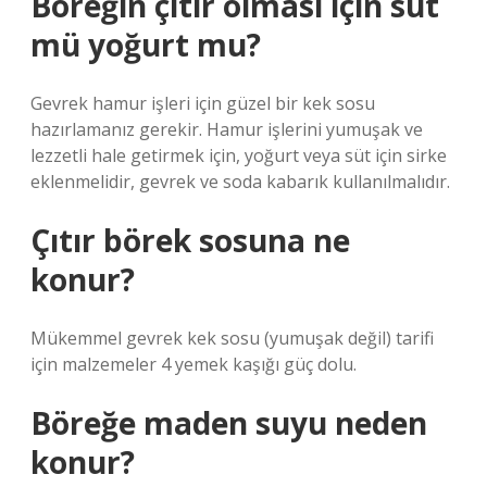
Böreğin çıtır olması için süt
mü yoğurt mu?
Gevrek hamur işleri için güzel bir kek sosu
hazırlamanız gerekir. Hamur işlerini yumuşak ve
lezzetli hale getirmek için, yoğurt veya süt için sirke
eklenmelidir, gevrek ve soda kabarık kullanılmalıdır.
Çıtır börek sosuna ne
konur?
Mükemmel gevrek kek sosu (yumuşak değil) tarifi
için malzemeler 4 yemek kaşığı güç dolu.
Böreğe maden suyu neden
konur?