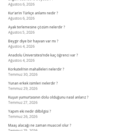
Ağustos 6, 2026
Kur’an’ın Türkçe anlamı nedir ?
Ağustos 6, 2026
Ayak terlemesine çözüm nelerdir ?
Ağustos 5, 2026
Beygir diye bir hayvan var mı ?
Ağustos 4, 2026
Anadolu Üniversitesi’nde kaç öğrenci var ?
Ağustos 4, 2026
Korkuteli’nin mahalleleri nelerdir ?
Temmuz 30, 2026
Yunan erkek isimleri nelerdir ?
Temmuz 29, 2026
Kuşun yumurtasının dolu olduğunu nasıl anlarız ?
Temmuz 27, 2026
Yapım eki nedir dilbilgisi ?
Temmuz 26, 2026
Maaş alacağı ne zaman muaccel olur ?
Temmuz 25, 2026