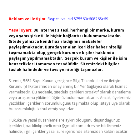
Reklam ve İletişim:
Skype: live:.cid.575569c608265c69
Yasal Uyarı:
Bu internet sitesi, herhangi bir marka, kurum
veya şahıs şirketi ile hiçbir bağlantısı bulunmamaktadır.
Sitede yalnızca kendi hazırladığımız makaleler
paylaşılmaktadır. Burada yer alan içerikler haber niteliği
taşımamakta olup, gerçek kurum ve kişiler hakkında
paylaşım yapılmamaktadır. Gerçek kurum ve kişiler ile isim
benzerlikleri tamamen tesadüfidir. Sitemizdeki bilgiler
taslak halindedir ve tavsiye niteliği taşımazlar.
Sitemiz, 5651 Sayılı Kanun gereğince Bilgi Teknolojileri ve İletişim
Kurumu (BTK) tarafından onaylanmış bir Yer Sağlayıcı olarak hizmet
vermektedir. Bu nedenle, sitedeki içerikleri proaktif olarak denetleme
veya araştırma yükümlülüğümüz bulunmamaktadır. Ancak, üyelerimiz
yazdıkları içeriklerin sorumluluğunu taşımakta olup, siteye üye olarak
bu sorumluluğu kabul etmiş sayılırlar.
Hukuka ve yasal düzenlemelere aykırı olduğunu düşündüğünüz
içerikleri,
backlinkpanelicomtr@gmail.com
adresine bildirmeniz
halinde, ilgili içerikler yasal süre içerisinde sitemizden kaldırılacaktır.