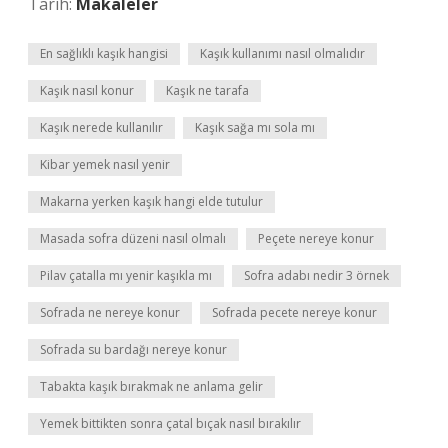
Tarih:
Makaleler
En sağlıklı kaşık hangisi
Kaşık kullanımı nasıl olmalıdır
Kaşık nasıl konur
Kaşık ne tarafa
Kaşık nerede kullanılır
Kaşık sağa mı sola mı
Kibar yemek nasıl yenir
Makarna yerken kaşık hangi elde tutulur
Masada sofra düzeni nasıl olmalı
Peçete nereye konur
Pilav çatalla mı yenir kaşıkla mı
Sofra adabı nedir 3 örnek
Sofrada ne nereye konur
Sofrada pecete nereye konur
Sofrada su bardağı nereye konur
Tabakta kaşık bırakmak ne anlama gelir
Yemek bittikten sonra çatal bıçak nasıl bırakılır