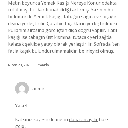
Metin boyunca Yemek Kaşığı Nereye Konur odakta
tutulmuş, bu da okunabilirliği artırmış. Yazının bu
bölümünde Yemek kaşığı, tabağın sağına ve bıçağın
dışına yerleştirilir. Çatal ve bıçakların yerleştirilmesi,
kullanım sırasına göre içten dışa doğru yapılır. Tatlı
kaşığı ise tabağın üst kısmına, tutacak yeri sağda
kalacak şekilde yatay olarak yerleştirilir. Sofrada ‘ten
fazla kaşık bulundurulmamalıdır. belirleyici olmuş.
Nisan 23, 2025
Yanıtla
admin
Yalaz!
Katkınız sayesinde metin
daha anlaşılır
hale
geldi.