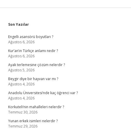
Sidebar
Son Yazılar
Engelli asansörü boyutları ?
Ağustos 6, 2026
Kur’an’ın Türkçe anlamı nedir ?
Ağustos 6, 2026
Ayak terlemesine çözüm nelerdir ?
Ağustos 5, 2026
Beygir diye bir hayvan var mı ?
Ağustos 4, 2026
Anadolu Üniversitesi’nde kaç öğrenci var ?
Ağustos 4, 2026
Korkuteli’nin mahalleleri nelerdir ?
Temmuz 30, 2026
Yunan erkek isimleri nelerdir ?
Temmuz 29, 2026