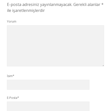
E-posta adresiniz yayınlanmayacak.
Gerekli alanlar
*
ile işaretlenmişlerdir
Yorum
İsim*
E-Posta*