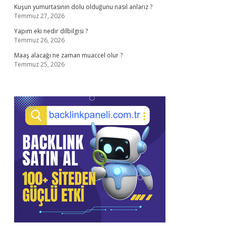
Kuşun yumurtasının dolu olduğunu nasıl anlarız ?
Temmuz 27, 2026
Yapım eki nedir dilbilgisi ?
Temmuz 26, 2026
Maaş alacağı ne zaman muaccel olur ?
Temmuz 25, 2026