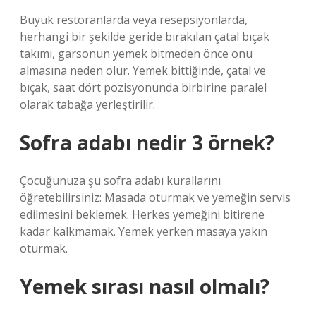
Büyük restoranlarda veya resepsiyonlarda,
herhangi bir şekilde geride bırakılan çatal bıçak
takımı, garsonun yemek bitmeden önce onu
almasına neden olur. Yemek bittiğinde, çatal ve
bıçak, saat dört pozisyonunda birbirine paralel
olarak tabağa yerleştirilir.
Sofra adabı nedir 3 örnek?
Çocuğunuza şu sofra adabı kurallarını
öğretebilirsiniz: Masada oturmak ve yemeğin servis
edilmesini beklemek. Herkes yemeğini bitirene
kadar kalkmamak. Yemek yerken masaya yakın
oturmak.
Yemek sırası nasıl olmalı?