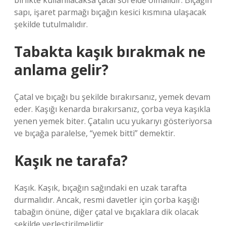
birlikte kullanılacaksa çatal sol elde olmalıdır. Bıçağın
sapı, işaret parmağı bıçağın kesici kısmına ulaşacak
şekilde tutulmalıdır.
Tabakta kaşık bırakmak ne
anlama gelir?
Çatal ve bıçağı bu şekilde bırakırsanız, yemek devam
eder. Kaşığı kenarda bırakırsanız, çorba veya kaşıkla
yenen yemek biter. Çatalın ucu yukarıyı gösteriyorsa
ve bıçağa paralelse, “yemek bitti” demektir.
Kaşık ne tarafa?
Kaşık. Kaşık, bıçağın sağındaki en uzak tarafta
durmalıdır. Ancak, resmi davetler için çorba kaşığı
tabağın önüne, diğer çatal ve bıçaklara dik olacak
şekilde yerleştirilmelidir.