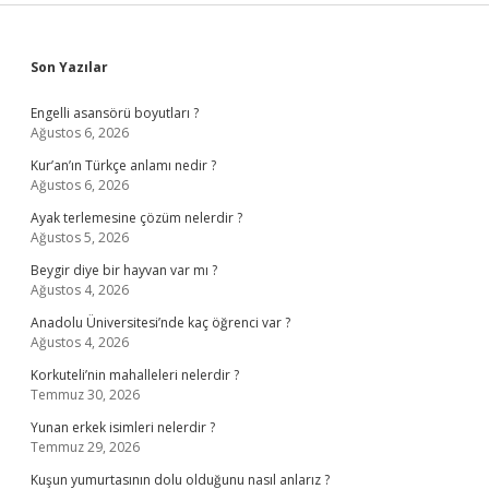
Sidebar
Son Yazılar
Engelli asansörü boyutları ?
Ağustos 6, 2026
Kur’an’ın Türkçe anlamı nedir ?
Ağustos 6, 2026
Ayak terlemesine çözüm nelerdir ?
Ağustos 5, 2026
Beygir diye bir hayvan var mı ?
Ağustos 4, 2026
Anadolu Üniversitesi’nde kaç öğrenci var ?
Ağustos 4, 2026
Korkuteli’nin mahalleleri nelerdir ?
Temmuz 30, 2026
Yunan erkek isimleri nelerdir ?
Temmuz 29, 2026
Kuşun yumurtasının dolu olduğunu nasıl anlarız ?