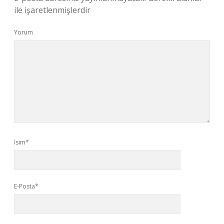
ile işaretlenmişlerdir
Yorum
İsim*
E-Posta*