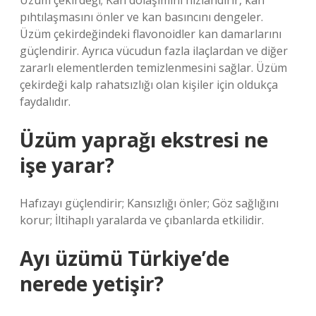
Üzüm çekirdeği; Kan dolaşımını hızlandırır, kan
pıhtılaşmasını önler ve kan basıncını dengeler.
Üzüm çekirdeğindeki flavonoidler kan damarlarını
güçlendirir. Ayrıca vücudun fazla ilaçlardan ve diğer
zararlı elementlerden temizlenmesini sağlar. Üzüm
çekirdeği kalp rahatsızlığı olan kişiler için oldukça
faydalıdır.
Üzüm yaprağı ekstresi ne
işe yarar?
Hafızayı güçlendirir; Kansızlığı önler; Göz sağlığını
korur; İltihaplı yaralarda ve çıbanlarda etkilidir.
Ayı üzümü Türkiye’de
nerede yetişir?