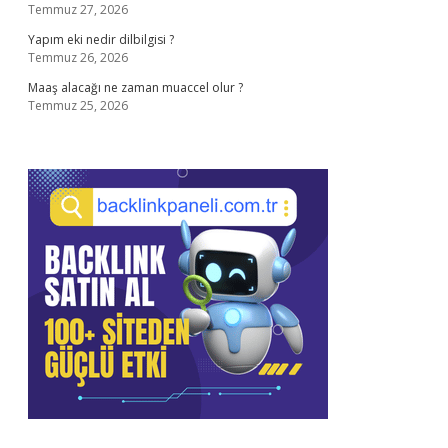
Temmuz 27, 2026
Yapım eki nedir dilbilgisi ?
Temmuz 26, 2026
Maaş alacağı ne zaman muaccel olur ?
Temmuz 25, 2026