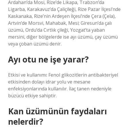
Ardahan’da Mosi, Rize’de Likapa, Trabzon’da
Ligarba, Karakavuz’da Çaliçileği, Rize Pazar İlçesi’nde
Kaskanaka, Rize’nin Ardeşen İlçesi’nde Çera (Çela),
Artvin’de Morsvi, Mahabak, Mesi; Giresun’da çalı
üzümü, Ordu’da Cırtlık çileği, Yozgat’ta yaban
mersini, diğer bölgelerde ise ayı üzümü, çay üzümü
veya çoban üzümü denir.
Ayı otu ne işe yarar?
Etkisi ve kullanımı: Fenol glikozitlerin antibakteriyel
etkisinden dolayı idrar yolu ve mesane
enfeksiyonlarında kullanılır. İlaç tanen nedeniyle
büzücü etkiye sahiptir.
Kan üzümünün faydaları
nelerdir?