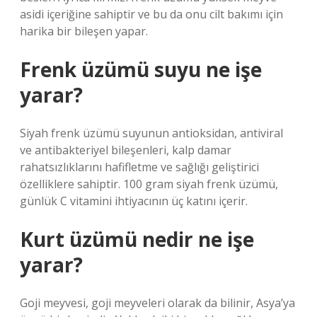
asidi içeriğine sahiptir ve bu da onu cilt bakımı için
harika bir bileşen yapar.
Frenk üzümü suyu ne işe
yarar?
Siyah frenk üzümü suyunun antioksidan, antiviral
ve antibakteriyel bileşenleri, kalp damar
rahatsızlıklarını hafifletme ve sağlığı geliştirici
özelliklere sahiptir. 100 gram siyah frenk üzümü,
günlük C vitamini ihtiyacının üç katını içerir.
Kurt üzümü nedir ne işe
yarar?
Goji meyvesi, goji meyveleri olarak da bilinir, Asya’ya