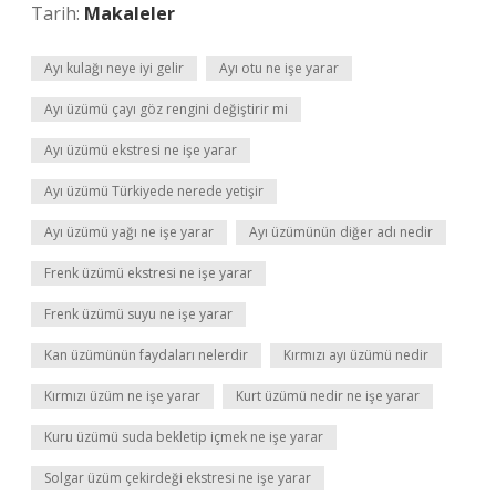
Tarih:
Makaleler
Ayı kulağı neye iyi gelir
Ayı otu ne işe yarar
Ayı üzümü çayı göz rengini değiştirir mi
Ayı üzümü ekstresi ne işe yarar
Ayı üzümü Türkiyede nerede yetişir
Ayı üzümü yağı ne işe yarar
Ayı üzümünün diğer adı nedir
Frenk üzümü ekstresi ne işe yarar
Frenk üzümü suyu ne işe yarar
Kan üzümünün faydaları nelerdir
Kırmızı ayı üzümü nedir
Kırmızı üzüm ne işe yarar
Kurt üzümü nedir ne işe yarar
Kuru üzümü suda bekletip içmek ne işe yarar
Solgar üzüm çekirdeği ekstresi ne işe yarar