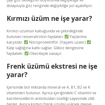
çayı göz bebeğinin boyutunda değişikliğe ve
dolayısıyla göz renginde değişikliğe yol açabiliyor.
Kırmızı üzüm ne işe yarar?
Kırmızı üzümün kabuğunda ve çekirdeğinde
bulunan resveratrolün faydaları:
Yaşlanma
karşıtıdır.
Nöroprotektiftir. (Yaşamı uzatır)
Kalp sağlığına katkı sağlar. Glikoz dengesine
faydalıdır.
Obeziteyle savaşır.
Frenk üzümü ekstresi ne işe
yarar?
İçerisinde bol miktarda mineral ve A, B1, B2 ve K
vitaminleri bulunur. Ayrıca içeriğindeki C vitamini ve
karotenoidlerin antioksidan özelliği sayesinde cildi
besler. Ayrıca kırmızı frenk üzümü yüksek meyve