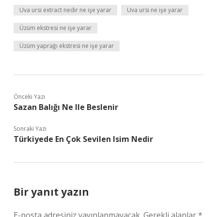
Uva ursi extract nedir ne işe yarar
Uva ursi ne işe yarar
Üzüm ekstresi ne işe yarar
Üzüm yaprağı ekstresi ne işe yarar
Önceki Yazı
Sazan Balığı Ne Ile Beslenir
Sonraki Yazı
Türkiyede En Çok Sevilen Isim Nedir
Bir yanıt yazın
E-posta adresiniz yayınlanmayacak.
Gerekli alanlar
*