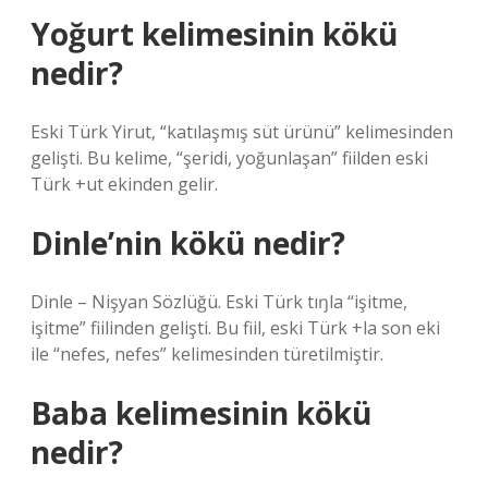
Yoğurt kelimesinin kökü
nedir?
Eski Türk Yirut, “katılaşmış süt ürünü” kelimesinden
gelişti. Bu kelime, “şeridi, yoğunlaşan” fiilden eski
Türk +ut ekinden gelir.
Dinle’nin kökü nedir?
Dinle – Nişyan Sözlüğü. Eski Türk tıŋla “işitme,
işitme” fiilinden gelişti. Bu fiil, eski Türk +la son eki
ile “nefes, nefes” kelimesinden türetilmiştir.
Baba kelimesinin kökü
nedir?