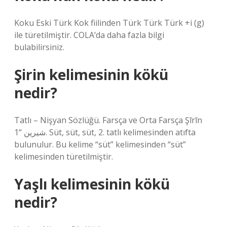
Koku Eski Türk Kok fiilinden Türk Türk Türk +i (g)
ile türetilmiştir. COLA’da daha fazla bilgi
bulabilirsiniz.
Şirin kelimesinin kökü
nedir?
Tatlı – Nişyan Sözlüğü. Farsça ve Orta Farsça Şīrīn
شیرین “1. Süt, süt, süt, 2. tatlı kelimesinden atıfta
bulunulur. Bu kelime “süt” kelimesinden “süt”
kelimesinden türetilmiştir.
Yaşlı kelimesinin kökü
nedir?