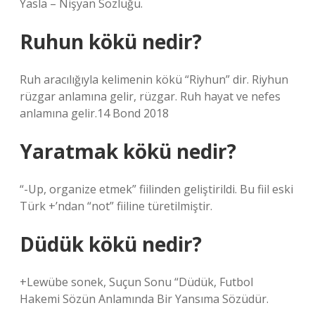
Yasla – Nişyan Sözlüğü.
Ruhun kökü nedir?
Ruh aracılığıyla kelimenin kökü “Riyhun” dir. Riyhun
rüzgar anlamına gelir, rüzgar. Ruh hayat ve nefes
anlamına gelir.14 Bond 2018
Yaratmak kökü nedir?
“-Up, organize etmek” fiilinden geliştirildi. Bu fiil eski
Türk +’ndan “not” fiiline türetilmiştir.
Düdük kökü nedir?
+Lewübe sonek, Suçun Sonu “Düdük, Futbol
Hakemi Sözün Anlamında Bir Yansıma Sözüdür.