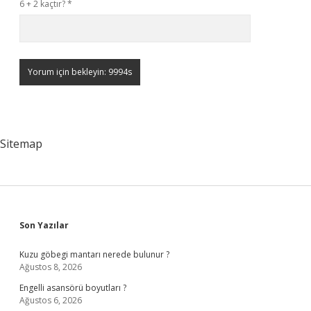
6 + 2 kaçtır?
*
Sitemap
Sidebar
Son Yazılar
Kuzu göbegi mantarı nerede bulunur ?
Ağustos 8, 2026
Engelli asansörü boyutları ?
Ağustos 6, 2026