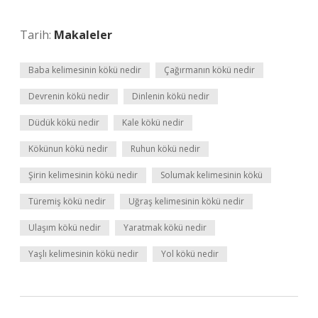
Tarih:
Makaleler
Baba kelimesinin kökü nedir
Çağırmanın kökü nedir
Devrenin kökü nedir
Dinlenin kökü nedir
Düdük kökü nedir
Kale kökü nedir
Kökünun kökü nedir
Ruhun kökü nedir
Şirin kelimesinin kökü nedir
Solumak kelimesinin kökü
Türemiş kökü nedir
Uğraş kelimesinin kökü nedir
Ulaşım kökü nedir
Yaratmak kökü nedir
Yaşlı kelimesinin kökü nedir
Yol kökü nedir