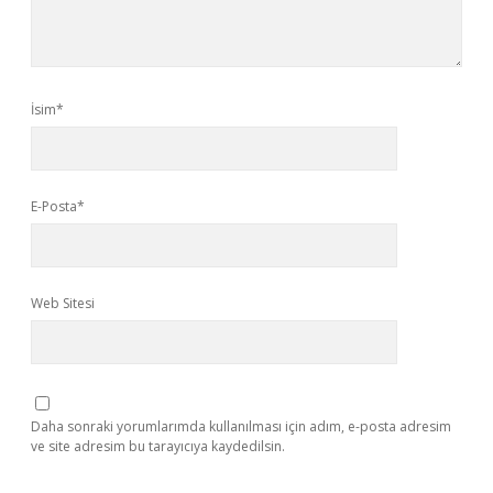
İsim*
E-Posta*
Web Sitesi
Daha sonraki yorumlarımda kullanılması için adım, e-posta adresim
ve site adresim bu tarayıcıya kaydedilsin.