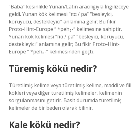
“Baba” kesinlikle Yunan/Latin aracılığıyla İngilizceye
geldi. Yunan kök kelimesi “πα / pa” “besleyici,
koruyucu, destekleyici” anlamına gelir; Bu fikir
Proto-Hint-Europe ” *peh₂-” kelimesine sahiptir.
Yunan kök kelimesi “πα / pa” “besleyici, koruyucu,
destekleyici” anlamına gelir; Bu fikir Proto-Hint-
Europe ” *peh₂-” kelimesinden geçti.
Türemiş kökü nedir?
Türetilmiş kelime veya türetilmiş kelime, maddi ve fiil
kökleri veya diğer türetilmiş kelimeler, kelimenin
sorgulanmasını getirir. Basit durumda türetilmiş
kelimeler de bir beden olarak bilinir.
Kale kökü nedir?