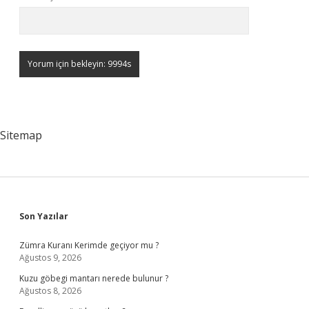
Sitemap
Sidebar
Son Yazılar
Zümra Kuranı Kerimde geçiyor mu ?
Ağustos 9, 2026
Kuzu göbegi mantarı nerede bulunur ?
Ağustos 8, 2026