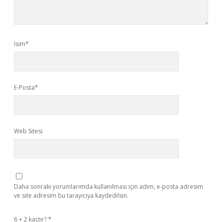
İsim*
E-Posta*
Web Sitesi
Daha sonraki yorumlarımda kullanılması için adım, e-posta adresim
ve site adresim bu tarayıcıya kaydedilsin.
6 + 2 kaçtır?
*