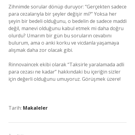
Zihnimde sorular dönüp duruyor: “Gerçekten sadece
para cezalarıyla bir şeyler değişir mi?” Yoksa her
şeyin bir bedeli olduğunu, o bedelin de sadece maddi
değil, manevi olduğunu kabul etmek mi daha doğru
olurdu? Umarım bir gün bu soruların cevabını
bulurum, ama o anki korku ve vicdanla yaşamaya
alışmak daha zor olacak gibi.
Rinnovaincek ekibi olarak “Taksirle yaralamada adli
para cezası ne kadar” hakkındaki bu içeriğin sizler
için değerli olduğunu umuyoruz. Görüşmek üzere!
Tarih:
Makaleler