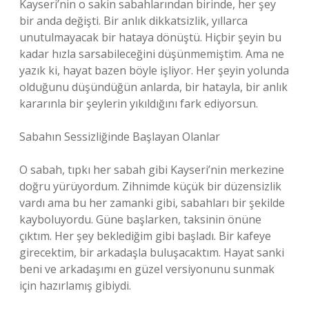
Kayseri’nin o sakin sabahlarından birinde, her şey
bir anda değişti. Bir anlık dikkatsizlik, yıllarca
unutulmayacak bir hataya dönüştü. Hiçbir şeyin bu
kadar hızla sarsabileceğini düşünmemiştim. Ama ne
yazık ki, hayat bazen böyle işliyor. Her şeyin yolunda
olduğunu düşündüğün anlarda, bir hatayla, bir anlık
kararınla bir şeylerin yıkıldığını fark ediyorsun.
Sabahın Sessizliğinde Başlayan Olanlar
O sabah, tıpkı her sabah gibi Kayseri’nin merkezine
doğru yürüyordum. Zihnimde küçük bir düzensizlik
vardı ama bu her zamanki gibi, sabahları bir şekilde
kayboluyordu. Güne başlarken, taksinin önüne
çıktım. Her şey beklediğim gibi başladı. Bir kafeye
girecektim, bir arkadaşla buluşacaktım. Hayat sanki
beni ve arkadaşımı en güzel versiyonunu sunmak
için hazırlamış gibiydi.