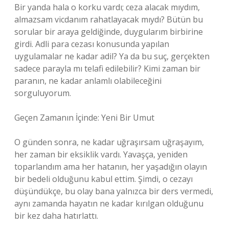
Bir yanda hala o korku vardı; ceza alacak mıydım,
almazsam vicdanım rahatlayacak mıydı? Bütün bu
sorular bir araya geldiğinde, duygularım birbirine
girdi. Adli para cezası konusunda yapılan
uygulamalar ne kadar adil? Ya da bu suç, gerçekten
sadece parayla mı telafi edilebilir? Kimi zaman bir
paranın, ne kadar anlamlı olabileceğini
sorguluyorum.
Geçen Zamanın İçinde: Yeni Bir Umut
O günden sonra, ne kadar uğraşırsam uğraşayım,
her zaman bir eksiklik vardı. Yavaşça, yeniden
toparlandım ama her hatanın, her yaşadığın olayın
bir bedeli olduğunu kabul ettim. Şimdi, o cezayı
düşündükçe, bu olay bana yalnızca bir ders vermedi,
aynı zamanda hayatın ne kadar kırılgan olduğunu
bir kez daha hatırlattı.