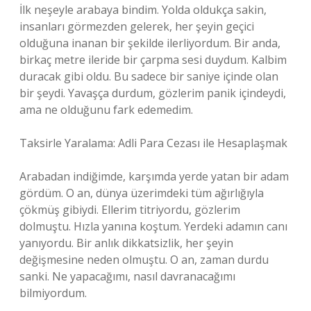
İlk neşeyle arabaya bindim. Yolda oldukça sakin,
insanları görmezden gelerek, her şeyin geçici
olduğuna inanan bir şekilde ilerliyordum. Bir anda,
birkaç metre ileride bir çarpma sesi duydum. Kalbim
duracak gibi oldu. Bu sadece bir saniye içinde olan
bir şeydi. Yavaşça durdum, gözlerim panik içindeydi,
ama ne olduğunu fark edemedim.
Taksirle Yaralama: Adli Para Cezası ile Hesaplaşmak
Arabadan indiğimde, karşımda yerde yatan bir adam
gördüm. O an, dünya üzerimdeki tüm ağırlığıyla
çökmüş gibiydi. Ellerim titriyordu, gözlerim
dolmuştu. Hızla yanına koştum. Yerdeki adamın canı
yanıyordu. Bir anlık dikkatsizlik, her şeyin
değişmesine neden olmuştu. O an, zaman durdu
sanki. Ne yapacağımı, nasıl davranacağımı
bilmiyordum.