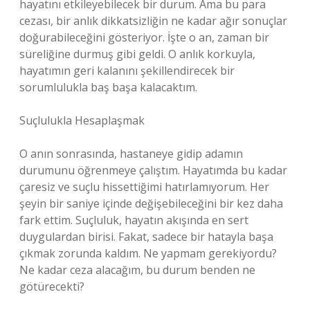
hayatını etkileyebilecek bir durum. Ama bu para
cezası, bir anlık dikkatsizliğin ne kadar ağır sonuçlar
doğurabileceğini gösteriyor. İşte o an, zaman bir
süreliğine durmuş gibi geldi. O anlık korkuyla,
hayatımın geri kalanını şekillendirecek bir
sorumlulukla baş başa kalacaktım.
Suçlulukla Hesaplaşmak
O anın sonrasında, hastaneye gidip adamın
durumunu öğrenmeye çalıştım. Hayatımda bu kadar
çaresiz ve suçlu hissettiğimi hatırlamıyorum. Her
şeyin bir saniye içinde değişebileceğini bir kez daha
fark ettim. Suçluluk, hayatın akışında en sert
duygulardan birisi. Fakat, sadece bir hatayla başa
çıkmak zorunda kaldım. Ne yapmam gerekiyordu?
Ne kadar ceza alacağım, bu durum benden ne
götürecekti?