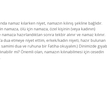
nda namaz kılarken niyet, namazın kılınış şekline bağlıdır.
için namaza, ölü için namaza, özel kişinin (veya kadının)
 namaza hazırlandıktan sonra tekbir alınır ve namaz kılınır.
’a dua etmeye niyet ettim, erkek/kadın niyeti, hazır bulunan
samimi dua ve ruhuna bir Fatiha okuyalım.) Dinimizde gıyab
nabilir mi? Önemli olan, namazın kılınabilmesi için cesedin
…