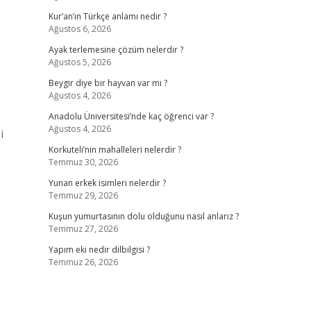
Kur’an’ın Türkçe anlamı nedir ?
Ağustos 6, 2026
Ayak terlemesine çözüm nelerdir ?
Ağustos 5, 2026
Beygir diye bir hayvan var mı ?
Ağustos 4, 2026
Anadolu Üniversitesi’nde kaç öğrenci var ?
Ağustos 4, 2026
i
Korkuteli’nin mahalleleri nelerdir ?
Temmuz 30, 2026
Yunan erkek isimleri nelerdir ?
Temmuz 29, 2026
Kuşun yumurtasının dolu olduğunu nasıl anlarız ?
Temmuz 27, 2026
Yapım eki nedir dilbilgisi ?
Temmuz 26, 2026