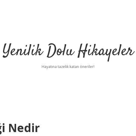
Yenilik Dolu Hikayeler
Hayatına tazelik katan öneriler!
i Nedir