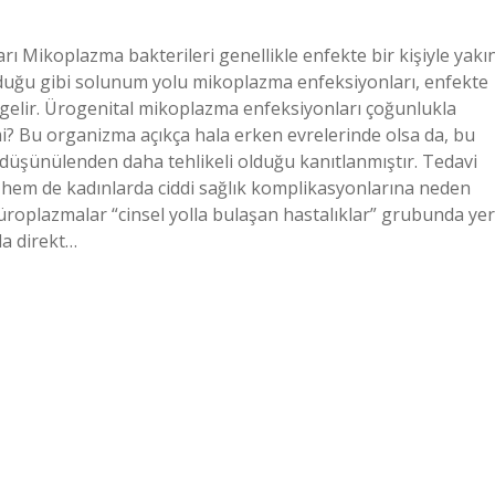
 Mikoplazma bakterileri genellikle enfekte bir kişiyle yakı
duğu gibi solunum yolu mikoplazma enfeksiyonları, enfekte
gelir. Ürogenital mikoplazma enfeksiyonları çoğunlukla
mi? Bu organizma açıkça hala erken evrelerinde olsa da, bu
 düşünülenden daha tehlikeli olduğu kanıtlanmıştır. Tedavi
hem de kadınlarda ciddi sağlık komplikasyonlarına neden
üroplazmalar “cinsel yolla bulaşan hastalıklar” grubunda yer
da direkt…