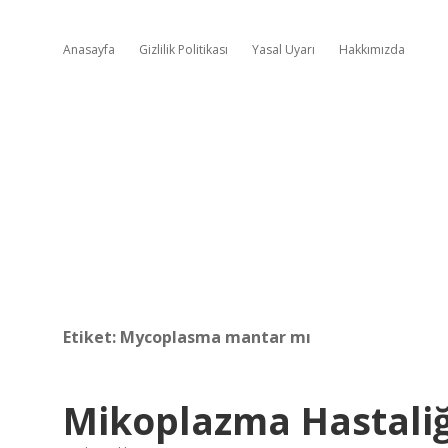
Anasayfa
Gizlilik Politikası
Yasal Uyarı
Hakkımızda
Etiket:
Mycoplasma mantar mı
Mikoplazma Hastaliğ