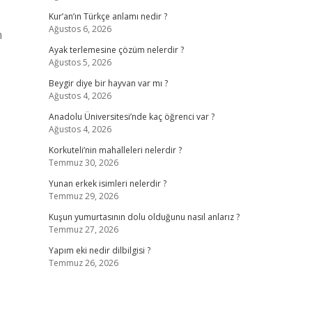
Kur’an’ın Türkçe anlamı nedir ?
Ağustos 6, 2026
n
Ayak terlemesine çözüm nelerdir ?
Ağustos 5, 2026
Beygir diye bir hayvan var mı ?
Ağustos 4, 2026
Anadolu Üniversitesi’nde kaç öğrenci var ?
Ağustos 4, 2026
Korkuteli’nin mahalleleri nelerdir ?
Temmuz 30, 2026
Yunan erkek isimleri nelerdir ?
Temmuz 29, 2026
Kuşun yumurtasının dolu olduğunu nasıl anlarız ?
Temmuz 27, 2026
Yapım eki nedir dilbilgisi ?
Temmuz 26, 2026