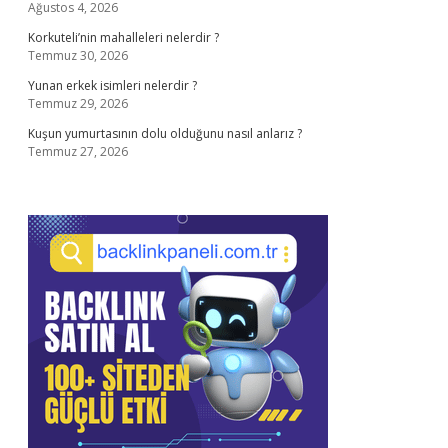
Ağustos 4, 2026
Korkuteli’nin mahalleleri nelerdir ?
Temmuz 30, 2026
Yunan erkek isimleri nelerdir ?
Temmuz 29, 2026
Kuşun yumurtasının dolu olduğunu nasıl anlarız ?
Temmuz 27, 2026