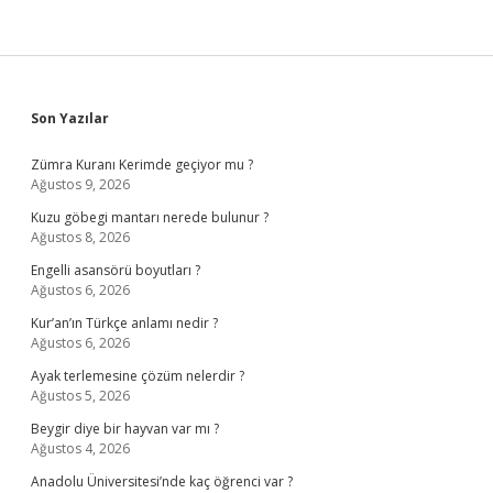
Sidebar
Son Yazılar
Zümra Kuranı Kerimde geçiyor mu ?
Ağustos 9, 2026
Kuzu göbegi mantarı nerede bulunur ?
Ağustos 8, 2026
Engelli asansörü boyutları ?
Ağustos 6, 2026
Kur’an’ın Türkçe anlamı nedir ?
Ağustos 6, 2026
Ayak terlemesine çözüm nelerdir ?
Ağustos 5, 2026
Beygir diye bir hayvan var mı ?
Ağustos 4, 2026
Anadolu Üniversitesi’nde kaç öğrenci var ?