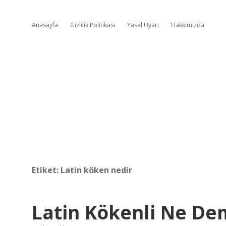
Anasayfa
Gizlilik Politikası
Yasal Uyarı
Hakkımızda
Etiket:
Latin köken nedir
Latin Kökenli Ne D