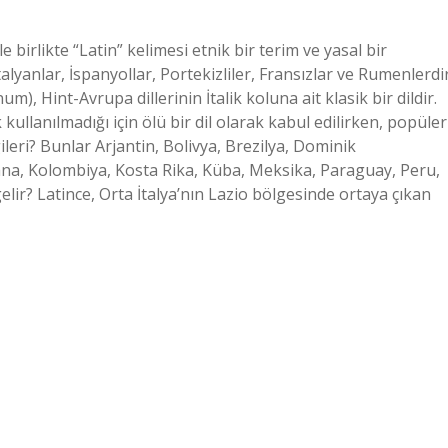
e birlikte “Latin” kelimesi etnik bir terim ve yasal bir
alyanlar, İspanyollar, Portekizliler, Fransızlar ve Rumenlerdir
), Hint-Avrupa dillerinin İtalik koluna ait klasik bir dildir.
kullanılmadığı için ölü bir dil olarak kabul edilirken, popüler
leri? Bunlar Arjantin, Bolivya, Brezilya, Dominik
ana, Kolombiya, Kosta Rika, Küba, Meksika, Paraguay, Peru,
elir? Latince, Orta İtalya’nın Lazio bölgesinde ortaya çıkan