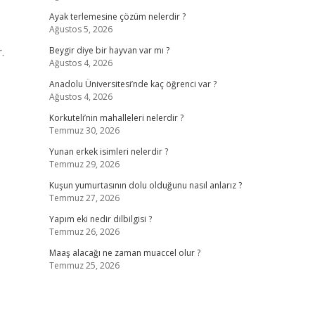
Ayak terlemesine çözüm nelerdir ?
Ağustos 5, 2026
.
Beygir diye bir hayvan var mı ?
Ağustos 4, 2026
Anadolu Üniversitesi’nde kaç öğrenci var ?
Ağustos 4, 2026
Korkuteli’nin mahalleleri nelerdir ?
Temmuz 30, 2026
Yunan erkek isimleri nelerdir ?
Temmuz 29, 2026
Kuşun yumurtasının dolu olduğunu nasıl anlarız ?
Temmuz 27, 2026
Yapım eki nedir dilbilgisi ?
Temmuz 26, 2026
Maaş alacağı ne zaman muaccel olur ?
Temmuz 25, 2026