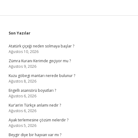
Sidebar
Son Yazılar
Atatürk çiçeği neden solmaya başlar ?
Ağustos 10, 2026
Zümra Kuranı Kerimde geçiyor mu ?
Ağustos 9, 2026
Kuzu göbegi mantarı nerede bulunur ?
Ağustos 8, 2026
Engelli asansörü boyutları ?
Ağustos 6, 2026
Kur’an’ın Türkçe anlamı nedir ?
Ağustos 6, 2026
Ayak terlemesine çözüm nelerdir ?
Ağustos 5, 2026
Beygir diye bir hayvan var mı ?