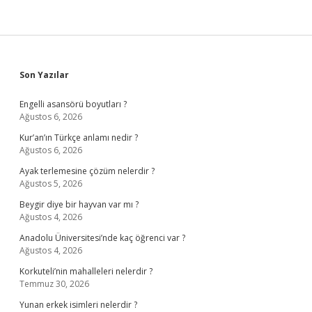
Sidebar
Son Yazılar
Engelli asansörü boyutları ?
Ağustos 6, 2026
Kur’an’ın Türkçe anlamı nedir ?
Ağustos 6, 2026
Ayak terlemesine çözüm nelerdir ?
Ağustos 5, 2026
Beygir diye bir hayvan var mı ?
Ağustos 4, 2026
Anadolu Üniversitesi’nde kaç öğrenci var ?
Ağustos 4, 2026
Korkuteli’nin mahalleleri nelerdir ?
Temmuz 30, 2026
Yunan erkek isimleri nelerdir ?