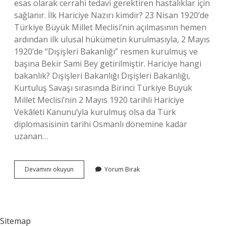
esas olarak cerrahi tedavi gerektiren hastalıklar için
sağlanır. İlk Hariciye Nazırı kimdir? 23 Nisan 1920’de
Türkiye Büyük Millet Meclisi’nin açılmasının hemen
ardından ilk ulusal hükümetin kurulmasıyla, 2 Mayıs
1920’de “Dışişleri Bakanlığı” resmen kurulmuş ve
başına Bekir Sami Bey getirilmiştir. Hariciye hangi
bakanlık? Dışişleri Bakanlığı Dışişleri Bakanlığı,
Kurtuluş Savaşı sırasında Birinci Türkiye Büyük
Millet Meclisi’nin 2 Mayıs 1920 tarihli Hariciye
Vekâleti Kanunu’yla kurulmuş olsa da Türk
diplomasisinin tarihi Osmanlı dönemine kadar
uzanan…
Hariciye
Devamını okuyun
Yorum Bırak
Mesleği
Ne
Demek
Sitemap