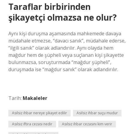
Taraflar birbirinden
şikayetçi olmazsa ne olur?
Aynı kişi duruşma aşamasında mahkemede davaya
müdahale etmezse, “davacı sanık”, müdahale ederse,
“ilgili sanık” olarak adlandırılır. Aynı olayda hem
mağdur hem de şüpheli veya suçlanan kişi şikayette
bulunmazsa, soruşturmada “mağdur şüpheli”,
duruşmada ise “mağdur sanık” olarak adlandırılır.
Tarih:
Makaleler
Asilsiz ihbar nereye şikayet edilir
Asilsiz ihbar suçu mudur
Asılsız iftira cezası nedir
Asılsız ihbar cezasını kim verir