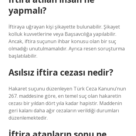
yapmalı?
İftiraya uğrayan kişi şikayette bulunabilir. Şikayet
kolluk kuvvetlerine veya Başsavcılığa yapılabilir.
Ancak, iftira suçunun ihbar konusu olan bir suç
olmadığı unutulmamalıdır. Ayrıca resen soruşturma
başlatılabilir.
Asılsız iftira cezası nedir?
Hakaret suçunu düzenleyen Türk Ceza Kanunu’nun
267. maddesine göre, en temel suç olan hakaretin
cezası bir yıldan dört yıla kadar hapistir. Maddenin
geri kalanı daha ağır cezaların verildiği durumları
düzenlemektedir.
İftira atanların sonu ne