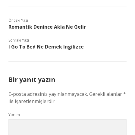
Önceki Yazı
Romantik Denince Akla Ne Gelir
Sonraki Yazı
I Go To Bed Ne Demek Ingilizce
Bir yanıt yazın
E-posta adresiniz yayınlanmayacak.
Gerekli alanlar
*
ile işaretlenmişlerdir
Yorum