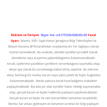
s://elexbetgiris.org/
betbox
betexper bahis
Reklam ve İletişim:
Skype: live:.cid.575569c608265c69
Yasal
Uyarı:
Sitemiz, 5651 Sayılı Kanun gereğince Bilgi Teknolojileri ve
İletişim Kurumu (BTK) tarafından onaylanmış bir Yer Sağlayıcı olarak
hizmet vermektedir. Bu nedenle, sitedeki içerikleri proaktif olarak
denetleme veya araştırma yükümlülüğümüz bulunmamaktadır.
Ancak, üyelerimiz yazdıkları içeriklerin sorumluluğunu taşımakta olup,
siteye üye olarak bu sorumluluğu kabul etmiş sayılırlar. Bu internet
sitesi, herhangi bir marka, kurum veya şahıs şirketi ile hiçbir bağlantısı
bulunmamaktadır. Sitede yalnızca kendi hazırladığımız makaleler
paylaşılmaktadır. Burada yer alan içerikler haber niteliği taşımamakta
olup, gerçek kurum ve kişiler hakkında paylaşım yapılmamaktadır.
Gerçek kurum ve kişiler ile isim benzerlikleri tamamen tesadüfidir.
Sitemiz, kar amacı gütmeyen ve tamamen ücretsiz bir bilgi paylaşım