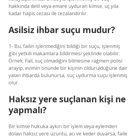
hakkında delil veya emare uyduran kimse, üç yıla
kadar hapis cezası ile cezalandırılır.
Asilsiz ihbar suçu mudur?
1- Bu, failin işlenmediğini bildiği bir suçu, işlenmiş
gibi yetkili makamlara bildirmesi şeklinde olabilir.
Örnek; Fail, suç olmadığını bilmesine rağmen polisi
arayıp, evimin önünde bir kişinin öldürüldüğüne dair
yalan ihbarda bulunursa, suç uydurma suçu işlenmiş
olur.
Haksız yere suçlanan kişi ne
yapmalı?
Bir kimse hukuka aykırı bir işlem veya eylemden
dolayı haksız yere üzüntü, acı ve keder duyarsa, faile