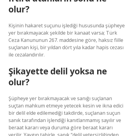
olur?
Kişinin hakaret suçunu işlediği hususunda şüpheye
yer bırakmayacak şekilde bir kanaat varsa; Türk
Ceza Kanununun 267. maddesine göre, haksız fiille
suçlanan kişi, bir yıldan dört yıla kadar hapis cezası
ile cezalandırılır.
Şikayette delil yoksa ne
olur?
Şüpheye yer bırakmayacak ve sanığı suçlanan
suçtan mahkum etmeye yetecek kesin ve ikna edici
bir delil elde edilemediği takdirde, suçlanan suçun
sanık tarafından işlendiği kanıtlanmamış sayılır ve
beraat kararı veya duruma göre beraat kararı
verilir. Yaygın tabirle, sanık “delil yetersizliğinden