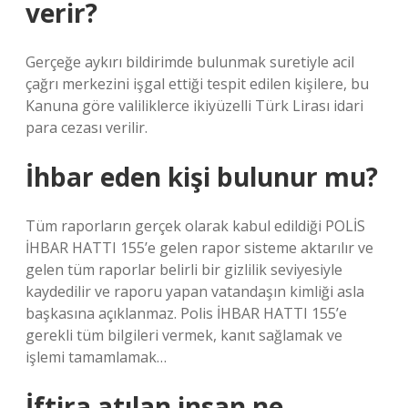
verir?
Gerçeğe aykırı bildirimde bulunmak suretiyle acil
çağrı merkezini işgal ettiği tespit edilen kişilere, bu
Kanuna göre valiliklerce ikiyüzelli Türk Lirası idari
para cezası verilir.
İhbar eden kişi bulunur mu?
Tüm raporların gerçek olarak kabul edildiği POLİS
İHBAR HATTI 155’e gelen rapor sisteme aktarılır ve
gelen tüm raporlar belirli bir gizlilik seviyesiyle
kaydedilir ve raporu yapan vatandaşın kimliği asla
başkasına açıklanmaz. Polis İHBAR HATTI 155’e
gerekli tüm bilgileri vermek, kanıt sağlamak ve
işlemi tamamlamak…
İftira atılan insan ne