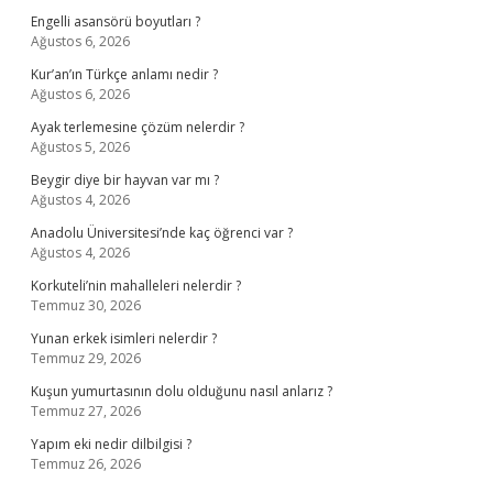
Engelli asansörü boyutları ?
Ağustos 6, 2026
Kur’an’ın Türkçe anlamı nedir ?
Ağustos 6, 2026
Ayak terlemesine çözüm nelerdir ?
Ağustos 5, 2026
Beygir diye bir hayvan var mı ?
Ağustos 4, 2026
Anadolu Üniversitesi’nde kaç öğrenci var ?
Ağustos 4, 2026
Korkuteli’nin mahalleleri nelerdir ?
Temmuz 30, 2026
Yunan erkek isimleri nelerdir ?
Temmuz 29, 2026
Kuşun yumurtasının dolu olduğunu nasıl anlarız ?
Temmuz 27, 2026
Yapım eki nedir dilbilgisi ?
Temmuz 26, 2026