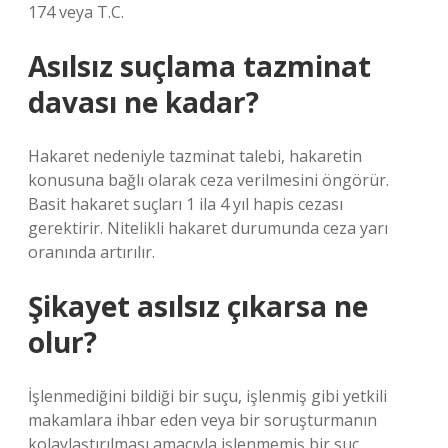
174 veya T.C.
Asılsız suçlama tazminat
davası ne kadar?
Hakaret nedeniyle tazminat talebi, hakaretin
konusuna bağlı olarak ceza verilmesini öngörür.
Basit hakaret suçları 1 ila 4 yıl hapis cezası
gerektirir. Nitelikli hakaret durumunda ceza yarı
oranında artırılır.
Şikayet asılsız çıkarsa ne
olur?
İşlenmediğini bildiği bir suçu, işlenmiş gibi yetkili
makamlara ihbar eden veya bir soruşturmanın
kolaylaştırılması amacıyla işlenmemiş bir suç