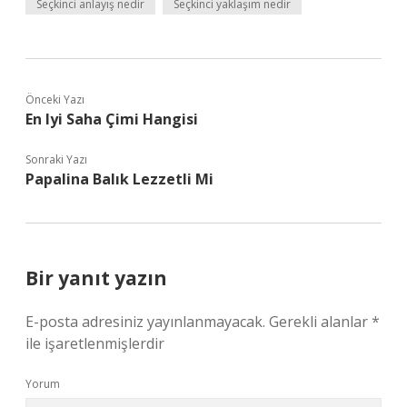
Seçkinci anlayış nedir
Seçkinci yaklaşım nedir
Önceki Yazı
En Iyi Saha Çimi Hangisi
Sonraki Yazı
Papalina Balık Lezzetli Mi
Bir yanıt yazın
E-posta adresiniz yayınlanmayacak.
Gerekli alanlar
*
ile işaretlenmişlerdir
Yorum