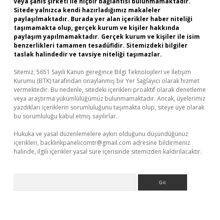
veya şahıs şirketi ile hiçbir bağlantısı bulunmamaktadır.
Sitede yalnızca kendi hazırladığımız makaleler
paylaşılmaktadır. Burada yer alan içerikler haber niteliği
taşımamakta olup, gerçek kurum ve kişiler hakkında
paylaşım yapılmamaktadır. Gerçek kurum ve kişiler ile isim
benzerlikleri tamamen tesadüfidir. Sitemizdeki bilgiler
taslak halindedir ve tavsiye niteliği taşımazlar.
Sitemiz, 5651 Sayılı Kanun gereğince Bilgi Teknolojileri ve İletişim
Kurumu (BTK) tarafından onaylanmış bir Yer Sağlayıcı olarak hizmet
vermektedir. Bu nedenle, sitedeki içerikleri proaktif olarak denetleme
veya araştırma yükümlülüğümüz bulunmamaktadır. Ancak, üyelerimiz
yazdıkları içeriklerin sorumluluğunu taşımakta olup, siteye üye olarak
bu sorumluluğu kabul etmiş sayılırlar.
Hukuka ve yasal düzenlemelere aykırı olduğunu düşündüğünüz
içerikleri,
backlinkpanelicomtr@gmail.com
adresine bildirmeniz
halinde, ilgili içerikler yasal süre içerisinde sitemizden kaldırılacaktır.
Arama