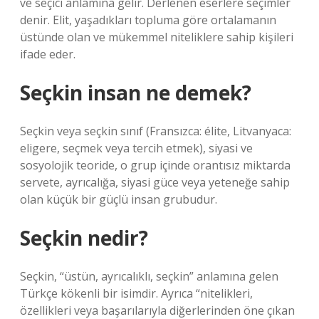
ve seçici anlamına gelir. Derlenen eserlere seçimler
denir. Elit, yaşadıkları topluma göre ortalamanın
üstünde olan ve mükemmel niteliklere sahip kişileri
ifade eder.
Seçkin insan ne demek?
Seçkin veya seçkin sınıf (Fransızca: élite, Litvanyaca:
eligere, seçmek veya tercih etmek), siyasi ve
sosyolojik teoride, o grup içinde orantısız miktarda
servete, ayrıcalığa, siyasi güce veya yeteneğe sahip
olan küçük bir güçlü insan grubudur.
Seçkin nedir?
Seçkin, “üstün, ayrıcalıklı, seçkin” anlamına gelen
Türkçe kökenli bir isimdir. Ayrıca “nitelikleri,
özellikleri veya başarılarıyla diğerlerinden öne çıkan