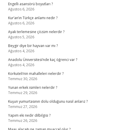
Engelli asansörü boyutları ?
Ağustos 6, 2026
Kur’an’ın Türkçe anlamı nedir ?
Ağustos 6, 2026
Ayak terlemesine çözüm nelerdir ?
Ağustos 5, 2026
Beygir diye bir hayvan var mı ?
Ağustos 4, 2026
Anadolu Üniversitesi’nde kaç öğrenci var ?
Ağustos 4, 2026
Korkuteli’nin mahalleleri nelerdir ?
Temmuz 30, 2026
Yunan erkek isimleri nelerdir ?
Temmuz 29, 2026
Kuşun yumurtasının dolu olduğunu nasıl anlarız ?
Temmuz 27, 2026
Yapım eki nedir dilbilgisi ?
Temmuz 26, 2026
Maaş alacağı ne zaman muaccel olur ?