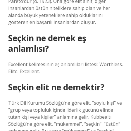
Pareto’dur (ö. 1923). Ona göre elit sınıf, diğer
insanlardan üstün niteliklere sahip olan ve her
alanda büyük yeteneklere sahip olduklarını
gösteren en başarılı insanlardan oluşur.
Seçkin ne demek eş
anlamlısı?
Excellent kelimesinin eş anlamlıları listesi: Worthless.
Elite. Excellent.
Seçkin elit ne demektir?
Türk Dil Kurumu Sözlüğü’ne göre elit, “soylu kişi” ve
“grup veya topluluk içinde liderlik gücünü elinde
tutan kişi veya kişiler” anlamına gelir. Kubbealtı
Sözlüğü’ne göre elit, “mükemmel”, “seçkin”, “üstün”