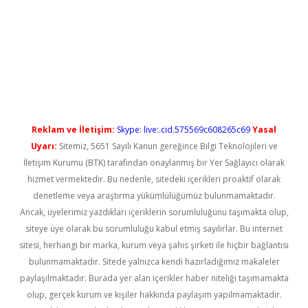
tgiris.org/
betbox
betexper bahis
Reklam ve İletişim:
Skype: live:.cid.575569c608265c69
Yasal
Uyarı:
Sitemiz, 5651 Sayılı Kanun gereğince Bilgi Teknolojileri ve
İletişim Kurumu (BTK) tarafından onaylanmış bir Yer Sağlayıcı olarak
hizmet vermektedir. Bu nedenle, sitedeki içerikleri proaktif olarak
denetleme veya araştırma yükümlülüğümüz bulunmamaktadır.
Ancak, üyelerimiz yazdıkları içeriklerin sorumluluğunu taşımakta olup,
siteye üye olarak bu sorumluluğu kabul etmiş sayılırlar. Bu internet
sitesi, herhangi bir marka, kurum veya şahıs şirketi ile hiçbir bağlantısı
bulunmamaktadır. Sitede yalnızca kendi hazırladığımız makaleler
paylaşılmaktadır. Burada yer alan içerikler haber niteliği taşımamakta
olup, gerçek kurum ve kişiler hakkında paylaşım yapılmamaktadır.