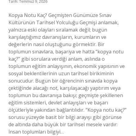
Tarih: Temmuz 9, 2026
Kopya Notu Kaç? Geçmişten Günümüze Sınav
Kültürünün Tarihsel Yolculuğu Geçmişi anlamak,
yalnızca eski olayları sıralamak değil; bugün
karşılaştığımız davranışların, kurumların ve
değerlerin nasıl oluştuğunu görmektir. Bir
toplumun sınavlara, başarıya ve hatta “kopya notu
kaç?” gibi sorulara verdiği anlam, aslında o
toplumun eğitim anlayışının, ekonomik yapısının ve
sosyal beklentilerinin uzun tarihsel birikiminin
sonucudur. Bugün bir öğrencinin sınavda kopya
çektiğinde alacağı not, karşılaşacağı yaptırım veya
toplumun bu davranışa bakışı; geçmişte şekillenen
eğitim sistemleri, devlet anlayışları ve başarı
ölçütleriyle yakından bağlantılıdır. “Kopya notu kaç?”
sorusu yüzeyde basit bir bilgi arayışı gibi görünse
de altında daha büyük bir tarihsel mesele vardır:
İnsan toplumları bilgiyi…