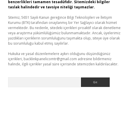
benzerlikleri tamamen tesadüfidir. Sitemizdeki bilgiler
taslak halindedir ve tavsiye niteliği taşımazlar.
Sitemiz, 5651 Sayılı Kanun gereğince Bilgi Teknolojileri ve İletişim
Kurumu (BTK) tarafından onaylanmış bir Yer Sağlayıcı olarak hizmet
vermektedir. Bu nedenle, sitedeki içerikleri proaktif olarak denetleme
veya araştırma yükümlülüğümüz bulunmamaktadır. Ancak, üyelerimiz
yazdıkları içeriklerin sorumluluğunu taşımakta olup, siteye üye olarak
bu sorumluluğu kabul etmiş sayılırlar.
Hukuka ve yasal düzenlemelere aykırı olduğunu düşündüğünüz
içerikleri,
backlinkpanelicomtr@gmail.com
adresine bildirmeniz
halinde, ilgili içerikler yasal süre içerisinde sitemizden kaldırılacaktır.
Arama