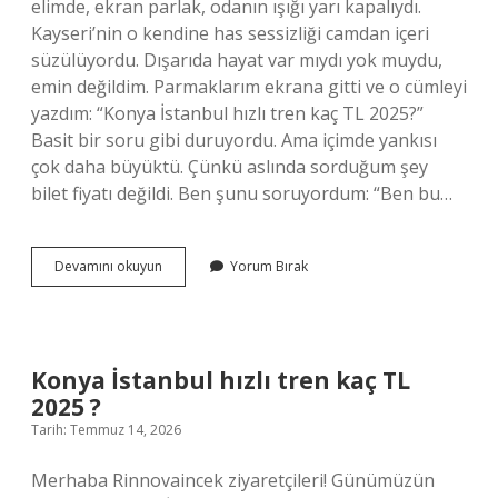
elimde, ekran parlak, odanın ışığı yarı kapalıydı.
Kayseri’nin o kendine has sessizliği camdan içeri
süzülüyordu. Dışarıda hayat var mıydı yok muydu,
emin değildim. Parmaklarım ekrana gitti ve o cümleyi
yazdım: “Konya İstanbul hızlı tren kaç TL 2025?”
Basit bir soru gibi duruyordu. Ama içimde yankısı
çok daha büyüktü. Çünkü aslında sorduğum şey
bilet fiyatı değildi. Ben şunu soruyordum: “Ben bu…
Konya
Devamını okuyun
Yorum Bırak
İstanbul
hızlı
tren
kaç
TL
Konya İstanbul hızlı tren kaç TL
2025
2025 ?
?
Tarih: Temmuz 14, 2026
Merhaba Rinnovaincek ziyaretçileri! Günümüzün