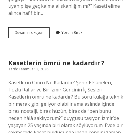
uyanıp işe geç kalma alışkanlığım mı?” Kaseti elime
alınca hafif bir…
Kasetlerin
Devamını okuyun
Yorum Bırak
ömrü
ne
kadardır
?
Kasetlerin ömrü ne kadardır ?
Tarih: Temmuz 13, 2026
Kasetlerin Ömrü Ne Kadardır? Şehir Efsaneleri,
Tozlu Raflar ve Bir İzmir Gencinin İç Sesleri
Kasetlerin ömrü ne kadardır? Bu soru kulağa teknik
bir merak gibi geliyor olabilir ama aslında içinde
biraz nostalji, biraz hüzün, biraz da “ben bunu
neden hâlâ saklıyorum?” duygusu taşıyor. İzmir’de
yaşayan 25 yaşında biri olarak söylüyorum: Evde bir
çekmecede kaset bulduğunda insan kendini zaman