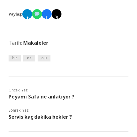
Paylaş:
✈
f
𝕏
Tarih:
Makaleler
bir
de
olu
Önceki Yazı
Peyami Safa ne anlatıyor ?
Sonraki Yazı
Servis kaç dakika bekler ?