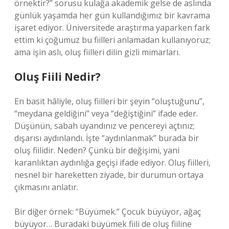
örnektir?” sorusu kulağa akademik gelse de aslında
günlük yaşamda her gün kullandığımız bir kavrama
işaret ediyor. Üniversitede araştırma yaparken fark
ettim ki çoğumuz bu fiilleri anlamadan kullanıyoruz;
ama işin aslı, oluş fiilleri dilin gizli mimarları.
Oluş Fiili Nedir?
En basit hâliyle, oluş fiilleri bir şeyin “oluştuğunu”,
“meydana geldiğini” veya “değiştiğini” ifade eder.
Düşünün, sabah uyandınız ve pencereyi açtınız;
dışarısı aydınlandı. İşte “aydınlanmak” burada bir
oluş fiilidir. Neden? Çünkü bir değişimi, yani
karanlıktan aydınlığa geçişi ifade ediyor. Oluş fiilleri,
nesnel bir hareketten ziyade, bir durumun ortaya
çıkmasını anlatır.
Bir diğer örnek: “Büyümek.” Çocuk büyüyor, ağaç
büyüyor… Buradaki büyümek fiili de oluş fiiline