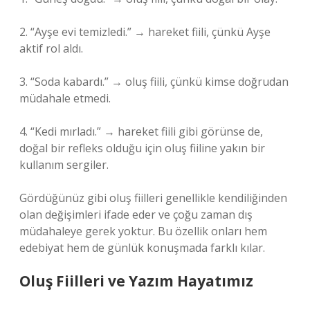
2. “Ayşe evi temizledi.” → hareket fiili, çünkü Ayşe
aktif rol aldı.
3. “Soda kabardı.” → oluş fiili, çünkü kimse doğrudan
müdahale etmedi.
4. “Kedi mırladı.” → hareket fiili gibi görünse de,
doğal bir refleks olduğu için oluş fiiline yakın bir
kullanım sergiler.
Gördüğünüz gibi oluş fiilleri genellikle kendiliğinden
olan değişimleri ifade eder ve çoğu zaman dış
müdahaleye gerek yoktur. Bu özellik onları hem
edebiyat hem de günlük konuşmada farklı kılar.
Oluş Fiilleri ve Yazım Hayatımız