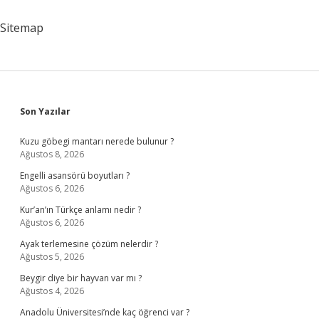
Sitemap
Sidebar
Son Yazılar
Kuzu göbegi mantarı nerede bulunur ?
Ağustos 8, 2026
Engelli asansörü boyutları ?
Ağustos 6, 2026
Kur’an’ın Türkçe anlamı nedir ?
Ağustos 6, 2026
Ayak terlemesine çözüm nelerdir ?
Ağustos 5, 2026
Beygir diye bir hayvan var mı ?
Ağustos 4, 2026
Anadolu Üniversitesi’nde kaç öğrenci var ?