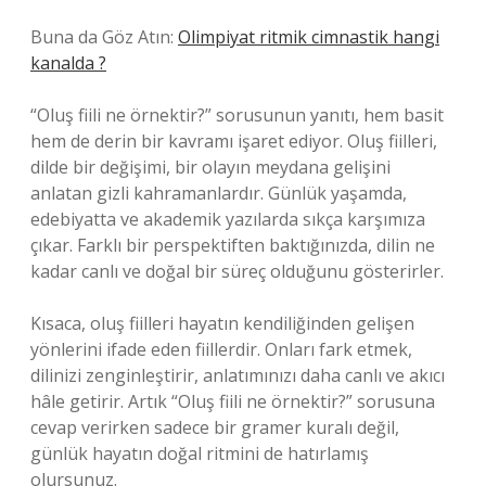
Buna da Göz Atın:
Olimpiyat ritmik cimnastik hangi
kanalda ?
“Oluş fiili ne örnektir?” sorusunun yanıtı, hem basit
hem de derin bir kavramı işaret ediyor. Oluş fiilleri,
dilde bir değişimi, bir olayın meydana gelişini
anlatan gizli kahramanlardır. Günlük yaşamda,
edebiyatta ve akademik yazılarda sıkça karşımıza
çıkar. Farklı bir perspektiften baktığınızda, dilin ne
kadar canlı ve doğal bir süreç olduğunu gösterirler.
Kısaca, oluş fiilleri hayatın kendiliğinden gelişen
yönlerini ifade eden fiillerdir. Onları fark etmek,
dilinizi zenginleştirir, anlatımınızı daha canlı ve akıcı
hâle getirir. Artık “Oluş fiili ne örnektir?” sorusuna
cevap verirken sadece bir gramer kuralı değil,
günlük hayatın doğal ritmini de hatırlamış
olursunuz.