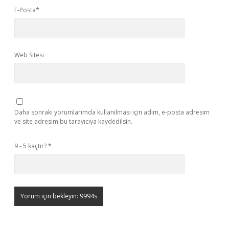
E-Posta*
Web Sitesi
Daha sonraki yorumlarımda kullanılması için adım, e-posta adresim
ve site adresim bu tarayıcıya kaydedilsin.
9 - 5 kaçtır?
*