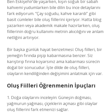
Ben Eskişehir’de yaşarken, kışın soğuk bir sabah
kahvemi yudumlarken bile dilin bu ince detaylarını
fark ediyorum. “Çay soğudu, kahve karardı” gibi
basit cümleler bile oluş fiillerini içeriyor. Hatta blog
yazarken veya akademik makale hazırlarken, oluş
fiillerinin doğru kullanımı metnin akıcılığını ve anlam
netliğini artırıyor.
Bir başka günlük hayat benzetmesi: Oluş fiilleri, bir
yemeğin fırında pişip kabarmasına benzer. Siz
karıştırıp fırına koyarsınız ama kabarması sürecin
doğal bir sonucudur. İşte dilde de oluş fiilleri,
olayların kendiliğinden değişimini anlatmak için var.
Oluş Fiilleri Öğrenmenin İpuçları
1. Doğa olaylarını inceleyin: Güneşin doğması,
yağmurun yağması, çiçeklerin açması gibi olaylar
oluş fiillerini fark etmenizi sağlar.