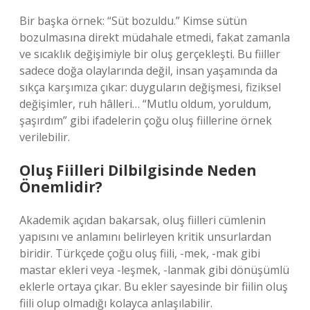
Bir başka örnek: “Süt bozuldu.” Kimse sütün
bozulmasına direkt müdahale etmedi, fakat zamanla
ve sıcaklık değişimiyle bir oluş gerçekleşti. Bu fiiller
sadece doğa olaylarında değil, insan yaşamında da
sıkça karşımıza çıkar: duyguların değişmesi, fiziksel
değişimler, ruh hâlleri… “Mutlu oldum, yoruldum,
şaşırdım” gibi ifadelerin çoğu oluş fiillerine örnek
verilebilir.
Oluş Fiilleri Dilbilgisinde Neden
Önemlidir?
Akademik açıdan bakarsak, oluş fiilleri cümlenin
yapısını ve anlamını belirleyen kritik unsurlardan
biridir. Türkçede çoğu oluş fiili, -mek, -mak gibi
mastar ekleri veya -leşmek, -lanmak gibi dönüşümlü
eklerle ortaya çıkar. Bu ekler sayesinde bir fiilin oluş
fiili olup olmadığı kolayca anlaşılabilir.