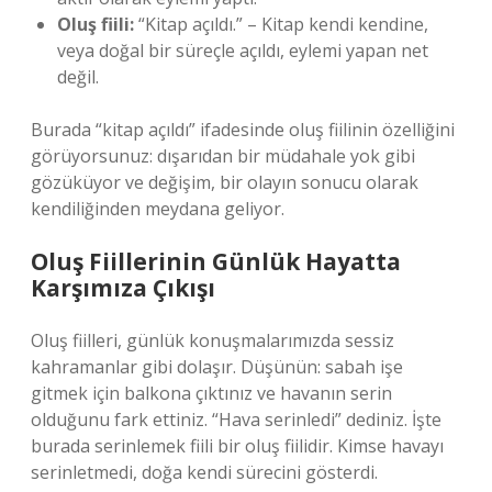
Oluş fiili:
“Kitap açıldı.” – Kitap kendi kendine,
veya doğal bir süreçle açıldı, eylemi yapan net
değil.
Burada “kitap açıldı” ifadesinde oluş fiilinin özelliğini
görüyorsunuz: dışarıdan bir müdahale yok gibi
gözüküyor ve değişim, bir olayın sonucu olarak
kendiliğinden meydana geliyor.
Oluş Fiillerinin Günlük Hayatta
Karşımıza Çıkışı
Oluş fiilleri, günlük konuşmalarımızda sessiz
kahramanlar gibi dolaşır. Düşünün: sabah işe
gitmek için balkona çıktınız ve havanın serin
olduğunu fark ettiniz. “Hava serinledi” dediniz. İşte
burada serinlemek fiili bir oluş fiilidir. Kimse havayı
serinletmedi, doğa kendi sürecini gösterdi.