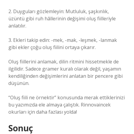
2. Duyguları gözlemleyin: Mutluluk, şaşkınlık,
üzüntü gibi ruh hâllerinin değişimi oluş fiilleriyle
anlatılır.
3. Ekleri takip edin: -mek, -mak, -leşmek, -lanmak
gibi ekler çoğu oluş fiilini ortaya çıkarır.
Oluş fiillerini anlamak, dilin ritmini hissetmekle de
ilgilidir. Sadece gramer kuralı olarak değil, yaşamın
kendiliğinden değişimlerini anlatan bir pencere gibi
düşünün.
“Oluş fiili ne örnektir” konusunda merak ettiklerinizi
bu yazımızda ele almaya çalıştık. Rinnovaincek
okurları için daha fazlası yolda!
Sonuç