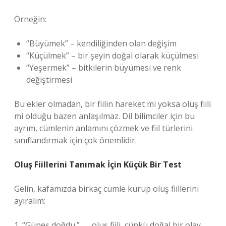
Örneğin:
“Büyümek” – kendiliğinden olan değişim
“Küçülmek” – bir şeyin doğal olarak küçülmesi
“Yeşermek” – bitkilerin büyümesi ve renk
değiştirmesi
Bu ekler olmadan, bir fiilin hareket mi yoksa oluş fiili
mi olduğu bazen anlaşılmaz. Dil bilimciler için bu
ayrım, cümlenin anlamını çözmek ve fiil türlerini
sınıflandırmak için çok önemlidir.
Oluş Fiillerini Tanımak İçin Küçük Bir Test
Gelin, kafamızda birkaç cümle kurup oluş fiillerini
ayıralım:
1. “Güneş doğdu.” → oluş fiili, çünkü doğal bir olay.