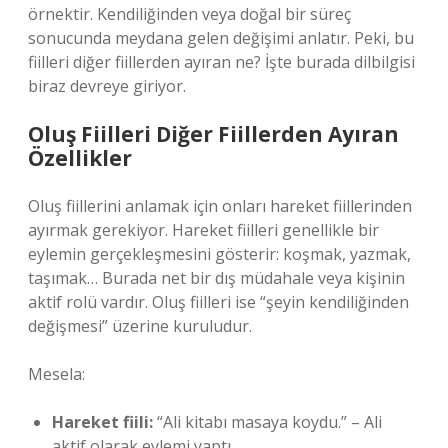
örnektir. Kendiliğinden veya doğal bir süreç
sonucunda meydana gelen değişimi anlatır. Peki, bu
fiilleri diğer fiillerden ayıran ne? İşte burada dilbilgisi
biraz devreye giriyor.
Oluş Fiilleri Diğer Fiillerden Ayıran
Özellikler
Oluş fiillerini anlamak için onları hareket fiillerinden
ayırmak gerekiyor. Hareket fiilleri genellikle bir
eylemin gerçekleşmesini gösterir: koşmak, yazmak,
taşımak… Burada net bir dış müdahale veya kişinin
aktif rolü vardır. Oluş fiilleri ise “şeyin kendiliğinden
değişmesi” üzerine kuruludur.
Mesela:
Hareket fiili:
“Ali kitabı masaya koydu.” – Ali
aktif olarak eylemi yaptı.