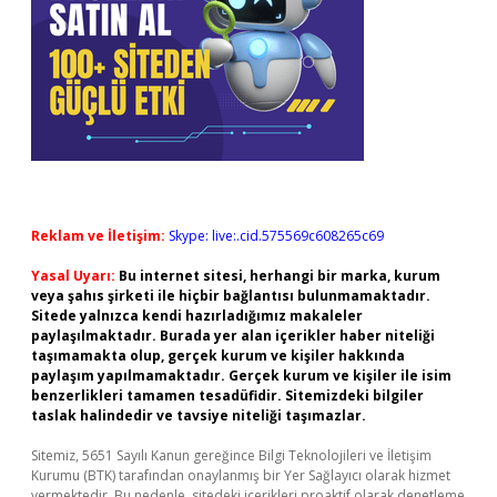
Reklam ve İletişim:
Skype: live:.cid.575569c608265c69
Yasal Uyarı:
Bu internet sitesi, herhangi bir marka, kurum
veya şahıs şirketi ile hiçbir bağlantısı bulunmamaktadır.
Sitede yalnızca kendi hazırladığımız makaleler
paylaşılmaktadır. Burada yer alan içerikler haber niteliği
taşımamakta olup, gerçek kurum ve kişiler hakkında
paylaşım yapılmamaktadır. Gerçek kurum ve kişiler ile isim
benzerlikleri tamamen tesadüfidir. Sitemizdeki bilgiler
taslak halindedir ve tavsiye niteliği taşımazlar.
Sitemiz, 5651 Sayılı Kanun gereğince Bilgi Teknolojileri ve İletişim
Kurumu (BTK) tarafından onaylanmış bir Yer Sağlayıcı olarak hizmet
vermektedir. Bu nedenle, sitedeki içerikleri proaktif olarak denetleme