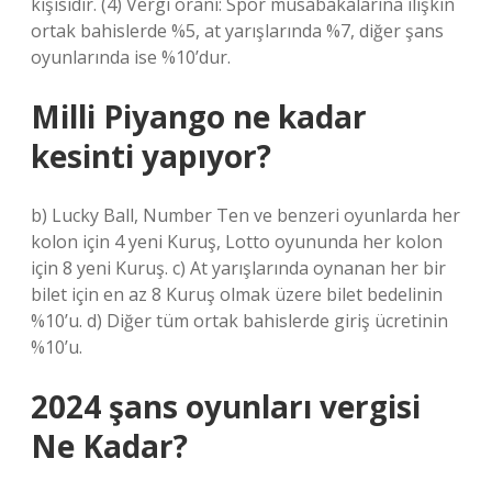
kişisidir. (4) Vergi oranı: Spor müsabakalarına ilişkin
ortak bahislerde %5, at yarışlarında %7, diğer şans
oyunlarında ise %10’dur.
Milli Piyango ne kadar
kesinti yapıyor?
b) Lucky Ball, Number Ten ve benzeri oyunlarda her
kolon için 4 yeni Kuruş, Lotto oyununda her kolon
için 8 yeni Kuruş. c) At yarışlarında oynanan her bir
bilet için en az 8 Kuruş olmak üzere bilet bedelinin
%10’u. d) Diğer tüm ortak bahislerde giriş ücretinin
%10’u.
2024 şans oyunları vergisi
Ne Kadar?