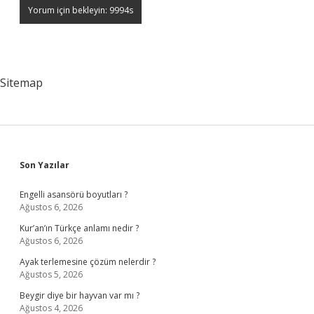
Sitemap
Sidebar
Son Yazılar
Engelli asansörü boyutları ?
Ağustos 6, 2026
Kur’an’ın Türkçe anlamı nedir ?
Ağustos 6, 2026
Ayak terlemesine çözüm nelerdir ?
Ağustos 5, 2026
Beygir diye bir hayvan var mı ?
Ağustos 4, 2026