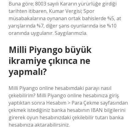
Buna göre; 8003 sayılı Kararın yürürlüğe girdiği
tarihten itibaren, Kumar Vergisi; Spor
müsabakalarına oynanan ortak bahislerde %5, at
yarışlarında %7, diğer şans oyunlarında ise %10
oranında uygulanır. Saygılarımızla.
Milli Piyango büyük
ikramiye çıkınca ne
yapmalı?
Milli Piyango online hesabımdaki parayı nasıl
çekebilirim? Milli Piyango online hesabınıza giriş
yaptıktan sonra Hesabım > Para Çekme sayfasından
çekmek istediğiniz banka hesabının IBAN bilgilerini
girerek oyun hesabınızdaki çekilebilir tutarı banka
hesabınıza aktarabilirsiniz.