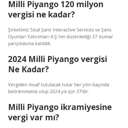
Milli Piyango 120 milyon
vergisi ne kadar?
Şirketimiz Sisal Şans Interactive Services ve Şans
Oyunları Yatırımları A.Ş.’nin düzenlediği 37. kumar
yarışmasına katıldık.
2024 Milli Piyango vergisi
Ne Kadar?
Vergiden muaf tutulacak tutar her yılın başında
belirlenmekte olup 2024 yılı için 37’dir.
Milli Piyango ikramiyesine
vergi var mı?