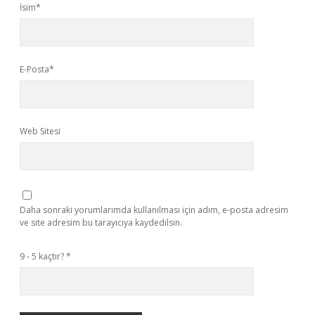
İsim*
E-Posta*
Web Sitesi
Daha sonraki yorumlarımda kullanılması için adım, e-posta adresim
ve site adresim bu tarayıcıya kaydedilsin.
9 - 5 kaçtır?
*