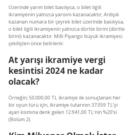
Üzerinde yarım bilet basılıysa, o bilet ilgili
ikramiyenin yalnızca yarısını kazanacaktır; Ardışık
kazanan numara bir çeyrek bilet üzerinde basılıysa,
o bilet ilgili ikramiyenin yalnızca dörtte birini (dörtte
birini) kazanacaktır. Milli Piyango büyük ikramiyesi
çekilişten önce belirlenir.
At yarışı ikramiye vergi
kesintisi 2024 ne kadar
olacak?
Örneğin; 50.000,00 TL ikramiye ile sonuçlanan her
bir oyun türü için, ikramiye tutarının 37.059 TL’yi
aşan kısmına denk gelen 12.941,00 TL’nin %20’si
(Bölüm 2).