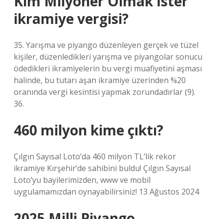
Kim Milyoner Olmak İster
ikramiye vergisi?
35. Yarışma ve piyango düzenleyen gerçek ve tüzel
kişiler, düzenledikleri yarışma ve piyangolar sonucu
ödedikleri ikramiyelerin bu vergi muafiyetini aşması
halinde, bu tutarı aşan ikramiye üzerinden %20
oranında vergi kesintisi yapmak zorundadırlar (9).
36.
460 milyon kime çıktı?
Çılgın Sayısal Loto’da 460 milyon TL’lik rekor
ikramiye Kırşehir’de sahibini buldu! Çılgın Sayısal
Loto’yu bayilerimizden, www ve mobil
uygulamamızdan oynayabilirsiniz! 13 Ağustos 2024
2025 Milli Piyango