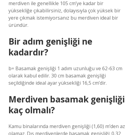
merdiven ile genellikle 105 cm’ye kadar bir
yüksekliğe çıkabilirsiniz, dolayısıyla çok yüksek bir
yere çıkmak istemiyorsanız bu merdiven ideal bir
üründür.
Bir adım genişliği ne
kadardır?
b= Basamak genişliği 1 adım uzunluğu ve 62-63 cm
olarak kabul edilir. 30 cm basamak genişliği
seçildiğinde ideal ayar yüksekliği 16,5 cm’dir.
Merdiven basamak genişliği
kaç olmalı?
Kamu binalarında merdiven genişliği (1,60) m’den az
olamaz. Dış merdivenlerde basamak genişliği: 0,32