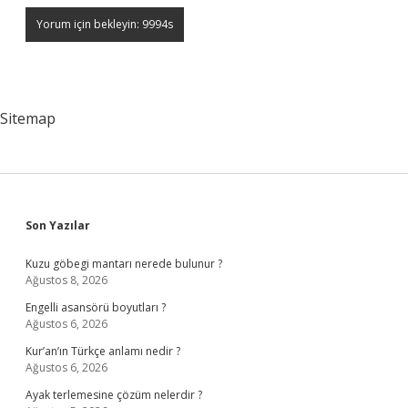
Sitemap
Sidebar
Son Yazılar
Kuzu göbegi mantarı nerede bulunur ?
Ağustos 8, 2026
Engelli asansörü boyutları ?
Ağustos 6, 2026
Kur’an’ın Türkçe anlamı nedir ?
Ağustos 6, 2026
Ayak terlemesine çözüm nelerdir ?