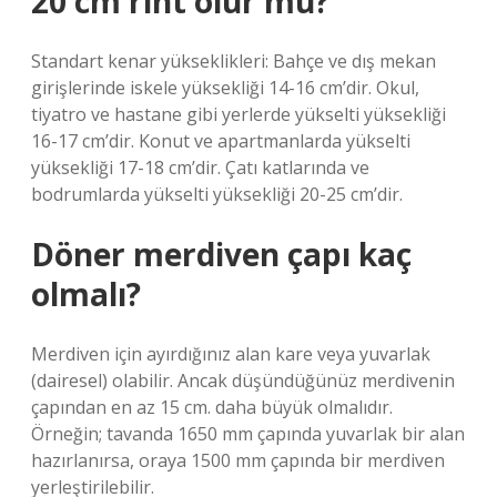
20 cm rıht olur mu?
Standart kenar yükseklikleri: Bahçe ve dış mekan
girişlerinde iskele yüksekliği 14-16 cm’dir. Okul,
tiyatro ve hastane gibi yerlerde yükselti yüksekliği
16-17 cm’dir. Konut ve apartmanlarda yükselti
yüksekliği 17-18 cm’dir. Çatı katlarında ve
bodrumlarda yükselti yüksekliği 20-25 cm’dir.
Döner merdiven çapı kaç
olmalı?
Merdiven için ayırdığınız alan kare veya yuvarlak
(dairesel) olabilir. Ancak düşündüğünüz merdivenin
çapından en az 15 cm. daha büyük olmalıdır.
Örneğin; tavanda 1650 mm çapında yuvarlak bir alan
hazırlanırsa, oraya 1500 mm çapında bir merdiven
yerleştirilebilir.