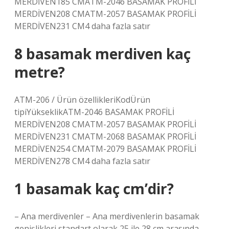
MERDİVEN185 CMATM-2046 BASAMAK PROFİLİ
MERDİVEN208 CMATM-2057 BASAMAK PROFİLİ
MERDİVEN231 CM4 daha fazla satır
8 basamak merdiven kaç
metre?
ATM-206 / Ürün özellikleriKodÜrün
tipiYükseklikATM-2046 BASAMAK PROFİLİ
MERDİVEN208 CMATM-2057 BASAMAK PROFİLİ
MERDİVEN231 CMATM-2068 BASAMAK PROFİLİ
MERDİVEN254 CMATM-2079 BASAMAK PROFİLİ
MERDİVEN278 CM4 daha fazla satır
1 basamak kaç cm’dir?
– Ana merdivenler – Ana merdivenlerin basamak
genişlikleri standart olarak 25 ile 28 cm arasında