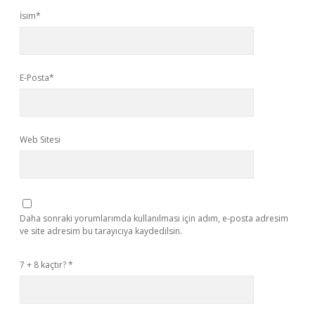
İsim*
E-Posta*
Web Sitesi
Daha sonraki yorumlarımda kullanılması için adım, e-posta adresim
ve site adresim bu tarayıcıya kaydedilsin.
7 + 8 kaçtır?
*