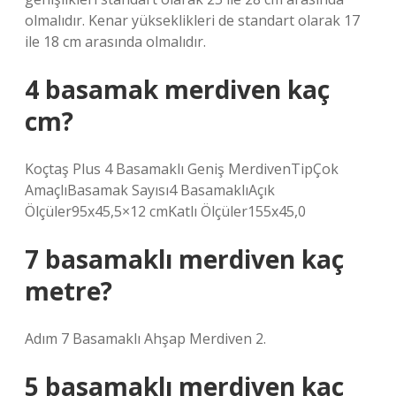
olmalıdır. Kenar yükseklikleri de standart olarak 17
ile 18 cm arasında olmalıdır.
4 basamak merdiven kaç
cm?
Koçtaş Plus 4 Basamaklı Geniş MerdivenTipÇok
AmaçlıBasamak Sayısı4 BasamaklıAçık
Ölçüler95x45,5×12 cmKatlı Ölçüler155x45,0
7 basamaklı merdiven kaç
metre?
Adım 7 Basamaklı Ahşap Merdiven 2.
5 basamaklı merdiven kaç