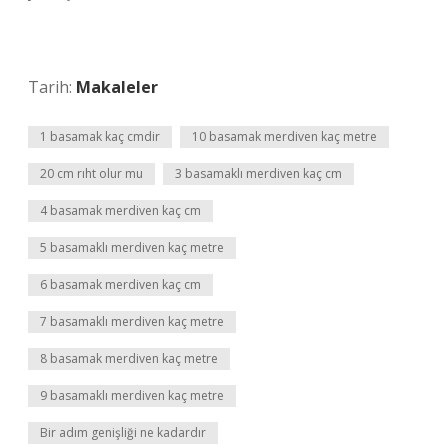
Tarih:
Makaleler
1 basamak kaç cmdir
10 basamak merdiven kaç metre
20 cm rıht olur mu
3 basamaklı merdiven kaç cm
4 basamak merdiven kaç cm
5 basamaklı merdiven kaç metre
6 basamak merdiven kaç cm
7 basamaklı merdiven kaç metre
8 basamak merdiven kaç metre
9 basamaklı merdiven kaç metre
Bir adım genişliği ne kadardır