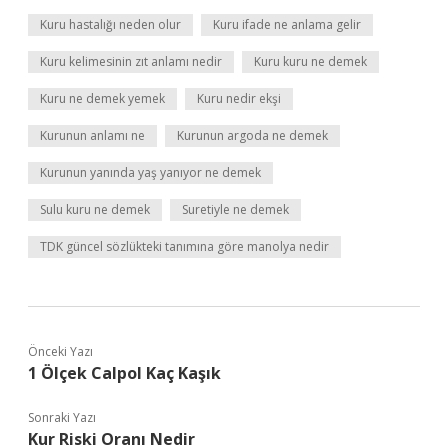
Kuru hastalığı neden olur
Kuru ifade ne anlama gelir
Kuru kelimesinin zıt anlamı nedir
Kuru kuru ne demek
Kuru ne demek yemek
Kuru nedir ekşi
Kurunun anlamı ne
Kurunun argoda ne demek
Kurunun yanında yaş yanıyor ne demek
Sulu kuru ne demek
Suretiyle ne demek
TDK güncel sözlükteki tanımına göre manolya nedir
Önceki Yazı
1 Ölçek Calpol Kaç Kaşık
Sonraki Yazı
Kur Riski Oranı Nedir