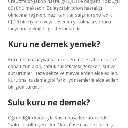
Creutzfeldt-Jakob hastalığı (CJD) ile bağlantılı olduğu
düşünülmektedir. Bulaşıcı bir prion hastalığı
olmasına rağmen, bazı kanıtlar salgının sporadik
CJD’li bir kişinin (veya cesedin) yutulması sonucu
meydana geldiğini göstermektedir.
Kuru ne demek yemek?
Kuru mama, hayvansal ürünlere göre raf ömrü çok
daha uzun olan, çabuk tüketilmesi gereken, süt ve
süt ürünleri, taze sebze ve meyvelerden elde edilen,
kurutma, tuzlama gibi farklı yöntemlerle elde edilen
bir gıda türüdür.
Sulu kuru ne demek?
Öğrendiğim kadarıyla Kasımpaşa literatüründe
“sulu” alkollü içecekler, “kuru” ise esrarla sarılmış