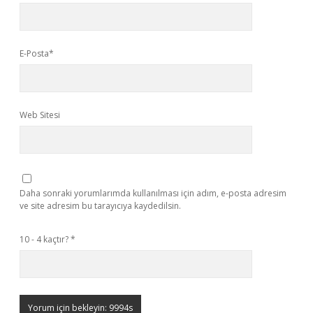
E-Posta*
Web Sitesi
Daha sonraki yorumlarımda kullanılması için adım, e-posta adresim
ve site adresim bu tarayıcıya kaydedilsin.
10 - 4 kaçtır?
*