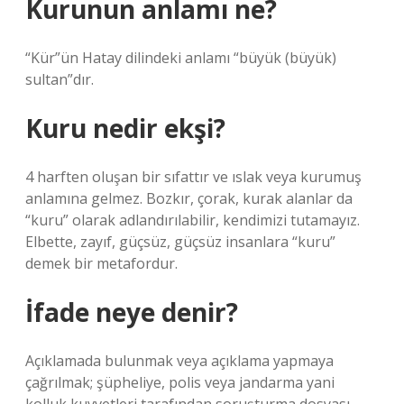
Kurunun anlamı ne?
“Kür”ün Hatay dilindeki anlamı “büyük (büyük)
sultan”dır.
Kuru nedir ekşi?
4 harften oluşan bir sıfattır ve ıslak veya kurumuş
anlamına gelmez. Bozkır, çorak, kurak alanlar da
“kuru” olarak adlandırılabilir, kendimizi tutamayız.
Elbette, zayıf, güçsüz, güçsüz insanlara “kuru”
demek bir metafordur.
İfade neye denir?
Açıklamada bulunmak veya açıklama yapmaya
çağrılmak; şüpheliye, polis veya jandarma yani