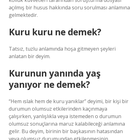
kolluk kuvvetleri tarafından soruşturma dosyası
açılmış bir husus hakkında soru sorulması anlamına
gelmektedir.
Kuru kuru ne demek?
Tatsız, tuzlu anlamında hoşa gitmeyen şeyleri
anlatan bir deyim.
Kurunun yanında yaş
yanıyor ne demek?
“Hem ıslak hem de kuru yanıklar” deyimi, bir kişi bir
durumun olumsuz etkilerinden kaçınmaya
çalışırken, yanlışlıkla veya istemeden o durumun
olumsuz sonuçlarına maruz kalabileceği anlamına
gelir. Bu deyim, birinin bir başkasının hatasından
veya olumsuz durumundan etkilenmesinin