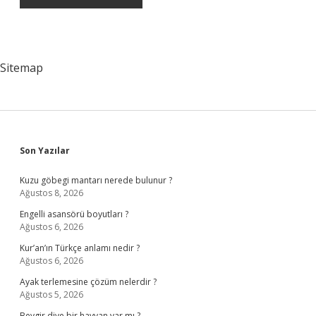
Sitemap
Sidebar
Son Yazılar
Kuzu göbegi mantarı nerede bulunur ?
Ağustos 8, 2026
Engelli asansörü boyutları ?
Ağustos 6, 2026
Kur’an’ın Türkçe anlamı nedir ?
Ağustos 6, 2026
Ayak terlemesine çözüm nelerdir ?
Ağustos 5, 2026
Beygir diye bir hayvan var mı ?