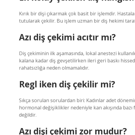
Kırık bir dişi çıkarmak çok basit bir işlemdir. Hastal
tutularak çekilir. Bu işlem uzman bir diş hekimi taraf
Azı diş çekimi acıtır mı?
Diş çekiminin ilk aşamasında, lokal anestezi kullanıl
kalana kadar diş gevşetilirken ileri geri baskı hissed
rahatsızlığa neden olmamalıdır.
Regl iken diş çekilir mi?
Sıkça sorulan sorulardan biri: Kadınlar adet dönemin
hormonal değişiklikler nedeniyle kan akışında bazı f
değildir.
Azı dişi çekimi zor mudur?