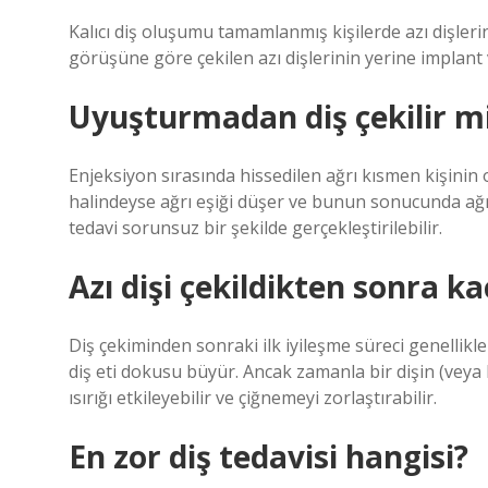
Kalıcı diş oluşumu tamamlanmış kişilerde azı dişle
görüşüne göre çekilen azı dişlerinin yerine implant 
Uyuşturmadan diş çekilir m
Enjeksiyon sırasında hissedilen ağrı kısmen kişinin o
halindeyse ağrı eşiği düşer ve bunun sonucunda ağrı
tedavi sorunsuz bir şekilde gerçekleştirilebilir.
Azı dişi çekildikten sonra ka
Diş çekiminden sonraki ilk iyileşme süreci genellikle
diş eti dokusu büyür. Ancak zamanla bir dişin (veya 
ısırığı etkileyebilir ve çiğnemeyi zorlaştırabilir.
En zor diş tedavisi hangisi?