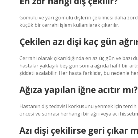
En zor hangi diş çekilir?
Gömülü ve yarı gömülü dişlerin çekilmesi daha zordur.
küçük bir cerrahi işlem kullanılarak çıkarılır.
Çekilen azı dişi kaç gün ağrı
Cerrahi olarak çıkarıldığında en az üç gün ve bazı du
hastalar yaklaşık beş gün sonra ağrıda hafif bir artı
şiddeti azalabilir. Her hasta farklıdır, bu nedenle her
Ağıza yapılan iğne acıtır mı?
Hastanın diş tedavisi korkusunu yenmek için tercih
öncesi ve sonrası herhangi bir ağrı veya acı hissetm
Azı dişi çekilirse geri çıkar m