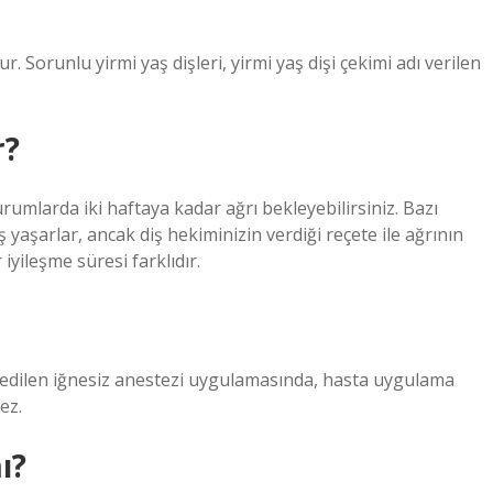
 Sorunlu yirmi yaş dişleri, yirmi yaş dişi çekimi adı verilen
r?
rumlarda iki haftaya kadar ağrı bekleyebilirsiniz. Bazı
ş yaşarlar, ancak diş hekiminizin verdiği reçete ile ağrının
 iyileşme süresi farklıdır.
 edilen iğnesiz anestezi uygulamasında, hasta uygulama
ez.
ı?