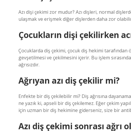
Azı dişi çekimi zor mudur? Azı dişleri, normal dişler
ulaşmak ve erişmek diğer dişlerden daha zor olabilir. 
Çocukların dişi çekilirken ac
Çocuklarda diş çekimi, çocuk diş hekimi tarafından öz
gevşetilmesi ve çekilmesini içerir. Bu işlem sırasında 
ağrısızdır.
Ağrıyan azı diş çekilir mi?
Enfekte bir diş çekilebilir mi? Diş ağrısına dayanam
ne yazık ki, apseli bir diş çekilemez. Eğer çekim yap
için uzman bir diş hekimine giderseniz, size bir anti
Azı diş çekimi sonrası ağrı 