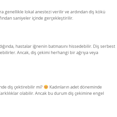
ara genellikle lokal anestezi verilir ve ardından diş kökü
ından saniyeler içinde gerçekleştirilir.
dığında, hastalar iğnenin batmasını hissedebilir. Diş serbest
ebilirler. Ancak, diş çekimi herhangi bir ağrıya veya
de diş çektirebilir mi?
Kadınların adet döneminde
arklılıklar olabilir. Ancak bu durum diş çekimine engel