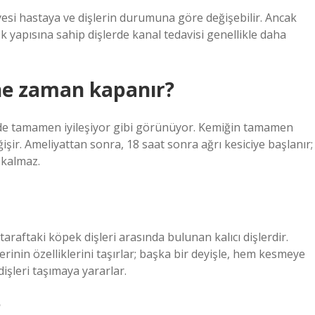
yesi hastaya ve dişlerin durumuna göre değişebilir. Ancak
 yapısına sahip dişlerde kanal tedavisi genellikle daha
 ne zaman kapanır?
çinde tamamen iyileşiyor gibi görünüyor. Kemiğin tamamen
ğişir. Ameliyattan sonra, 18 saat sonra ağrı kesiciye başlanır;
 kalmaz.
 taraftaki köpek dişleri arasında bulunan kalıcı dişlerdir.
rinin özelliklerini taşırlar; başka bir deyişle, hem kesmeye
işleri taşımaya yararlar.
?