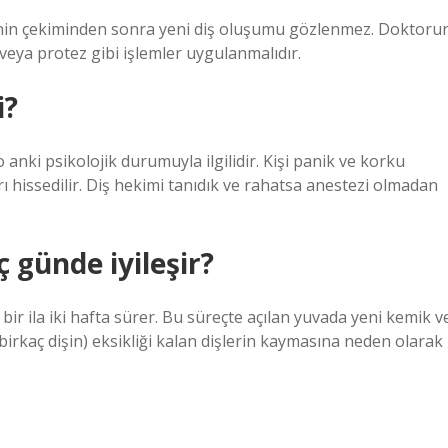
rinin çekiminden sonra yeni diş oluşumu gözlenmez. Doktoru
veya protez gibi işlemler uygulanmalıdır.
i?
 anki psikolojik durumuyla ilgilidir. Kişi panik ve korku
 hissedilir. Diş hekimi tanıdık ve rahatsa anestezi olmadan
ç günde iyileşir?
 bir ila iki hafta sürer. Bu süreçte açılan yuvada yeni kemik v
birkaç dişin) eksikliği kalan dişlerin kaymasına neden olarak