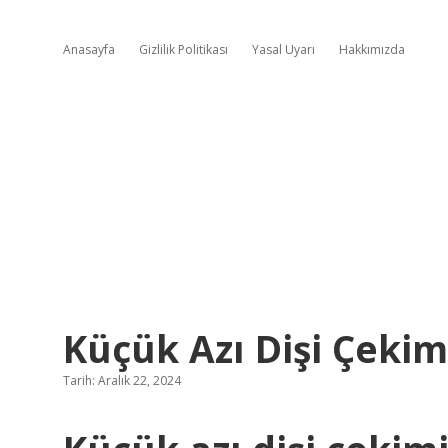
Anasayfa
Gizlilik Politikası
Yasal Uyarı
Hakkımızda
Küçük Azı Dişi Çekim
Tarih: Aralık 22, 2024