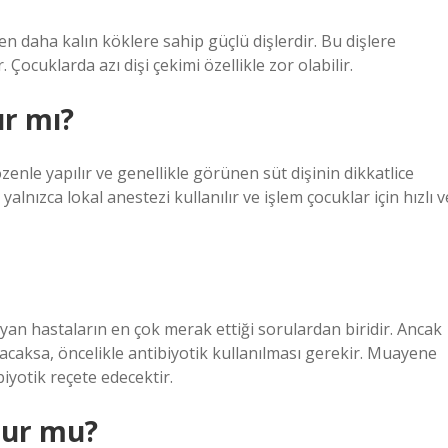
den daha kalın köklere sahip güçlü dişlerdir. Bu dişlere
Çocuklarda azı dişi çekimi özellikle zor olabilir.
ır mı?
enle yapılır ve genellikle görünen süt dişinin dikkatlice
yalnızca lokal anestezi kullanılır ve işlem çocuklar için hızlı v
ayan hastaların en çok merak ettiği sorulardan biridir. Ancak
ılacaksa, öncelikle antibiyotik kullanılması gerekir. Muayene
biyotik reçete edecektir.
olur mu?