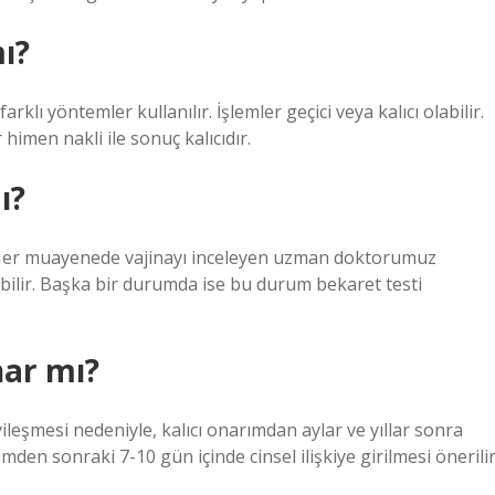
mı?
rklı yöntemler kullanılır. İşlemler geçici veya kalıcı olabilir.
 himen nakli ile sonuç kalıcıdır.
ı?
. Her muayenede vajinayı inceleyen uzman doktorumuz
ebilir. Başka bir durumda ise bu durum bekaret testi
nar mı?
ileşmesi nedeniyle, kalıcı onarımdan aylar ve yıllar sonra
mden sonraki 7-10 gün içinde cinsel ilişkiye girilmesi önerilir