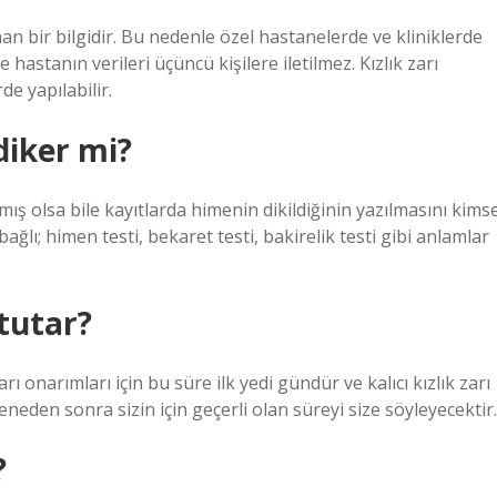
unan bir bilgidir. Bu nedenle özel hastanelerde ve kliniklerde
 hastanın verileri üçüncü kişilere iletilmez. Kızlık zarı
e yapılabilir.
diker mi?
ş olsa bile kayıtlarda himenin dikildiğinin yazılmasını kims
ğlı; himen testi, bekaret testi, bakirelik testi gibi anlamlar
 tutar?
 zarı onarımları için bu süre ilk yedi gündür ve kalıcı kızlık zarı
eneden sonra sizin için geçerli olan süreyi size söyleyecektir.
?