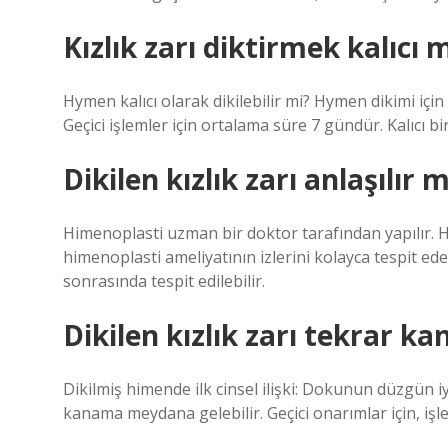
Kızlık zarı diktirmek kalıcı 
Hymen kalıcı olarak dikilebilir mi? Hymen dikimi için fa
Geçici işlemler için ortalama süre 7 gündür. Kalıcı bir
Dikilen kızlık zarı anlaşılır m
Himenoplasti uzman bir doktor tarafından yapılır
himenoplasti ameliyatının izlerini kolayca tespit ed
sonrasında tespit edilebilir.
Dikilen kızlık zarı tekrar ka
Dikilmiş himende ilk cinsel ilişki: Dokunun düzgün iy
kanama meydana gelebilir. Geçici onarımlar için, işle