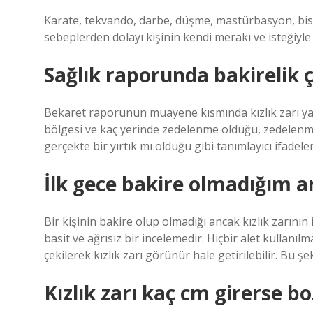
Karate, tekvando, darbe, düşme, mastürbasyon, bisikle
sebeplerden dolayı kişinin kendi merakı ve isteğiyle
Sağlık raporunda bakirelik 
Bekaret raporunun muayene kısmında kızlık zarı ya
bölgesi ve kaç yerinde zedelenme olduğu, zedelenmeni
gerçekte bir yırtık mı olduğu gibi tanımlayıcı ifadeler 
İlk gece bakire olmadığım an
Bir kişinin bakire olup olmadığı ancak kızlık zarının 
basit ve ağrısız bir incelemedir. Hiçbir alet kullanıl
çekilerek kızlık zarı görünür hale getirilebilir. Bu şe
Kızlık zarı kaç cm girerse b