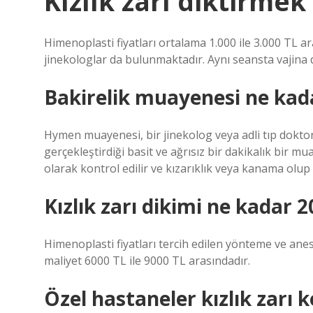
Kızlık zarı diktirmek
Himenoplasti fiyatları ortalama 1.000 ile 3.000 TL ar
jinekologlar da bulunmaktadır. Aynı seansta vajina d
Bakirelik muayenesi ne kad
Hymen muayenesi, bir jinekolog veya adli tıp dokt
gerçekleştirdiği basit ve ağrısız bir dakikalık bir
olarak kontrol edilir ve kızarıklık veya kanama olup 
Kızlık zarı dikimi ne kadar 
Himenoplasti fiyatları tercih edilen yönteme ve anes
maliyet 6000 TL ile 9000 TL arasındadır.
Özel hastaneler kızlık zarı