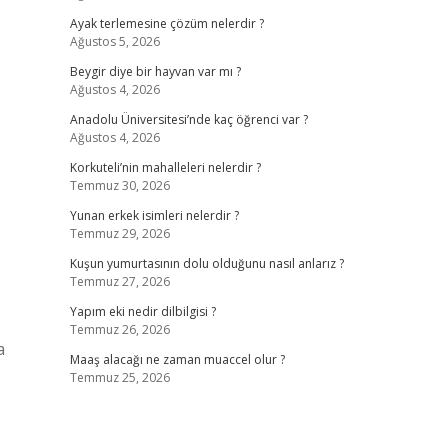
Ayak terlemesine çözüm nelerdir ?
Ağustos 5, 2026
Beygir diye bir hayvan var mı ?
Ağustos 4, 2026
Anadolu Üniversitesi’nde kaç öğrenci var ?
Ağustos 4, 2026
Korkuteli’nin mahalleleri nelerdir ?
Temmuz 30, 2026
Yunan erkek isimleri nelerdir ?
Temmuz 29, 2026
Kuşun yumurtasının dolu olduğunu nasıl anlarız ?
Temmuz 27, 2026
Yapım eki nedir dilbilgisi ?
Temmuz 26, 2026
a
Maaş alacağı ne zaman muaccel olur ?
Temmuz 25, 2026