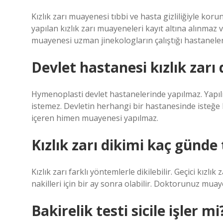
Kızlık zarı muayenesi tıbbi ve hasta gizliliğiyle kor
yapılan kızlık zarı muayeneleri kayıt altına alınmaz ve
muayenesi uzman jinekologların çalıştığı hastanelerd
Devlet hastanesi kızlık zarı 
Hymenoplasti devlet hastanelerinde yapılmaz. Yapılmı
istemez. Devletin herhangi bir hastanesinde isteğe ba
içeren himen muayenesi yapılmaz.
Kızlık zarı dikimi kaç günde
Kızlık zarı farklı yöntemlerle dikilebilir. Geçici kızlık
nakilleri için bir ay sonra olabilir. Doktorunuz muay
Bakirelik testi sicile işler mi