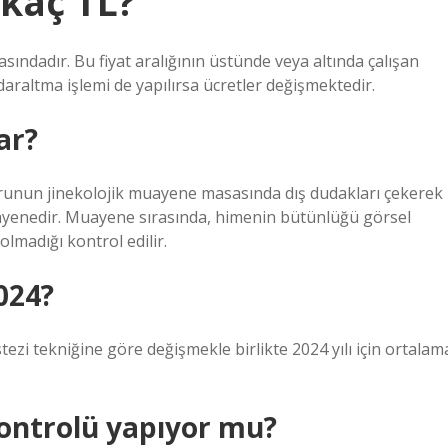
 kaç TL?
asındadır. Bu fiyat aralığının üstünde veya altında çalışan
araltma işlemi de yapılırsa ücretler değişmektedir.
ar?
orunun jinekolojik muayene masasında dış dudakları çekerek
 muayenedir. Muayene sırasında, himenin bütünlüğü görsel
olmadığı kontrol edilir.
2024?
tezi tekniğine göre değişmekle birlikte 2024 yılı için ortalam
 kontrolü yapıyor mu?