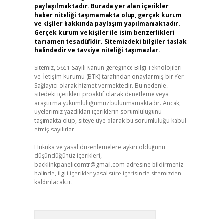
paylaşılmaktadır. Burada yer alan içerikler
haber niteliği taşımamakta olup, gerçek kurum
ve kişiler hakkında paylaşım yapılmamaktadır.
Gerçek kurum ve kişiler ile isim benzerlikleri
tamamen tesadüfidir. Sitemizdeki bilgiler taslak
halindedir ve tavsiye niteliği taşımazlar.
Sitemiz, 5651 Sayılı Kanun gereğince Bilgi Teknolojileri
ve İletişim Kurumu (BTK) tarafından onaylanmış bir Yer
Sağlayıcı olarak hizmet vermektedir. Bu nedenle,
sitedeki içerikleri proaktif olarak denetleme veya
araştırma yükümlülüğümüz bulunmamaktadır. Ancak,
üyelerimiz yazdıkları içeriklerin sorumluluğunu
taşımakta olup, siteye üye olarak bu sorumluluğu kabul
etmiş sayılırlar.
Hukuka ve yasal düzenlemelere aykırı olduğunu
düşündüğünüz içerikleri,
backlinkpanelicomtr@gmail.com
adresine bildirmeniz
halinde, ilgili içerikler yasal süre içerisinde sitemizden
kaldırılacaktır.
Arama