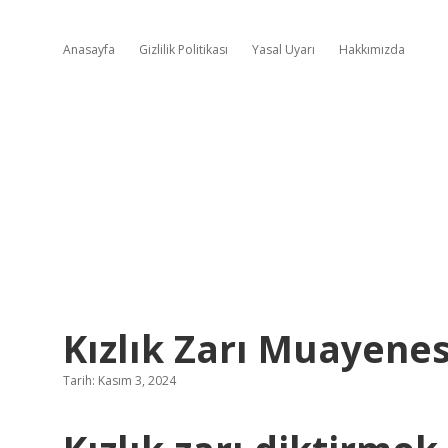
Anasayfa
Gizlilik Politikası
Yasal Uyarı
Hakkımızda
Kızlık Zarı Muayenes
Tarih: Kasım 3, 2024