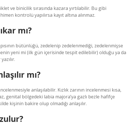
t ve binicilik sırasında kazara yırtılabilir. Bu gibi
 himen kontrolü yapılırsa kayıt altına alınmaz.
çıkar mı?
pısının bütünlüğü, zedelenip zedelenmediği, zedelenmişse
n yeni mi (ilk gün içerisinde tespit edilebilir) olduğu ya da
yazılır.
laşılır mı?
incelenmesiyle anlaşılabilir. Kızlık zarının incelenmesi kısa,
maz, genital bölgedeki labia majora’ya gazlı bezle hafifçe
kilde kişinin bakire olup olmadığı anlaşılır.
ozulur?