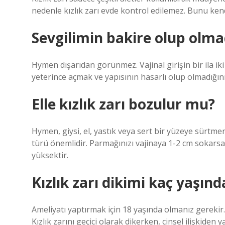
nedenle kızlık zarı evde kontrol edilemez. Bunu ken
Sevgilimin bakire olup olmad
Hymen dışarıdan görünmez. Vajinal girişin bir ila iki 
yeterince açmak ve yapısının hasarlı olup olmadığın
Elle kızlık zarı bozulur mu?
Hymen, giysi, el, yastık veya sert bir yüzeye sürtme
türü önemlidir. Parmağınızı vajinaya 1-2 cm sokar
yüksektir.
Kızlık zarı dikimi kaç yaşınd
Ameliyatı yaptırmak için 18 yaşında olmanız gerekir.
Kızlık zarını geçici olarak dikerken, cinsel ilişkiden 