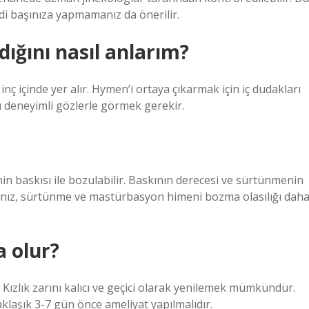
di başınıza yapmamanız da önerilir.
ığını nasıl anlarım?
inç içinde yer alır. Hymen’i ortaya çıkarmak için iç dudakları
ı deneyimli gözlerle görmek gerekir.
nin baskısı ile bozulabilir. Baskının derecesi ve sürtünmenin
sanız, sürtünme ve mastürbasyon himeni bozma olasılığı dah
a olur?
 Kızlık zarını kalıcı ve geçici olarak yenilemek mümkündür.
yaklaşık 3-7 gün önce ameliyat yapılmalıdır.