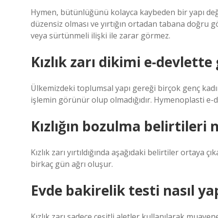
Hymen, bütünlüğünü kolayca kaybeden bir yapı değil
düzensiz olması ve yırtığın ortadan tabana doğru
veya sürtünmeli ilişki ile zarar görmez.
Kızlık zarı dikimi e-devlett
Ülkemizdeki toplumsal yapı gereği birçok genç kad
işlemin görünür olup olmadığıdır. Hymenoplasti e-de
Kızlığın bozulma belirtileri 
Kızlık zarı yırtıldığında aşağıdaki belirtiler ortaya 
birkaç gün ağrı oluşur.
Evde bakirelik testi nasıl yap
Kızlık zarı sadece çeşitli aletler kullanılarak muay