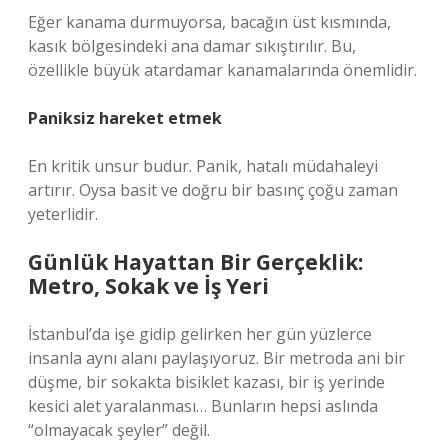
Eğer kanama durmuyorsa, bacağın üst kısmında,
kasık bölgesindeki ana damar sıkıştırılır. Bu,
özellikle büyük atardamar kanamalarında önemlidir.
Paniksiz hareket etmek
En kritik unsur budur. Panik, hatalı müdahaleyi
artırır. Oysa basit ve doğru bir basınç çoğu zaman
yeterlidir.
Günlük Hayattan Bir Gerçeklik:
Metro, Sokak ve İş Yeri
İstanbul’da işe gidip gelirken her gün yüzlerce
insanla aynı alanı paylaşıyoruz. Bir metroda ani bir
düşme, bir sokakta bisiklet kazası, bir iş yerinde
kesici alet yaralanması… Bunların hepsi aslında
“olmayacak şeyler” değil.