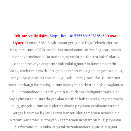
iris.org/
betbox
betexper bahis
Reklam ve İletişim:
Skype: live:.cid.575569c608265c69
Yasal
Uyarı:
Sitemiz, 5651 Sayılı Kanun gereğince Bilgi Teknolojileri ve
İletişim Kurumu (BTK) tarafından onaylanmış bir Yer Sağlayıcı olarak
hizmet vermektedir. Bu nedenle, sitedeki içerikleri proaktif olarak
denetleme veya araştırma yükümlülüğümüz bulunmamaktadır.
Ancak, üyelerimiz yazdıkları içeriklerin sorumluluğunu taşımakta olup,
siteye üye olarak bu sorumluluğu kabul etmiş sayılırlar. Bu internet
sitesi, herhangi bir marka, kurum veya şahıs şirketi ile hiçbir bağlantısı
bulunmamaktadır. Sitede yalnızca kendi hazırladığımız makaleler
paylaşılmaktadır. Burada yer alan içerikler haber niteliği taşımamakta
olup, gerçek kurum ve kişiler hakkında paylaşım yapılmamaktadır.
Gerçek kurum ve kişiler ile isim benzerlikleri tamamen tesadüfidir.
Sitemiz, kar amacı gütmeyen ve tamamen ücretsiz bir bilgi paylaşım
platformudur. Hukuka ve yasal düzenlemelere aykırı olduğunu