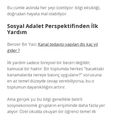
Bu cümle aslında her şeyi özetliyor: bilgi eksikliği,
doğrudan hayata mal olabiliyor.
Sosyal Adalet Perspektifinden İlk
Yardım
Benzer Bir Yazı:
Kanal tedavisi yapılan diş kaç yıl
gider ?
İlk yardım sadece bireysel bir beceri değildir;
kamusal bir haktır. Bir toplumda herkes “bacaktaki
kanamalarda nereye basınç uygulanır?” sorusuna
en az temel düzeyde cevap verebiliyorsa, bu o
toplumun dayanıklılığını artırır.
Ama gerçek şu: bu bilgi genellikle belirli
sosyoekonomik grupların erişiminde daha fazla yer
alıyor. Özel okulda okuyan bir öğrenci temel ilk