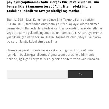
paylaşım yapılmamaktadır. Gerçek kurum ve kişiler ile isim
benzerlikleri tamamen tesadüfidir. Sitemizdeki bilgiler
taslak halindedir ve tavsiye niteliği taşımazlar.
Sitemiz, 5651 Sayılı Kanun gereğince Bilgi Teknolojileri ve İletişim
Kurumu (BTK) tarafından onaylanmış bir Yer Sağlayıcı olarak hizmet
vermektedir. Bu nedenle, sitedeki içerikleri proaktif olarak denetleme
veya araştırma yükümlülüğümüz bulunmamaktadır. Ancak, üyelerimiz
yazdıkları içeriklerin sorumluluğunu taşımakta olup, siteye üye olarak
bu sorumluluğu kabul etmiş sayılırlar.
Hukuka ve yasal düzenlemelere aykırı olduğunu düşündüğünüz
içerikleri,
backlinkpanelicomtr@gmail.com
adresine bildirmeniz
halinde, ilgili içerikler yasal süre içerisinde sitemizden kaldırılacaktır.
Arama