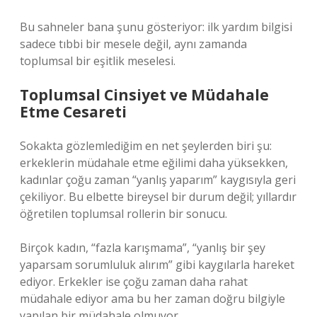
Bu sahneler bana şunu gösteriyor: ilk yardım bilgisi
sadece tıbbi bir mesele değil, aynı zamanda
toplumsal bir eşitlik meselesi.
Toplumsal Cinsiyet ve Müdahale
Etme Cesareti
Sokakta gözlemlediğim en net şeylerden biri şu:
erkeklerin müdahale etme eğilimi daha yüksekken,
kadınlar çoğu zaman “yanlış yaparım” kaygısıyla geri
çekiliyor. Bu elbette bireysel bir durum değil; yıllardır
öğretilen toplumsal rollerin bir sonucu.
Birçok kadın, “fazla karışmama”, “yanlış bir şey
yaparsam sorumluluk alırım” gibi kaygılarla hareket
ediyor. Erkekler ise çoğu zaman daha rahat
müdahale ediyor ama bu her zaman doğru bilgiyle
yapılan bir müdahale olmuyor.