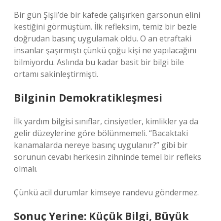
Bir gün Şişli’de bir kafede çalışırken garsonun elini
kestiğini görmüştüm. İlk refleksim, temiz bir bezle
doğrudan basınç uygulamak oldu. O an etraftaki
insanlar şaşırmıştı çünkü çoğu kişi ne yapılacağını
bilmiyordu. Aslında bu kadar basit bir bilgi bile
ortamı sakinleştirmişti.
Bilginin Demokratikleşmesi
İlk yardım bilgisi sınıflar, cinsiyetler, kimlikler ya da
gelir düzeylerine göre bölünmemeli. “Bacaktaki
kanamalarda nereye basınç uygulanır?” gibi bir
sorunun cevabı herkesin zihninde temel bir refleks
olmalı.
Çünkü acil durumlar kimseye randevu göndermez.
Sonuç Yerine: Küçük Bilgi, Büyük