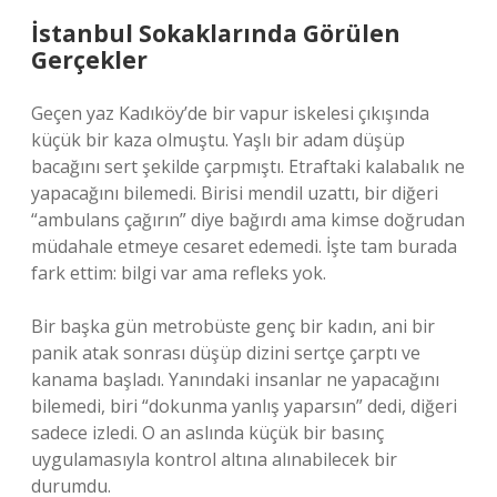
İstanbul Sokaklarında Görülen
Gerçekler
Geçen yaz Kadıköy’de bir vapur iskelesi çıkışında
küçük bir kaza olmuştu. Yaşlı bir adam düşüp
bacağını sert şekilde çarpmıştı. Etraftaki kalabalık ne
yapacağını bilemedi. Birisi mendil uzattı, bir diğeri
“ambulans çağırın” diye bağırdı ama kimse doğrudan
müdahale etmeye cesaret edemedi. İşte tam burada
fark ettim: bilgi var ama refleks yok.
Bir başka gün metrobüste genç bir kadın, ani bir
panik atak sonrası düşüp dizini sertçe çarptı ve
kanama başladı. Yanındaki insanlar ne yapacağını
bilemedi, biri “dokunma yanlış yaparsın” dedi, diğeri
sadece izledi. O an aslında küçük bir basınç
uygulamasıyla kontrol altına alınabilecek bir
durumdu.