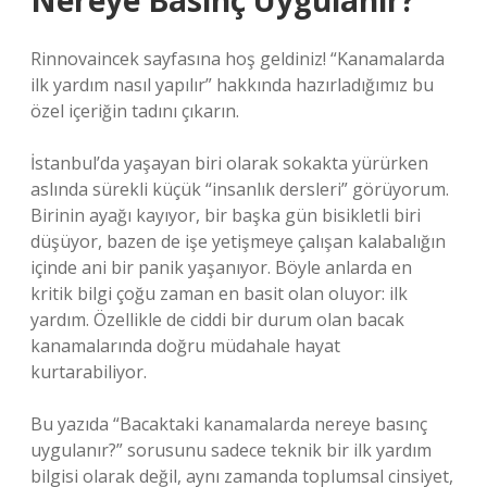
Nereye Basınç Uygulanır?
Rinnovaincek sayfasına hoş geldiniz! “Kanamalarda
ilk yardım nasıl yapılır” hakkında hazırladığımız bu
özel içeriğin tadını çıkarın.
İstanbul’da yaşayan biri olarak sokakta yürürken
aslında sürekli küçük “insanlık dersleri” görüyorum.
Birinin ayağı kayıyor, bir başka gün bisikletli biri
düşüyor, bazen de işe yetişmeye çalışan kalabalığın
içinde ani bir panik yaşanıyor. Böyle anlarda en
kritik bilgi çoğu zaman en basit olan oluyor: ilk
yardım. Özellikle de ciddi bir durum olan bacak
kanamalarında doğru müdahale hayat
kurtarabiliyor.
Bu yazıda “Bacaktaki kanamalarda nereye basınç
uygulanır?” sorusunu sadece teknik bir ilk yardım
bilgisi olarak değil, aynı zamanda toplumsal cinsiyet,