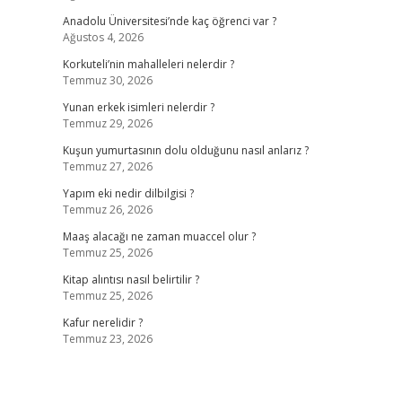
Anadolu Üniversitesi’nde kaç öğrenci var ?
Ağustos 4, 2026
Korkuteli’nin mahalleleri nelerdir ?
Temmuz 30, 2026
Yunan erkek isimleri nelerdir ?
Temmuz 29, 2026
Kuşun yumurtasının dolu olduğunu nasıl anlarız ?
Temmuz 27, 2026
Yapım eki nedir dilbilgisi ?
Temmuz 26, 2026
Maaş alacağı ne zaman muaccel olur ?
Temmuz 25, 2026
Kitap alıntısı nasıl belirtilir ?
Temmuz 25, 2026
Kafur nerelidir ?
Temmuz 23, 2026