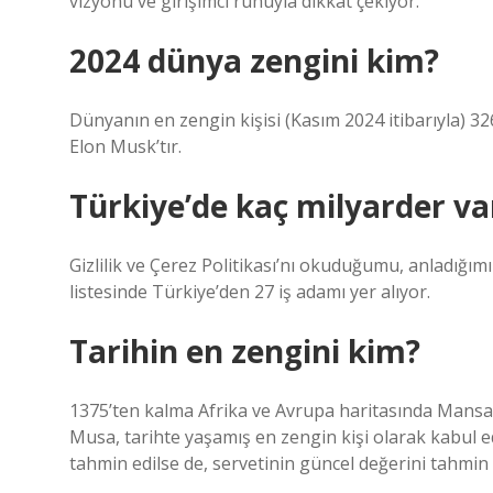
vizyonu ve girişimci ruhuyla dikkat çekiyor.
2024 dünya zengini kim?
Dünyanın en zengin kişisi (Kasım 2024 itibarıyla) 32
Elon Musk’tır.
Türkiye’de kaç milyarder va
Gizlilik ve Çerez Politikası’nı okuduğumu, anladığım
listesinde Türkiye’den 27 iş adamı yer alıyor.
Tarihin en zengini kim?
1375’ten kalma Afrika ve Avrupa haritasında Mansa M
Musa, tarihte yaşamış en zengin kişi olarak kabul ed
tahmin edilse de, servetinin güncel değerini tahmin