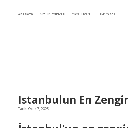
Anasayfa
Gizlilik Politikası
Yasal Uyarı
Hakkımızda
Istanbulun En Zengi
Tarih: Ocak 7, 2025