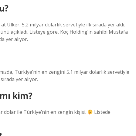
u?
 Ülker, 5,2 milyar dolarlık servetiyle ilk sırada yer aldı.
’ünü açıkladı. Listeye göre, Koç Holding’in sahibi Mustafa
da yer alıyor.
mızda, Türkiye’nin en zengini 5.1 milyar dolarlık servetiyle
ırada yer alıyor.
amı kim?
 dolar ile Türkiye’nin en zengin kişisi.
Listede
?