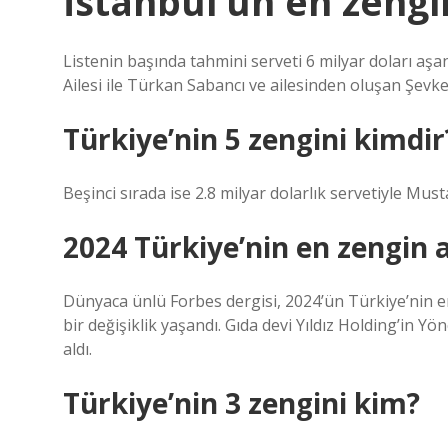
İstanbul’un en zeng
Listenin başında tahmini serveti 6 milyar doları aşan 
Ailesi ile Türkan Sabancı ve ailesinden oluşan Şevket 
Türkiye’nin 5 zengini kimdir
Beşinci sırada ise 2.8 milyar dolarlık servetiyle Mus
2024 Türkiye’nin en zengin 
Dünyaca ünlü Forbes dergisi, 2024’ün Türkiye’nin en 
bir değişiklik yaşandı. Gıda devi Yıldız Holding’in Y
aldı.
Türkiye’nin 3 zengini kim?