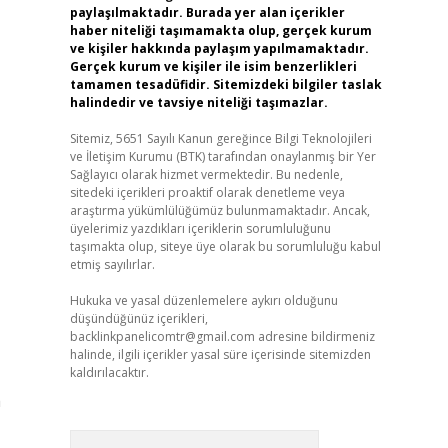
paylaşılmaktadır. Burada yer alan içerikler
haber niteliği taşımamakta olup, gerçek kurum
ve kişiler hakkında paylaşım yapılmamaktadır.
Gerçek kurum ve kişiler ile isim benzerlikleri
tamamen tesadüfidir. Sitemizdeki bilgiler taslak
halindedir ve tavsiye niteliği taşımazlar.
Sitemiz, 5651 Sayılı Kanun gereğince Bilgi Teknolojileri
ve İletişim Kurumu (BTK) tarafından onaylanmış bir Yer
Sağlayıcı olarak hizmet vermektedir. Bu nedenle,
sitedeki içerikleri proaktif olarak denetleme veya
araştırma yükümlülüğümüz bulunmamaktadır. Ancak,
üyelerimiz yazdıkları içeriklerin sorumluluğunu
taşımakta olup, siteye üye olarak bu sorumluluğu kabul
etmiş sayılırlar.
Hukuka ve yasal düzenlemelere aykırı olduğunu
düşündüğünüz içerikleri,
backlinkpanelicomtr@gmail.com
adresine bildirmeniz
halinde, ilgili içerikler yasal süre içerisinde sitemizden
kaldırılacaktır.
a
Arama