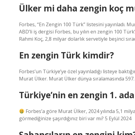
Ülker mi daha zengin koç m
Forbes, “En Zengin 100 Türk” listesini yayınladı. Murat
ABD’li iş dergisi Forbes, bu yılın en zengin 100 Türk
Rahmi Koç, 2,8 milyar dolarlık servetiyle beşinci sıra
En zengin Türk kimdir?
Forbes’un Türkiye’ye özel yayınladığı listeye baktığı
Murat Ülker. Murat Ülker dünya sıralamasında 597. s
Türkiye’nin en zengin 1. ad
Forbes’a göre Murat Ülker, 2024 yılında 5,1 milyar
görmediğinize şaşırdığınız biri var mı? 5 Eylül 2024
Sabancıların en zengini kim