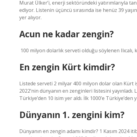
Murat Ülker’i, enerji sektöründeki yatırımlarıyla tan
ediyor. Listenin üçüncü sırasında ise henüz 39 yaşın
yer alıyor.
Acun ne kadar zengin?
⁣ 100 milyon dolarlık serveti olduğu söylenen Ilıcalı, k
En zengin Kürt kimdir?
Listede serveti 2 milyar 400 milyon dolar olan Kürt 
2022’nin dünyanın en zenginleri listesini yayınladı. L
Türkiye’den 10 isim yer aldı. İlk 1000’e Türkiye’den ya
Dünyanın 1. zengini kim?
Dünyanın en zengin adamı kimdir? 1 Kasım 2024 iti