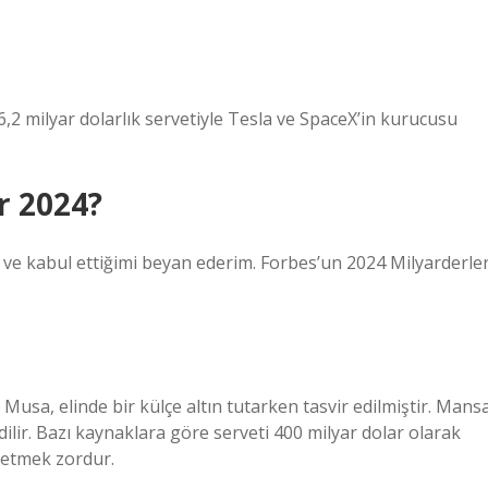
6,2 milyar dolarlık servetiyle Tesla ve SpaceX’in kurucusu
r 2024?
ı ve kabul ettiğimi beyan ederim. Forbes’un 2024 Milyarderle
usa, elinde bir külçe altın tutarken tasvir edilmiştir. Mans
ilir. Bazı kaynaklara göre serveti 400 milyar dolar olarak
 etmek zordur.