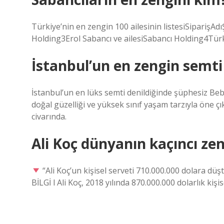
Türkiye’nin en zengin 100 ailesinin listesiSiparişAd
Holding3Erol Sabancı ve ailesiSabancı Holding4Türk
İstanbul’un en zengin semti
İstanbul’un en lüks semti denildiğinde şüphesiz Bebe
doğal güzelliği ve yüksek sınıf yaşam tarzıyla öne ç
civarında.
Ali Koç dünyanın kaçıncı zen
“Ali Koç’un kişisel serveti 710.000.000 dolara düşt
BİLGİ l Ali Koç, 2018 yılında 870.000.000 dolarlık kişis