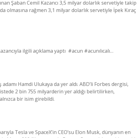
ınan Şaban Cemil Kazancı 3,5 milyar dolarlık servetiyle takip
da olmasına rağmen 3,1 milyar dolarlık servetiyle İpek Kıraç
azancıyla ilgili açıklama yaptı⁣ ⁣ #acun #acunılıcalı…
iş adamı Hamdi Ulukaya da yer aldı. ABD’li Forbes dergisi,
istede 2 bin 755 milyarderin yer aldığı belirtilirken,
lnızca bir isim girebildi.
barıyla Tesla ve SpaceX’in CEO’su Elon Musk, dünyanın en