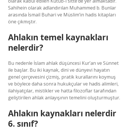
olarak kabul edilen Kütüb-i sitte’de yer almaktadır.
Sahihein olarak adlandırılan Muhammed b. Bunlar
arasında İsmail Buhari ve Müslim’in hadis kitapları
öne çıkmıştır.
Ahlakın temel kaynakları
nelerdir?
Bu nedenle İslam ahlak düşüncesi Kur’an ve Sünnet
ile başlar. Bu iki kaynak, dini ve dünyevi hayatın
genel çerçevesini çizmiş, pratik kurallarını koymuş
ve böylece daha sonra hukukçular ve hadis alimleri,
ilahiyatçılar, mistikler ve hatta filozoflar tarafından
geliştirilen ahlak anlayışının temelini oluşturmuştur.
Ahlakın kaynakları nelerdir
6. sınıf?