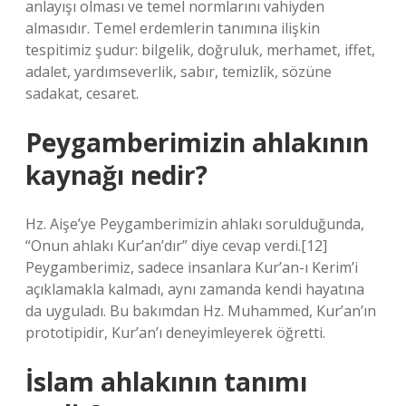
anlayışı olması ve temel normlarını vahiyden
almasıdır. Temel erdemlerin tanımına ilişkin
tespitimiz şudur: bilgelik, doğruluk, merhamet, iffet,
adalet, yardımseverlik, sabır, temizlik, sözüne
sadakat, cesaret.
Peygamberimizin ahlakının
kaynağı nedir?
Hz. Aişe’ye Peygamberimizin ahlakı sorulduğunda,
“Onun ahlakı Kur’an’dır” diye cevap verdi.[12]
Peygamberimiz, sadece insanlara Kur’an-ı Kerim’i
açıklamakla kalmadı, aynı zamanda kendi hayatına
da uyguladı. Bu bakımdan Hz. Muhammed, Kur’an’ın
prototipidir, Kur’an’ı deneyimleyerek öğretti.
İslam ahlakının tanımı