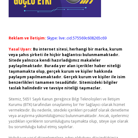
Reklam ve İletişim:
Skype: live:.cid.575569c608265c69
Yasal Uyarı:
Bu internet sitesi, herhangi bir marka, kurum
veya şahıs şirketi ile hiçbir bağlantısı bulunmamaktadır.
Sitede yalnızca kendi hazırladığımız makaleler
paylaşılmaktadır. Burada yer alan içerikler haber niteliği
taşımamakta olup, gerçek kurum ve kişiler hakkında
paylaşım yapılmamaktadır. Gerçek kurum ve kişiler ile isim
benzerlikleri tamamen tesadüfidir. Sitemizdeki bilgiler
taslak halindedir ve tavsiye niteliği taşımazlar.
Sitemiz, 5651 Sayılı Kanun gereğince Bilgi Teknolojileri ve İletişim
Kurumu (BTK) tarafından onaylanmış bir Yer Sağlayıcı olarak hizmet
vermektedir. Bu nedenle, sitedeki içerikleri proaktif olarak denetleme
veya araştırma yükümlülüğümüz bulunmamaktadır. Ancak, üyelerimiz
yazdıkları içeriklerin sorumluluğunu taşımakta olup, siteye üye olarak
bu sorumluluğu kabul etmiş sayılırlar.
Hukuka ve yasal düzenlemelere aykırı olduğunu düşündüğünüz