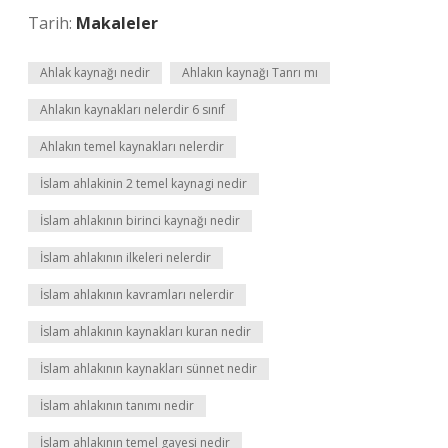
Tarih:
Makaleler
Ahlak kaynağı nedir
Ahlakın kaynağı Tanrı mı
Ahlakın kaynakları nelerdir 6 sınıf
Ahlakın temel kaynakları nelerdir
İslam ahlakinin 2 temel kaynagi nedir
İslam ahlakının birinci kaynağı nedir
İslam ahlakının ilkeleri nelerdir
İslam ahlakının kavramları nelerdir
İslam ahlakının kaynakları kuran nedir
İslam ahlakının kaynakları sünnet nedir
İslam ahlakının tanımı nedir
İslam ahlakının temel gayesi nedir