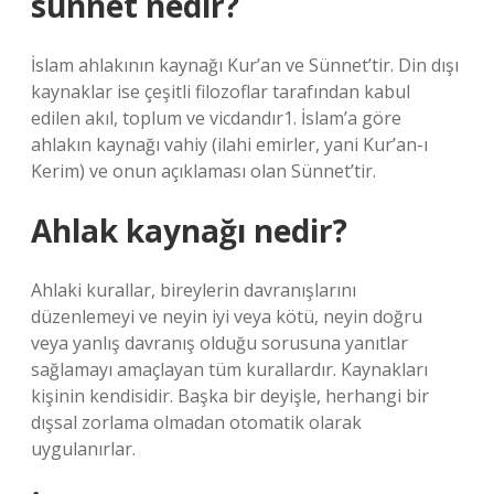
sünnet nedir?
İslam ahlakının kaynağı Kur’an ve Sünnet’tir. Din dışı
kaynaklar ise çeşitli filozoflar tarafından kabul
edilen akıl, toplum ve vicdandır1. İslam’a göre
ahlakın kaynağı vahiy (ilahi emirler, yani Kur’an-ı
Kerim) ve onun açıklaması olan Sünnet’tir.
Ahlak kaynağı nedir?
Ahlaki kurallar, bireylerin davranışlarını
düzenlemeyi ve neyin iyi veya kötü, neyin doğru
veya yanlış davranış olduğu sorusuna yanıtlar
sağlamayı amaçlayan tüm kurallardır. Kaynakları
kişinin kendisidir. Başka bir deyişle, herhangi bir
dışsal zorlama olmadan otomatik olarak
uygulanırlar.