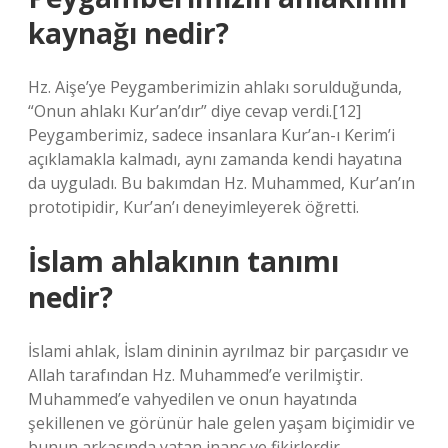
kaynağı nedir?
Hz. Aişe’ye Peygamberimizin ahlakı sorulduğunda,
“Onun ahlakı Kur’an’dır” diye cevap verdi.[12]
Peygamberimiz, sadece insanlara Kur’an-ı Kerim’i
açıklamakla kalmadı, aynı zamanda kendi hayatına
da uyguladı. Bu bakımdan Hz. Muhammed, Kur’an’ın
prototipidir, Kur’an’ı deneyimleyerek öğretti.
İslam ahlakının tanımı
nedir?
İslami ahlak, İslam dininin ayrılmaz bir parçasıdır ve
Allah tarafından Hz. Muhammed’e verilmiştir.
Muhammed’e vahyedilen ve onun hayatında
şekillenen ve görünür hale gelen yaşam biçimidir ve
bunun arkasında yatan inanç ve fikirlerdir.