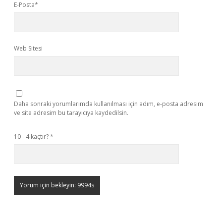
E-Posta*
Web Sitesi
Daha sonraki yorumlarımda kullanılması için adım, e-posta adresim
ve site adresim bu tarayıcıya kaydedilsin.
10 - 4 kaçtır?
*