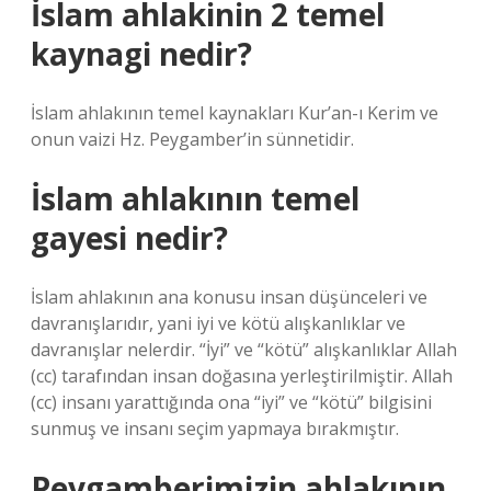
İslam ahlakinin 2 temel
kaynagi nedir?
İslam ahlakının temel kaynakları Kur’an-ı Kerim ve
onun vaizi Hz. Peygamber’in sünnetidir.
İslam ahlakının temel
gayesi nedir?
İslam ahlakının ana konusu insan düşünceleri ve
davranışlarıdır, yani iyi ve kötü alışkanlıklar ve
davranışlar nelerdir. “İyi” ve “kötü” alışkanlıklar Allah
(cc) tarafından insan doğasına yerleştirilmiştir. Allah
(cc) insanı yarattığında ona “iyi” ve “kötü” bilgisini
sunmuş ve insanı seçim yapmaya bırakmıştır.
Peygamberimizin ahlakının