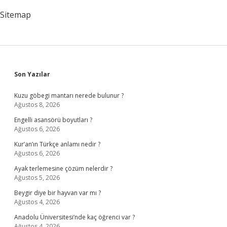
Sitemap
Sidebar
Son Yazılar
Kuzu göbegi mantarı nerede bulunur ?
Ağustos 8, 2026
Engelli asansörü boyutları ?
Ağustos 6, 2026
Kur’an’ın Türkçe anlamı nedir ?
Ağustos 6, 2026
Ayak terlemesine çözüm nelerdir ?
Ağustos 5, 2026
Beygir diye bir hayvan var mı ?
Ağustos 4, 2026
Anadolu Üniversitesi’nde kaç öğrenci var ?
Ağustos 4, 2026