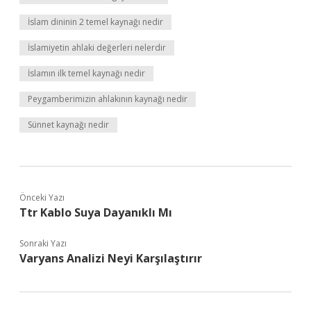
İslam dininin 2 temel kaynağı nedir
İslamiyetin ahlaki değerleri nelerdir
İslamın ilk temel kaynağı nedir
Peygamberimizin ahlakının kaynağı nedir
Sünnet kaynağı nedir
Önceki Yazı
Ttr Kablo Suya Dayanıklı Mı
Sonraki Yazı
Varyans Analizi Neyi Karşılaştırır