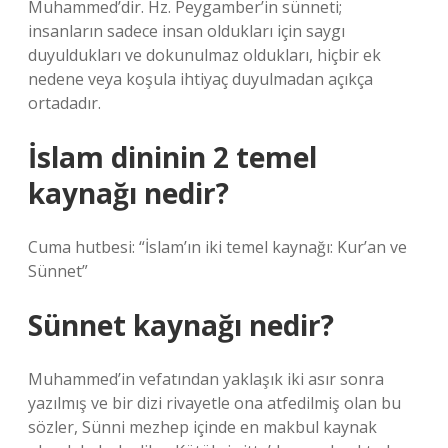
Muhammed’dir. Hz. Peygamber’in sünneti;
insanların sadece insan oldukları için saygı
duyuldukları ve dokunulmaz oldukları, hiçbir ek
nedene veya koşula ihtiyaç duyulmadan açıkça
ortadadır.
İslam dininin 2 temel
kaynağı nedir?
Cuma hutbesi: “İslam’ın iki temel kaynağı: Kur’an ve
Sünnet”
Sünnet kaynağı nedir?
Muhammed’in vefatından yaklaşık iki asır sonra
yazılmış ve bir dizi rivayetle ona atfedilmiş olan bu
sözler, Sünni mezhep içinde en makbul kaynak