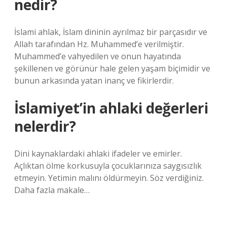
nedir?
İslami ahlak, İslam dininin ayrılmaz bir parçasıdır ve
Allah tarafından Hz. Muhammed’e verilmiştir.
Muhammed’e vahyedilen ve onun hayatında
şekillenen ve görünür hale gelen yaşam biçimidir ve
bunun arkasında yatan inanç ve fikirlerdir.
İslamiyet’in ahlaki değerleri
nelerdir?
Dini kaynaklardaki ahlaki ifadeler ve emirler.
Açlıktan ölme korkusuyla çocuklarınıza saygısızlık
etmeyin. Yetimin malını öldürmeyin. Söz verdiğiniz.
Daha fazla makale…