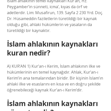
İslam ahlakının temel kaynakları Kur’an, Hz.
Peygamber’in sünneti, icma’, kıyas da örf ve
adetlerdir. Lim: Musafirun, 139. Sayfa 2 230 Yrd. Doç.
Dr. Hüsameddin faziletlerin türetildiği bir kaynak
olduğu gibi, ahlaki hükümlerin ve yasaların da
türetildiği bir kaynaktır.
İslam ahlakının kaynakları
kuran nedir?
A) KUR’AN 1) Kur’an-ı Kerim, İslam ahlakının ilke ve
hükümlerinin en temel kaynağıdır. Ahlak, Kur’an-ı
Kerim’in ana temalarından biridir. Bir kişinin İslam’ın
ahlaki ilke ve esaslarını en kısa ve en doğru şekilde
öğrenebileceği kaynak Kur’an-ı Kerim’dir.
İslam ahlakının kaynakları