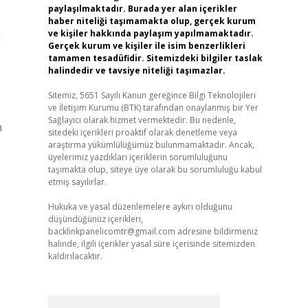
paylaşılmaktadır. Burada yer alan içerikler
haber niteliği taşımamakta olup, gerçek kurum
ve kişiler hakkında paylaşım yapılmamaktadır.
u
Gerçek kurum ve kişiler ile isim benzerlikleri
tamamen tesadüfidir. Sitemizdeki bilgiler taslak
halindedir ve tavsiye niteliği taşımazlar.
Sitemiz, 5651 Sayılı Kanun gereğince Bilgi Teknolojileri
ve İletişim Kurumu (BTK) tarafından onaylanmış bir Yer
Sağlayıcı olarak hizmet vermektedir. Bu nedenle,
n
sitedeki içerikleri proaktif olarak denetleme veya
araştırma yükümlülüğümüz bulunmamaktadır. Ancak,
üyelerimiz yazdıkları içeriklerin sorumluluğunu
taşımakta olup, siteye üye olarak bu sorumluluğu kabul
etmiş sayılırlar.
Hukuka ve yasal düzenlemelere aykırı olduğunu
düşündüğünüz içerikleri,
backlinkpanelicomtr@gmail.com
adresine bildirmeniz
halinde, ilgili içerikler yasal süre içerisinde sitemizden
kaldırılacaktır.
Arama