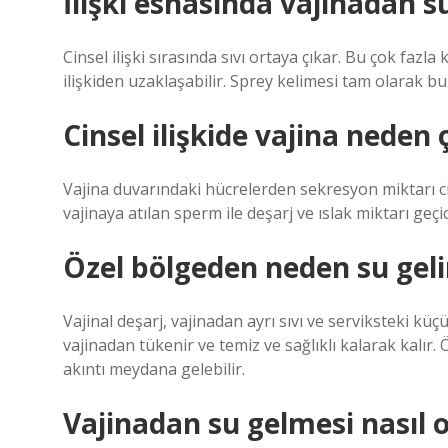
İlişki esnasında vajinadan s
Cinsel ilişki sırasında sıvı ortaya çıkar. Bu çok fazla
ilişkiden uzaklaşabilir. Sprey kelimesi tam olarak b
Cinsel ilişkide vajina neden 
Vajina duvarındaki hücrelerden sekresyon miktarı ci
vajinaya atılan sperm ile deşarj ve ıslak miktarı geçic
Özel bölgeden neden su geli
Vajinal deşarj, vajinadan ayrı sıvı ve serviksteki küç
vajinadan tükenir ve temiz ve sağlıklı kalarak kalır.
akıntı meydana gelebilir.
Vajinadan su gelmesi nasıl o