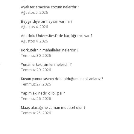
Ayak terlemesine çözüm nelerdir ?
Ağustos 5, 2026
Beygir diye bir hayvan var mı ?
Ağustos 4, 2026
Anadolu Üniversitesi’nde kaç öğrenci var ?
Ağustos 4, 2026
Korkuteli’nin mahalleleri nelerdir ?
Temmuz 30, 2026
r
Yunan erkek isimleri nelerdir ?
Temmuz 29, 2026
Kuşun yumurtasının dolu olduğunu nasıl anlarız ?
Temmuz 27, 2026
Yapım eki nedir dilbilgisi ?
Temmuz 26, 2026
Maaş alacağı ne zaman muaccel olur ?
Temmuz 25, 2026