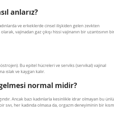
ıl anlarız?
dınlarda ve erkeklerde cinsel ilişkiden gelen zevkten
olarak, vajinadan gaz çıkışı hissi vajinanın bir uzantısının bi
östrojen). Bu epitel hücreleri ve serviks (servikal) vajinal
ina ıslak ve kaygan kalır.
u gelmesi normal midir?
ındır. Ancak bazı kadınlarla kesinlikle idrar olmayan bu ünlü
ir sıvı, her kadında olmasa da, orgazm deneyiminin bir kısm