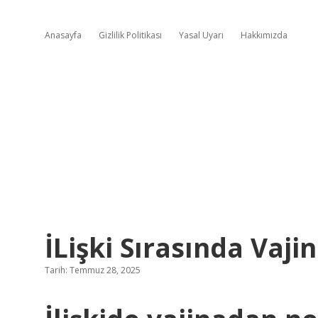
Anasayfa
Gizlilik Politikası
Yasal Uyarı
Hakkımızda
İLişki Sırasında Vaj
Tarih: Temmuz 28, 2025