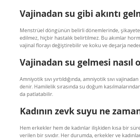
Vajinadan su gibi akıntı gel
Menstrüel döngünün belirli dönemlerinde, şikayete
edilmez, hiçbir hastalık belirtilmez. Bu akımlar horm
vajinal florayı değiştirebilir ve koku ve deşarja neden
Vajinadan su gelmesi nasıl o
Amniyotik sıvı yırtıldığında, amniyotik sıvı vajinad
denir. Hamilelik sırasında su doğum kasılmalarında
da patlatabilir.
Kadının zevk suyu ne zaman
Hem erkekler hem de kadınlar ilişkiden kısa bir sür
verilen bir sıvıdır. Her durumda, erkekler ve kadınla