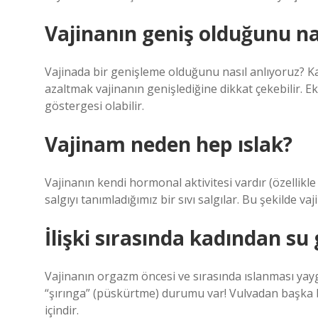
Vajinanın geniş olduğunu nas
Vajinada bir genişleme olduğunu nasıl anlıyoruz? Ka
azaltmak vajinanın genişlediğine dikkat çekebilir. Ek 
göstergesi olabilir.
Vajinam neden hep ıslak?
Vajinanın kendi hormonal aktivitesi vardır (özellikle 
salgıyı tanımladığımız bir sıvı salgılar. Bu şekilde vaj
İlişki sırasında kadından s
Vajinanın orgazm öncesi ve sırasında ıslanması yayg
“şırınga” (püskürtme) durumu var! Vulvadan başka b
içindir.