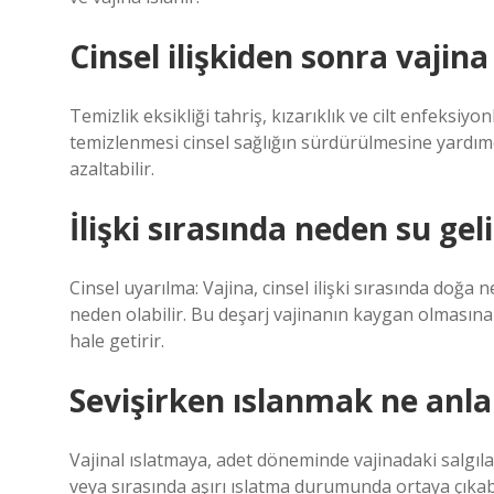
Cinsel ilişkiden sonra vajin
Temizlik eksikliği tahriş, kızarıklık ve cilt enfeksiyon
temizlenmesi cinsel sağlığın sürdürülmesine yardımcı 
azaltabilir.
İlişki sırasında neden su geli
Cinsel uyarılma: Vajina, cinsel ilişki sırasında doğa
neden olabilir. Bu deşarj vajinanın kaygan olmasına y
hale getirir.
Sevişirken ıslanmak ne anla
Vajinal ıslatmaya, adet döneminde vajinadaki salgılama
veya sırasında aşırı ıslatma durumunda ortaya çıkabi