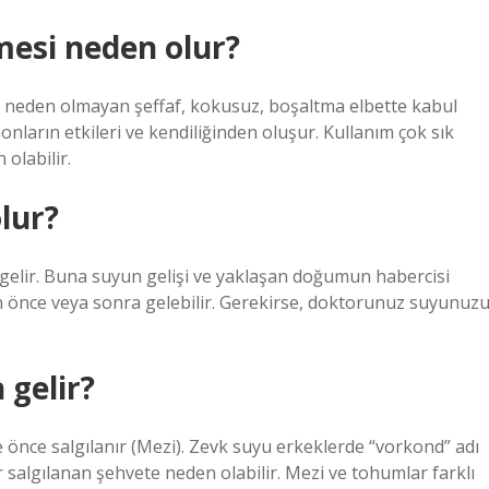
mesi neden olur?
 neden olmayan şeffaf, kokusuz, boşaltma elbette kabul
onların etkileri ve kendiliğinden oluşur. Kullanım çok sık
 olabilir.
lur?
an gelir. Buna suyun gelişi ve yaklaşan doğumun habercisi
n önce veya sonra gelebilir. Gerekirse, doktorunuz suyunuz
 gelir?
e önce salgılanır (Mezi). Zevk suyu erkeklerde “vorkond” adı
r salgılanan şehvete neden olabilir. Mezi ve tohumlar farklı