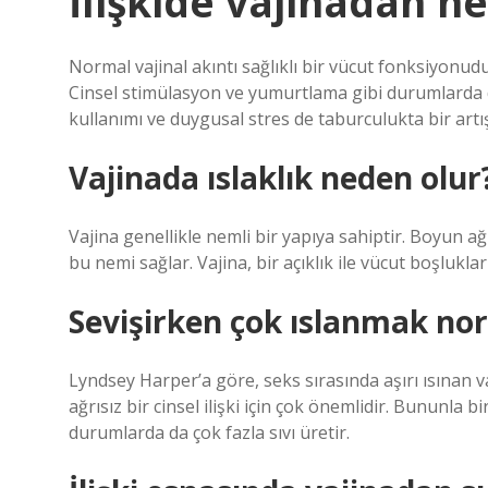
İlişkide vajinadan ne
Normal vajinal akıntı sağlıklı bir vücut fonksiyonu
Cinsel stimülasyon ve yumurtlama gibi durumlarda de
kullanımı ve duygusal stres de taburculukta bir artış
Vajinada ıslaklık neden olur
Vajina genellikle nemli bir yapıya sahiptir. Boyun ağ
bu nemi sağlar. Vajina, bir açıklık ile vücut boşlukları
Sevişirken çok ıslanmak no
Lyndsey Harper’a göre, seks sırasında aşırı ısınan va
ağrısız bir cinsel ilişki için çok önemlidir. Bununla bir
durumlarda da çok fazla sıvı üretir.