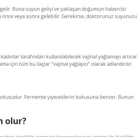
an gelir. Buna suyun gelişi ve yaklaşan doğumun habercisi
n önce veya sonra gelebilir. Gerekirse, doktorunuz suyunuz
an kadınlar tarafından kullanılabilecek vajinal yağlamayı artıra
lama için tüm bu ilaçlar “vajinal yağlayıcı” olarak adlandırılır.
 kokusudur. Fermente yiyeceklerin kokusuna benzer. Bunun
 olur?