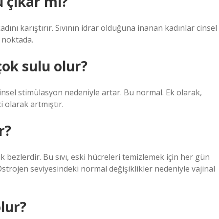
u çıkar mı?
 kadını karıştırır. Sıvının idrar olduğuna inanan kadınlar cinsel
u noktada.
çok sulu olur?
nsel stimülasyon nedeniyle artar. Bu normal. Ek olarak,
i olarak artmıştır.
r?
ük bezlerdir. Bu sıvı, eski hücreleri temizlemek için her gün
 Östrojen seviyesindeki normal değişiklikler nedeniyle vajinal
lur?