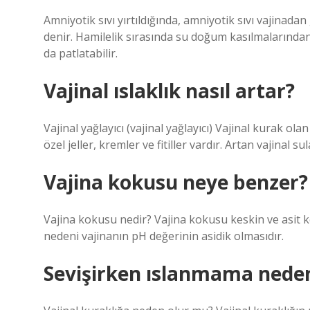
Amniyotik sıvı yırtıldığında, amniyotik sıvı vajinad
denir. Hamilelik sırasında su doğum kasılmalarında
da patlatabilir.
Vajinal ıslaklık nasıl artar?
Vajinal yağlayıcı (vajinal yağlayıcı) Vajinal kurak ol
özel jeller, kremler ve fitiller vardır. Artan vajinal su
Vajina kokusu neye benzer?
Vajina kokusu nedir? Vajina kokusu keskin ve asit
nedeni vajinanın pH değerinin asidik olmasıdır.
Sevişirken ıslanmama neden