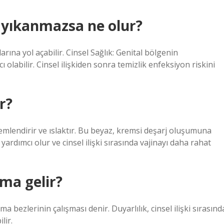
a yıkanmazsa ne olur?
larına yol açabilir. Cinsel Sağlık: Genital bölgenin
olabilir. Cinsel ilişkiden sonra temizlik enfeksiyon riskini
r?
 nemlendirir ve ıslaktır. Bu beyaz, kremsi deşarj oluşumuna
ardımcı olur ve cinsel ilişki sırasında vajinayı daha rahat
ma gelir?
 bezlerinin çalışması denir. Duyarlılık, cinsel ilişki sırasınd
lir.