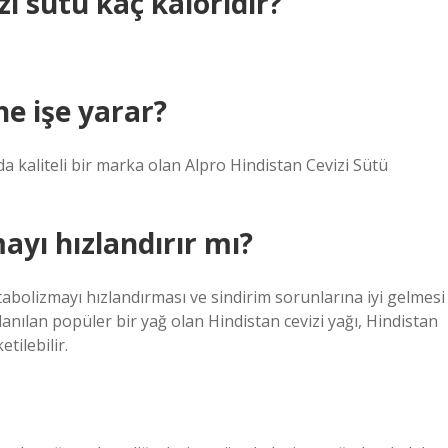
zi sütü kaç kaloridir?
ne işe yarar?
a kaliteli bir marka olan Alpro Hindistan Cevizi Sütü
ayı hızlandırır mı?
tabolizmayı hızlandırması ve sindirim sorunlarına iyi gelmesi
llanılan popüler bir yağ olan Hindistan cevizi yağı, Hindistan
tilebilir.