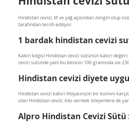
Hindistan cevizi sütü 
Hindistan cevizi, lif ve yağ açısından zengin olup öz
tarafından tercih ediliyor.
1 bardak hindistan cevizi su
Kalori bilgisi Hindistan cevizi sütünün kalori değer
cevizi sütünde yani bu besinin 100 gramında ise 23
Hindistan cevizi diyete uy
Hindistan cevizi kalori ihtiyacınızın bir kısmını karşı
olan Hindistan cevizi, kilo vermek isteyenlere de yard
Alpro Hindistan Cevizi Sütü 