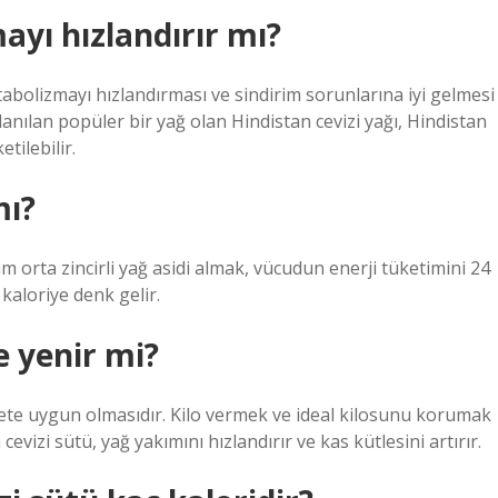
ayı hızlandırır mı?
tabolizmayı hızlandırması ve sindirim sorunlarına iyi gelmesi
llanılan popüler bir yağ olan Hindistan cevizi yağı, Hindistan
tilebilir.
mı?
 orta zincirli yağ asidi almak, vücudun enerji tüketimini 24
kaloriye denk gelir.
e yenir mi?
iyete uygun olmasıdır. Kilo vermek ve ideal kilosunu korumak
cevizi sütü, yağ yakımını hızlandırır ve kas kütlesini artırır.