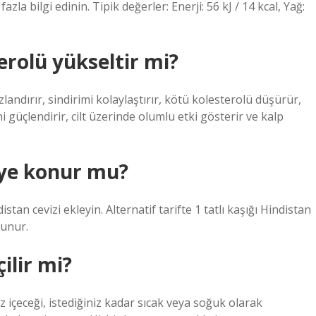
la bilgi edinin. Tipik değerler: Enerji: 56 kJ / 14 kcal, Yağ:
.
erolü yükseltir mi?
andırır, sindirimi kolaylaştırır, kötü kolesterolü düşürür,
ni güçlendirir, cilt üzerinde olumlu etki gösterir ve kalp
eye konur mu?
istan cevizi ekleyin. Alternatif tarifte 1 tatlı kaşığı Hindistan
lunur.
ilir mi?
z içeceği, istediğiniz kadar sıcak veya soğuk olarak