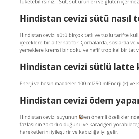
tüketebilirsiniz… Süt, süt ürünleri ve gluten içerm
Hindistan cevizi sütü nasıl t
Hindistan cevizi sütü birçok tatlı ve tuzlu tarifte kul
içeceklere bir alternatiftir. Çorbalarda, soslarda ve v
yemeklere kremsi bir doku ve hafif tropikal bir tat v
Hindistan cevizi sütlü latte 
Enerji ve besin maddeleri100 ml250 mlEnerji (kJ ve
Hindistan cevizi ödem yapa
Hindistan cevizi suyunun
en önemli özelliklerinde
fazlasının zararlı olduğunu ve karaciğeri yorabileceğ
hareketlerini iyileştirir ve kabızlığa iyi gelir.