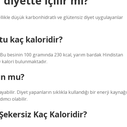
diyette içilir mi?
ellikle düşük karbonhidratlı ve glütensiz diyet uygulayanlar
tu kaç kaloridir?
i: Bu besinin 100 gramında 230 kcal, yarım bardak Hindistan
0 kalori bulunmaktadır.
gun mu?
layabilir. Diyet yapanların sıklıkla kullandığı bir enerji kaynağı
ımcı olabilir.
Şekersiz Kaç Kaloridir?