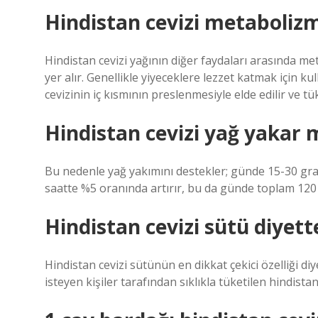
Hindistan cevizi metabolizm
Hindistan cevizi yağının diğer faydaları arasında me
yer alır. Genellikle yiyeceklere lezzet katmak için ku
cevizinin iç kısmının preslenmesiyle elde edilir ve tüke
Hindistan cevizi yağ yakar 
Bu nedenle yağ yakımını destekler; günde 15-30 gram
saatte %5 oranında artırır, bu da günde toplam 120 
Hindistan cevizi sütü diyett
Hindistan cevizi sütünün en dikkat çekici özelliği d
isteyen kişiler tarafından sıklıkla tüketilen hindistan 