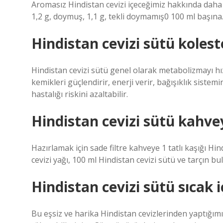
Aromasız Hindistan cevizi içeceğimiz hakkında daha faz
1,2 g, doymuş, 1,1 g, tekli doymamış0 100 ml başına
Hindistan cevizi sütü kolest
Hindistan cevizi sütü genel olarak metabolizmayı hızl
kemikleri güçlendirir, enerji verir, bağışıklık sistemi
hastalığı riskini azaltabilir.
Hindistan cevizi sütü kahv
Hazırlamak için sade filtre kahveye 1 tatlı kaşığı Hind
cevizi yağı, 100 ml Hindistan cevizi sütü ve tarçın bu
Hindistan cevizi sütü sıcak iç
Bu eşsiz ve harika Hindistan cevizlerinden yaptığımı