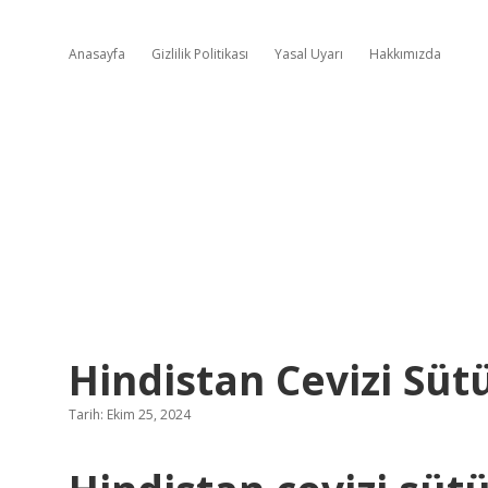
Anasayfa
Gizlilik Politikası
Yasal Uyarı
Hakkımızda
Hindistan Cevizi Sü
Tarih: Ekim 25, 2024