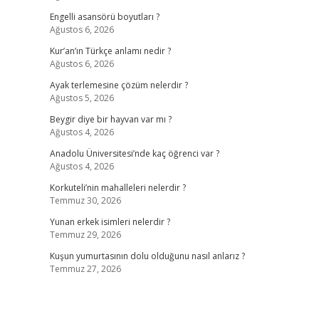
Engelli asansörü boyutları ?
Ağustos 6, 2026
Kur’an’ın Türkçe anlamı nedir ?
Ağustos 6, 2026
Ayak terlemesine çözüm nelerdir ?
Ağustos 5, 2026
Beygir diye bir hayvan var mı ?
Ağustos 4, 2026
Anadolu Üniversitesi’nde kaç öğrenci var ?
Ağustos 4, 2026
Korkuteli’nin mahalleleri nelerdir ?
Temmuz 30, 2026
Yunan erkek isimleri nelerdir ?
Temmuz 29, 2026
Kuşun yumurtasının dolu olduğunu nasıl anlarız ?
Temmuz 27, 2026