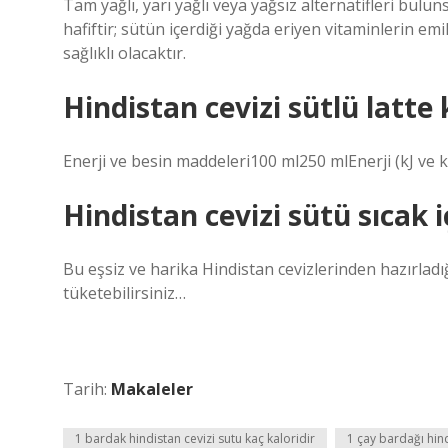
Tam yağlı, yarı yağlı veya yağsız alternatifleri bulu
hafiftir; sütün içerdiği yağda eriyen vitaminlerin emi
sağlıklı olacaktır.
Hindistan cevizi sütlü latte 
Enerji ve besin maddeleri100 ml250 mlEnerji (kJ ve
Hindistan cevizi sütü sıcak iç
Bu eşsiz ve harika Hindistan cevizlerinden hazırladığ
tüketebilirsiniz…
Tarih:
Makaleler
1 bardak hindistan cevizi sutu kaç kaloridir
1 çay bardağı hind