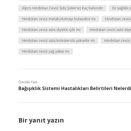
Alpro Hindistan Cevizi Sütü Şekersiz Kaç Kaloridir
En sağlıklı 
Hindistan cevizi metabolizmayı hızlandırır mı
Hindistan ceviz
Hindistan cevizi sütü diyette içilir mi
Hindistan cevizi sütü diye
Hindistan cevizi sütü kolesterolü yükseltir mi
Hindistan cevizi s
Hindistan cevizi yağ yakar mı
Önceki Yazı
Bağışıklık Sistemi Hastalıkları Belirtileri Nelerd
Bir yanıt yazın