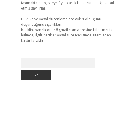
taşımakta olup, siteye üye olarak bu sorumluluğu kabul
etmiş sayılırlar.
Hukuka ve yasal düzenlemelere aykırı olduğunu
düşündüğünüz içerikleri,
backlinkpanelicomtr@gmail.com
adresine bildirmeniz
halinde, ilgili içerikler yasal süre içerisinde sitemizden
kaldırılacaktır.
Arama