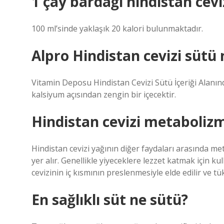
1 çay bardağı hindistan cevi
100 ml’sinde yaklaşık 20 kalori bulunmaktadır.
Alpro Hindistan cevizi sütü 
Vitamin Deposu Hindistan Cevizi Sütü İçeriği Alanınd
kalsiyum açısından zengin bir içecektir.
Hindistan cevizi metabolizm
Hindistan cevizi yağının diğer faydaları arasında me
yer alır. Genellikle yiyeceklere lezzet katmak için ku
cevizinin iç kısmının preslenmesiyle elde edilir ve tüke
En sağlıklı süt ne sütü?