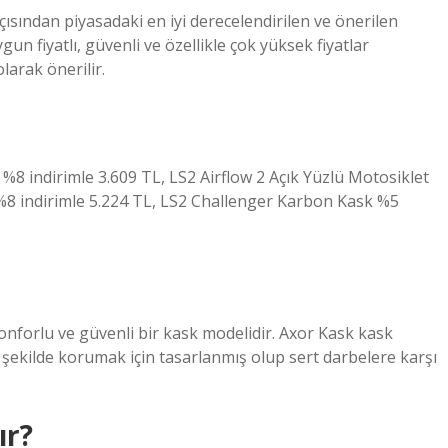
çısından piyasadaki en iyi derecelendirilen ve önerilen
gun fiyatlı, güvenli ve özellikle çok yüksek fiyatlar
arak önerilir.
8 indirimle 3.609 TL, LS2 Airflow 2 Açık Yüzlü Motosiklet
 %8 indirimle 5.224 TL, LS2 Challenger Karbon Kask %5
konforlu ve güvenli bir kask modelidir. Axor Kask kask
ir şekilde korumak için tasarlanmış olup sert darbelere karşı
ır?