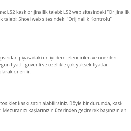
: LS2 kask orijinallik talebi: LS2 web sitesindeki “Orijinallik
ik talebi: Shoei web sitesindeki “Orijinallik Kontrolü”
çısından piyasadaki en iyi derecelendirilen ve önerilen
gun fiyatlı, güvenli ve özellikle çok yüksek fiyatlar
arak önerilir.
iklet kaskı satın alabilirsiniz. Böyle bir durumda, kask
ir. Mezuranızı kaşlarınızın üzerinden geçirerek başınızın en
.