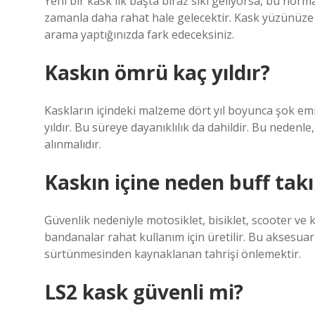
Yeni bir kask ilk başta biraz sıkı geliyorsa, bu nor
zamanla daha rahat hale gelecektir. Kask yüzünüze 
arama yaptığınızda fark edeceksiniz.
Kaskın ömrü kaç yıldır?
Kaskların içindeki malzeme dört yıl boyunca şok emi
yıldır. Bu süreye dayanıklılık da dahildir. Bu nedenle
alınmalıdır.
Kaskın içine neden buff takı
Güvenlik nedeniyle motosiklet, bisiklet, scooter ve k
bandanalar rahat kullanım için üretilir. Bu aksesuar
sürtünmesinden kaynaklanan tahrişi önlemektir.
LS2 kask güvenli mi?