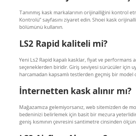
Tanınmış kask markalarının orijinalliğini kontrol etme
Kontrolü” sayfasını ziyaret edin. Shoei kask orijinall
bölümünü kullanın.
LS2 Rapid kaliteli mi?
Yeni Ls2 Rapid kapalı kasklar, fiyat ve performans a
seçeneklerden biridir. Giriş seviyesi sürücüler için uy
harcamadan kapsamlı testlerden geçmiş bir model ol
İnternetten kask alınır mı?
Mağazamıza gelemiyorsanız, web sitemizden de motos
bedeninizi belirlemek için basit bir mezura yeterlid
geniş kısmının çevresini santimetre cinsinden ölçün