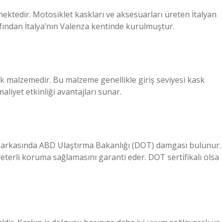
ektedir. Motosiklet kaskları ve aksesuarları üreten İtalyan
afından İtalya’nın Valenza kentinde kurulmuştur.
k malzemedir. Bu malzeme genellikle giriş seviyesi kask
aliyet etkinliği avantajları sunar.
rın arkasında ABD Ulaştırma Bakanlığı (DOT) damgası bulunur.
eterli koruma sağlamasını garanti eder. DOT sertifikalı olsa