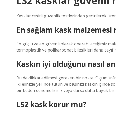
LS2 kasklar güvenli 
Kasklar çeşitli güvenlik testlerinden geçirilerek üret
En sağlam kask malzemesi 
En güçlü ve en güvenli olarak önerebileceğimiz malz
termoplastik ve polikarbonat bileşikleri daha zayıf
Kaskın iyi olduğunu nasıl an
Bu da dikkat edilmesi gereken bir nokta. Ölçümünüz
iki elinizle yerinde tutun ve başınızı kaskın içinde 
bir beden denemelisiniz veya darsa daha büyük bir 
LS2 kask korur mu?