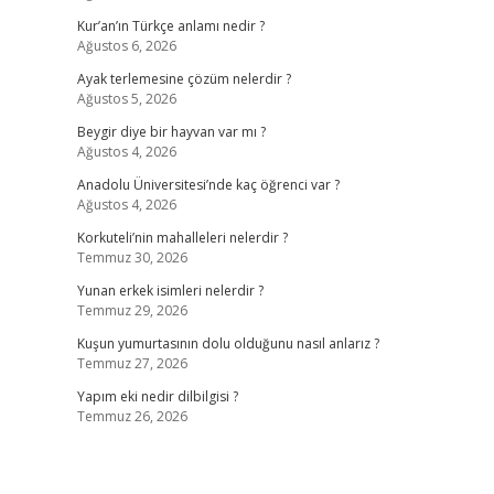
Kur’an’ın Türkçe anlamı nedir ?
Ağustos 6, 2026
Ayak terlemesine çözüm nelerdir ?
Ağustos 5, 2026
Beygir diye bir hayvan var mı ?
Ağustos 4, 2026
Anadolu Üniversitesi’nde kaç öğrenci var ?
Ağustos 4, 2026
Korkuteli’nin mahalleleri nelerdir ?
Temmuz 30, 2026
Yunan erkek isimleri nelerdir ?
Temmuz 29, 2026
Kuşun yumurtasının dolu olduğunu nasıl anlarız ?
Temmuz 27, 2026
Yapım eki nedir dilbilgisi ?
Temmuz 26, 2026