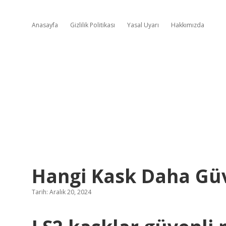
Anasayfa
Gizlilik Politikası
Yasal Uyarı
Hakkımızda
Hangi Kask Daha Gü
Tarih: Aralık 20, 2024