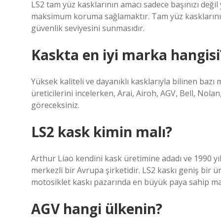
LS2 tam yüz kasklarının amacı sadece başınızı deği
maksimum koruma sağlamaktır. Tam yüz kasklarının 
güvenlik seviyesini sunmasıdır.
Kaskta en iyi marka hangisi
Yüksek kaliteli ve dayanıklı kasklarıyla bilinen bazı 
üreticilerini incelerken, Arai, Airoh, AGV, Bell, Nola
göreceksiniz.
LS2 kask kimin malı?
Arthur Liao kendini kask üretimine adadı ve 1990 yı
merkezli bir Avrupa şirketidir. LS2 kaskı geniş bir ü
motosiklet kaskı pazarında en büyük paya sahip mar
AGV hangi ülkenin?