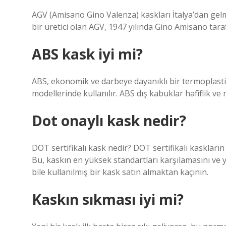
AGV (Amisano Gino Valenza) kaskları İtalya’dan gelm
bir üretici olan AGV, 1947 yılında Gino Amisano tar
ABS kask iyi mi?
ABS, ekonomik ve darbeye dayanıklı bir termoplasti
modellerinde kullanılır. ABS dış kabuklar hafiflik ve m
Dot onaylı kask nedir?
DOT sertifikalı kask nedir? DOT sertifikalı kaskla
Bu, kaskın en yüksek standartları karşılamasını ve y
bile kullanılmış bir kask satın almaktan kaçının.
Kaskın sıkması iyi mi?