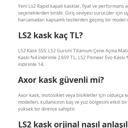
Yeni Ls2 Rapid kapalı kasklar, fiyat ve performans a
seçeneklerden biridir. Giriş seviyesi sürücüler için uy
harcamadan kapsamlı testlerden geçmiş bir model ol
LS2 kask kaç TL?
LS2 Kask SSS: LS2 Guroni Titanium Çene Açma Matı %
Kaskı %4 indirimle 2.659 TL, LS2 Pioneer Evo Kaskı
indirimle 14.
Axor kask güvenli mi?
Axor kask, motosiklet veya bisikletler için oldukça 
modelleri, kullanıcının baş ve yüz bölgesini etkili b
yüksek bir dirence sahiptir.
LS2 kask orjinal nasıl anlaşıl