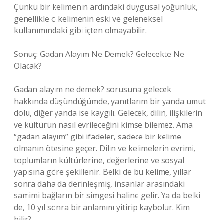
Çünkü bir kelimenin ardındaki duygusal yoğunluk,
genellikle o kelimenin eski ve geleneksel
kullanımındaki gibi içten olmayabilir.
Sonuç: Gadan Alayım Ne Demek? Gelecekte Ne
Olacak?
Gadan alayım ne demek? sorusuna gelecek
hakkında düşündüğümde, yanıtlarım bir yanda umut
dolu, diğer yanda ise kaygılı. Gelecek, dilin, ilişkilerin
ve kültürün nasıl evrileceğini kimse bilemez. Ama
“gadan alayım” gibi ifadeler, sadece bir kelime
olmanın ötesine geçer. Dilin ve kelimelerin evrimi,
toplumların kültürlerine, değerlerine ve sosyal
yapısına göre şekillenir. Belki de bu kelime, yıllar
sonra daha da derinleşmiş, insanlar arasındaki
samimi bağların bir simgesi haline gelir. Ya da belki
de, 10 yıl sonra bir anlamını yitirip kaybolur. Kim
bilir?