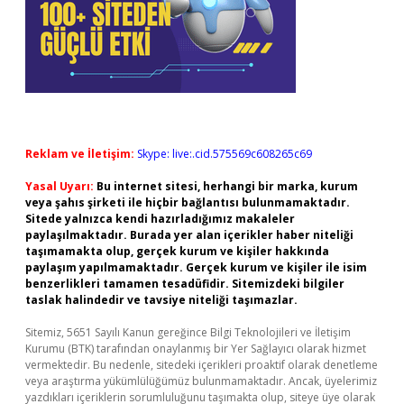
Reklam ve İletişim:
Skype: live:.cid.575569c608265c69
Yasal Uyarı:
Bu internet sitesi, herhangi bir marka, kurum
veya şahıs şirketi ile hiçbir bağlantısı bulunmamaktadır.
Sitede yalnızca kendi hazırladığımız makaleler
paylaşılmaktadır. Burada yer alan içerikler haber niteliği
taşımamakta olup, gerçek kurum ve kişiler hakkında
paylaşım yapılmamaktadır. Gerçek kurum ve kişiler ile isim
benzerlikleri tamamen tesadüfidir. Sitemizdeki bilgiler
taslak halindedir ve tavsiye niteliği taşımazlar.
Sitemiz, 5651 Sayılı Kanun gereğince Bilgi Teknolojileri ve İletişim
Kurumu (BTK) tarafından onaylanmış bir Yer Sağlayıcı olarak hizmet
vermektedir. Bu nedenle, sitedeki içerikleri proaktif olarak denetleme
veya araştırma yükümlülüğümüz bulunmamaktadır. Ancak, üyelerimiz
yazdıkları içeriklerin sorumluluğunu taşımakta olup, siteye üye olarak