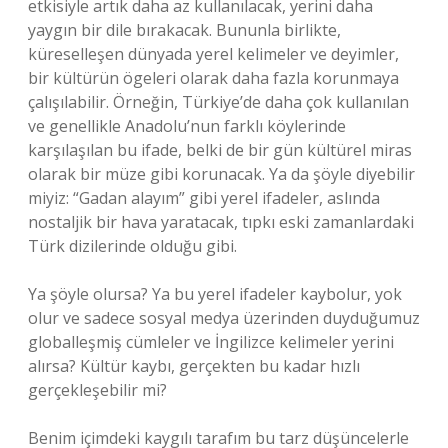
etkisiyle artık daha az kullanılacak, yerini daha
yaygın bir dile bırakacak. Bununla birlikte,
küreselleşen dünyada yerel kelimeler ve deyimler,
bir kültürün ögeleri olarak daha fazla korunmaya
çalışılabilir. Örneğin, Türkiye’de daha çok kullanılan
ve genellikle Anadolu’nun farklı köylerinde
karşılaşılan bu ifade, belki de bir gün kültürel miras
olarak bir müze gibi korunacak. Ya da şöyle diyebilir
miyiz: “Gadan alayım” gibi yerel ifadeler, aslında
nostaljik bir hava yaratacak, tıpkı eski zamanlardaki
Türk dizilerinde olduğu gibi.
Ya şöyle olursa? Ya bu yerel ifadeler kaybolur, yok
olur ve sadece sosyal medya üzerinden duyduğumuz
globalleşmiş cümleler ve İngilizce kelimeler yerini
alırsa? Kültür kaybı, gerçekten bu kadar hızlı
gerçekleşebilir mi?
Benim içimdeki kaygılı tarafım bu tarz düşüncelerle