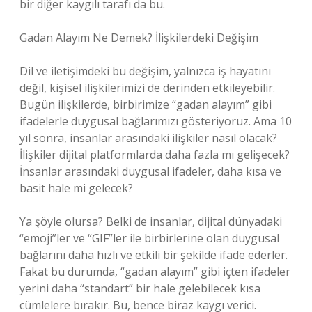
bir diğer kaygılı tarafı da bu.
Gadan Alayım Ne Demek? İlişkilerdeki Değişim
Dil ve iletişimdeki bu değişim, yalnızca iş hayatını
değil, kişisel ilişkilerimizi de derinden etkileyebilir.
Bugün ilişkilerde, birbirimize “gadan alayım” gibi
ifadelerle duygusal bağlarımızı gösteriyoruz. Ama 10
yıl sonra, insanlar arasındaki ilişkiler nasıl olacak?
İlişkiler dijital platformlarda daha fazla mı gelişecek?
İnsanlar arasındaki duygusal ifadeler, daha kısa ve
basit hale mi gelecek?
Ya şöyle olursa? Belki de insanlar, dijital dünyadaki
“emoji”ler ve “GIF”ler ile birbirlerine olan duygusal
bağlarını daha hızlı ve etkili bir şekilde ifade ederler.
Fakat bu durumda, “gadan alayım” gibi içten ifadeler
yerini daha “standart” bir hale gelebilecek kısa
cümlelere bırakır. Bu, bence biraz kaygı verici.