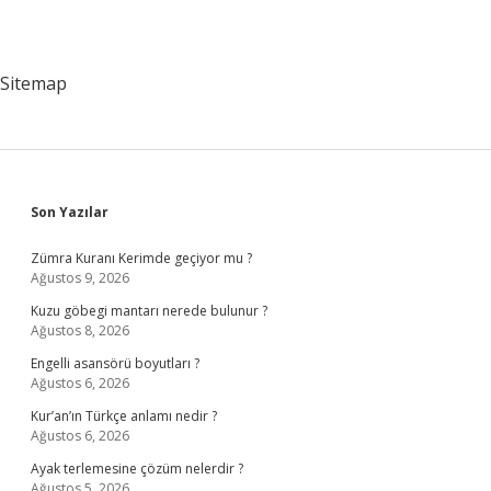
Sitemap
Sidebar
Son Yazılar
Zümra Kuranı Kerimde geçiyor mu ?
Ağustos 9, 2026
Kuzu göbegi mantarı nerede bulunur ?
Ağustos 8, 2026
Engelli asansörü boyutları ?
Ağustos 6, 2026
Kur’an’ın Türkçe anlamı nedir ?
Ağustos 6, 2026
Ayak terlemesine çözüm nelerdir ?
Ağustos 5, 2026