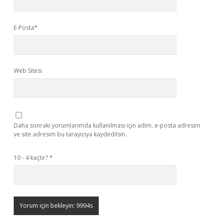
E-Posta*
Web Sitesi
Daha sonraki yorumlarımda kullanılması için adım, e-posta adresim
ve site adresim bu tarayıcıya kaydedilsin.
10 - 4 kaçtır?
*