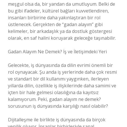
meşgul olsa da, bir yandan da umutluyum. Belki de
bu gibi ifadeler, kültürel bağları kuvvetlendiren,
insanları birbirine daha yakınlaştıran bir rol
üstlenecek. Gerçekten de “gadan alayım” gibi
kelimeler, bir arkadaşlık ya da dostluk göstergesi
olarak, en saf halini koruyarak geleceğe taşınabilir.
Gadan Alayım Ne Demek? İş ve İletişimdeki Yeri
Gelecekte, iş dünyasında da dilin evrimi önemli bir
rol oynayacak. Şu anda iş yerlerinde daha çok resmi
ve standart bir dil kullanımı yaygınken, ilerleyen
yıllarda dilin, özellikle iş ilişkilerinde daha samimi ve
içten bir hale gelmesi olasılığına da kayıtsız
kalamıyorum. Peki, gadan alayım ne demek?
sorusunun iş dünyasında karşılığı nasıl olabilir?
Dijitalleşme ile birlikte iş dünyasında da birçok
yenilik oluyor. İnsanlar birbirleriyle sanal