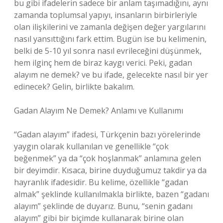
bu gibi ifadelerin sadece bir anlam taşımadığını, aynı
zamanda toplumsal yapıyı, insanların birbirleriyle
olan ilişkilerini ve zamanla değişen değer yargılarını
nasıl yansıttığını fark ettim. Bugün ise bu kelimenin,
belki de 5-10 yıl sonra nasıl evrileceğini düşünmek,
hem ilginç hem de biraz kaygı verici. Peki, gadan
alayım ne demek? ve bu ifade, gelecekte nasıl bir yer
edinecek? Gelin, birlikte bakalım.
Gadan Alayım Ne Demek? Anlamı ve Kullanımı
“Gadan alayım” ifadesi, Türkçenin bazı yörelerinde
yaygın olarak kullanılan ve genellikle “çok
beğenmek” ya da “çok hoşlanmak” anlamına gelen
bir deyimdir. Kısaca, birine duyduğumuz takdir ya da
hayranlık ifadesidir. Bu kelime, özellikle “gadan
almak” şeklinde kullanılmakla birlikte, bazen “gadanı
alayım” şeklinde de duyarız. Bunu, “senin gadanı
alayım” gibi bir biçimde kullanarak birine olan