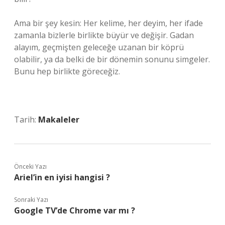
Ama bir şey kesin: Her kelime, her deyim, her ifade
zamanla bizlerle birlikte büyür ve değişir. Gadan
alayım, geçmişten geleceğe uzanan bir köprü
olabilir, ya da belki de bir dönemin sonunu simgeler.
Bunu hep birlikte göreceğiz.
Tarih:
Makaleler
Önceki Yazı
Ariel’in en iyisi hangisi ?
Sonraki Yazı
Google TV’de Chrome var mı ?