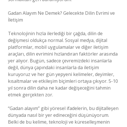
Gadan Alayım Ne Demek? Gelecekte Dilin Evrimi ve
İletişim
Teknolojinin hızla ilerlediği bir çağda, dilin de
değişmesi oldukça normal. Sosyal medya, dijital
platformlar, mobil uygulamalar ve diğer iletişim
araçları, dilin evrimini hızlandıran faktörler arasında
yer alıyor. Bugün, sadece çevremizdeki insanlarla
değil, dünya çapındaki insanlarla da iletişim
kuruyoruz ve her gün yepyeni kelimeler, deyimler,
kısaltmalar ve etkileşim biçimleri ortaya çıkıyor. 5-10
yıl sonra dilin daha ne kadar değişeceğini tahmin
etmek gerçekten zor.
“Gadan alayım” gibi yöresel ifadelerin, bu dijitalleşen
dünyada nasıl bir yer edineceğini düşünüyorum.
Belki de bu kelime, teknoloji ve küreselleşmenin