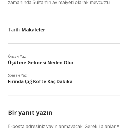
zamanında Sultan’ın av maiyeti olarak mevcuttu.
Tarih:
Makaleler
Önceki Yazı
Üşütme Gelmesi Neden Olur
Sonraki Yazı
Fırında Çiğ Köfte Kaç Dakika
Bir yanıt yazın
E-posta adresiniz yayınlanmayacak.
Gerekli alanlar
*