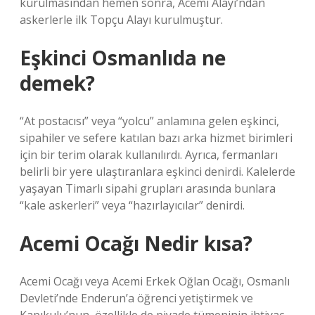
kurulmasından hemen sonra, Acemi Alayı’ndan
askerlerle ilk Topçu Alayı kurulmuştur.
Eşkinci Osmanlıda ne
demek?
“At postacısı” veya “yolcu” anlamına gelen eşkinci,
sipahiler ve sefere katılan bazı arka hizmet birimleri
için bir terim olarak kullanılırdı. Ayrıca, fermanları
belirli bir yere ulaştıranlara eşkinci denirdi. Kalelerde
yaşayan Timarlı sipahi grupları arasında bunlara
“kale askerleri” veya “hazırlayıcılar” denirdi.
Acemi Ocağı Nedir kısa?
Acemi Ocağı veya Acemi Erkek Oğlan Ocağı, Osmanlı
Devleti’nde Enderun’a öğrenci yetiştirmek ve