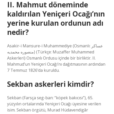
II. Mahmut döneminde
kaldırılan Yeniçeri Ocağı’nın
yerine kurulan ordunun adı
nedir?
Asakir-i Mansure-i Muhammediye (Osmanlı: عساکر
منصوره محمديه) (Türkçe: Muzaffer Muhammed
Askerleri) Osmanlı Ordusu içinde bir birliktir. II.
Mahmud’un Yeniçeri Ocağı’nı dağıtmasının ardından
7 Temmuz 1826’da kuruldu.
Sekban askerleri kimdir?
Sekban (Farsça seg-ban: “köpek bakıcısı”), 65.
yüzyılın ortalarında Yeniçeri Ocağı üyesine verilen
isim. Sekban örgütü, Murad Hüdavendigâr