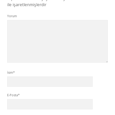
ile işaretlenmişlerdir
Yorum
İsim*
E-Posta*