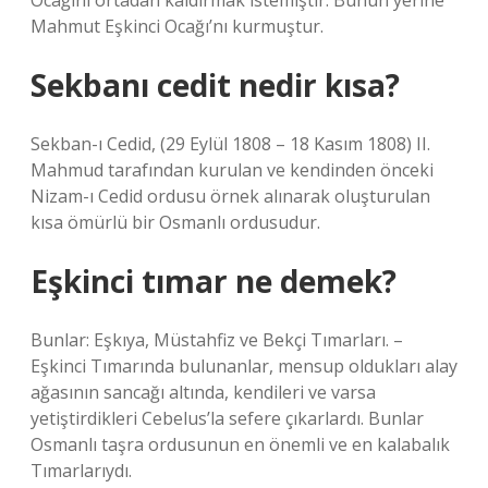
Ocağını ortadan kaldırmak istemiştir. Bunun yerine
Mahmut Eşkinci Ocağı’nı kurmuştur.
Sekbanı cedit nedir kısa?
Sekban-ı Cedid, (29 Eylül 1808 – 18 Kasım 1808) II.
Mahmud tarafından kurulan ve kendinden önceki
Nizam-ı Cedid ordusu örnek alınarak oluşturulan
kısa ömürlü bir Osmanlı ordusudur.
Eşkinci tımar ne demek?
Bunlar: Eşkıya, Müstahfiz ve Bekçi Tımarları. –
Eşkinci Tımarında bulunanlar, mensup oldukları alay
ağasının sancağı altında, kendileri ve varsa
yetiştirdikleri Cebelus’la sefere çıkarlardı. Bunlar
Osmanlı taşra ordusunun en önemli ve en kalabalık
Tımarlarıydı.