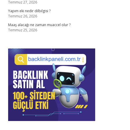
Temmuz 27, 2026
Yapım eki nedir dilbilgisi ?
Temmuz 26, 2026
Maaş alacağı ne zaman muaccel olur ?
Temmuz 25, 2026