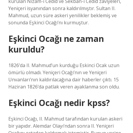
kurulan Nizâm-ı Cedid ve Sekbân-ı Cedid zaviyeleri,
Yeniçeri isyanından sonra kaldırılmıştır. Sultan II.
Mahmud, uzun süre askeri yenilikler beklemiş ve
sonunda Eşkinci Ocağı’nı kurmuştur.
Eşkinci Ocağı ne zaman
kuruldu?
1826’da II. Mahmud’un kurduğu Eskinci Ocak uzun
ömürlü olmadı. Yeniçeri Ocağı’nın ve Yeniçeri
Unvanları’nın kaldırılacağına dair haberler çıktı. 15
Haziran 1826’da patlak veren ayaklanma son oldu.
Eşkinci Ocağı nedir kpss?
Eşkinci Ocağı, II. Mahmud tarafından kurulan askeri
bir yapıdır. Alemdar Olayı’ndan sonra II. Yeniçeri