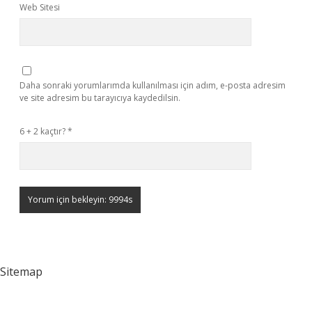
Web Sitesi
Daha sonraki yorumlarımda kullanılması için adım, e-posta adresim
ve site adresim bu tarayıcıya kaydedilsin.
6 + 2 kaçtır?
*
Sitemap