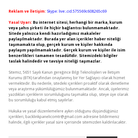
Reklam ve İletişim:
Skype: live:.cid.575569c608265c69
Yasal Uyarı:
Bu internet sitesi, herhangi bir marka, kurum
veya şahıs şirketi ile hiçbir bağlantısı bulunmamaktadır.
Sitede yalnızca kendi hazırladığımız makaleler
paylaşılmaktadır. Burada yer alan içerikler haber niteliği
taşımamakta olup, gerçek kurum ve kişiler hakkında
paylaşım yapılmamaktadır. Gerçek kurum ve kişiler ile isim
benzerlikleri tamamen tesadüfidir. Sitemizdeki bilgiler
taslak halindedir ve tavsiye niteliği taşımazlar.
Sitemiz, 5651 Sayılı Kanun gereğince Bilgi Teknolojileri ve İletişim
Kurumu (BTK) tarafından onaylanmış bir Yer Sağlayıcı olarak hizmet
vermektedir. Bu nedenle, sitedeki içerikleri proaktif olarak denetleme
veya araştırma yükümlülüğümüz bulunmamaktadır. Ancak, üyelerimiz
yazdıkları içeriklerin sorumluluğunu taşımakta olup, siteye üye olarak
bu sorumluluğu kabul etmiş sayılırlar.
Hukuka ve yasal düzenlemelere aykırı olduğunu düşündüğünüz
içerikleri,
backlinkpanelicomtr@gmail.com
adresine bildirmeniz
halinde, ilgili içerikler yasal süre içerisinde sitemizden kaldırılacaktır.