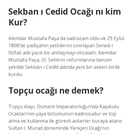
Sekban ı Cedid Ocağı nı kim
Kur?
Alemdar Mustafa Paşa da sadrazam oldu ve 29 Eylül
1808’de padişahın yetkilerini sınırlayan Sened-i
İttifak adlı yazılı bir antlaşmayı imzalattı. Alemdar
Mustafa Paşa, III. Selim’in reformlarına benzer
şekilde Sekbân-ı Cedîd adında yeni bir askeri birlik
kurdu.
Topçu ocağı ne demek?
Topçu Alayı, Osmanlı İmparatorluğu’nda Kapıkulu
Ocakları’nın yaya bölümünün kadrosudur ve top
atma ve kullanma ile görevli askerler buraya atanır.
Sultan I. Murad döneminde Yeniçeri Ocağı’nın