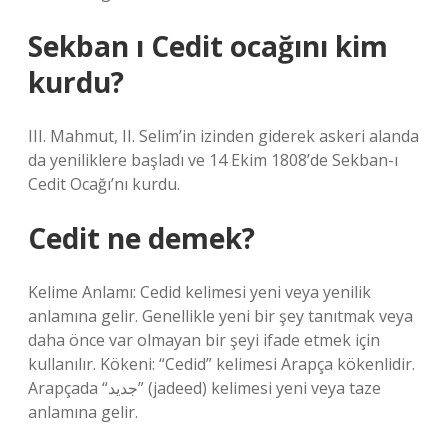
Sekban ı Cedit ocağını kim
kurdu?
III. Mahmut, II. Selim’in izinden giderek askeri alanda
da yeniliklere başladı ve 14 Ekim 1808’de Sekban-ı
Cedit Ocağı’nı kurdu.
Cedit ne demek?
Kelime Anlamı: Cedid kelimesi yeni veya yenilik
anlamına gelir. Genellikle yeni bir şey tanıtmak veya
daha önce var olmayan bir şeyi ifade etmek için
kullanılır. Kökeni: “Cedid” kelimesi Arapça kökenlidir.
Arapçada “جديد” (jadeed) kelimesi yeni veya taze
anlamına gelir.