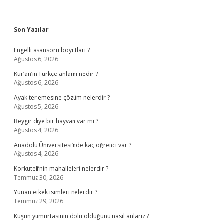
Sidebar
Son Yazılar
Engelli asansörü boyutları ?
Ağustos 6, 2026
Kur’an’ın Türkçe anlamı nedir ?
Ağustos 6, 2026
Ayak terlemesine çözüm nelerdir ?
Ağustos 5, 2026
Beygir diye bir hayvan var mı ?
Ağustos 4, 2026
Anadolu Üniversitesi’nde kaç öğrenci var ?
Ağustos 4, 2026
Korkuteli’nin mahalleleri nelerdir ?
Temmuz 30, 2026
Yunan erkek isimleri nelerdir ?
Temmuz 29, 2026
Kuşun yumurtasının dolu olduğunu nasıl anlarız ?