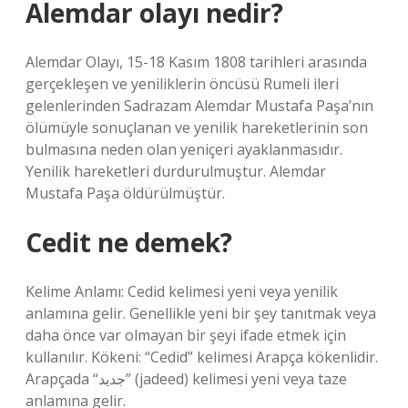
Alemdar olayı nedir?
Alemdar Olayı, 15-18 Kasım 1808 tarihleri ​​arasında
gerçekleşen ve yeniliklerin öncüsü Rumeli ileri
gelenlerinden Sadrazam Alemdar Mustafa Paşa’nın
ölümüyle sonuçlanan ve yenilik hareketlerinin son
bulmasına neden olan yeniçeri ayaklanmasıdır.
Yenilik hareketleri durdurulmuştur. Alemdar
Mustafa Paşa öldürülmüştür.
Cedit ne demek?
Kelime Anlamı: Cedid kelimesi yeni veya yenilik
anlamına gelir. Genellikle yeni bir şey tanıtmak veya
daha önce var olmayan bir şeyi ifade etmek için
kullanılır. Kökeni: “Cedid” kelimesi Arapça kökenlidir.
Arapçada “جديد” (jadeed) kelimesi yeni veya taze
anlamına gelir.