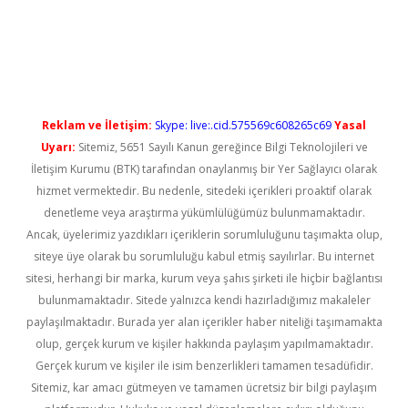
etgiris.org/
betbox
betexper bahis
Reklam ve İletişim:
Skype: live:.cid.575569c608265c69
Yasal
Uyarı:
Sitemiz, 5651 Sayılı Kanun gereğince Bilgi Teknolojileri ve
İletişim Kurumu (BTK) tarafından onaylanmış bir Yer Sağlayıcı olarak
hizmet vermektedir. Bu nedenle, sitedeki içerikleri proaktif olarak
denetleme veya araştırma yükümlülüğümüz bulunmamaktadır.
Ancak, üyelerimiz yazdıkları içeriklerin sorumluluğunu taşımakta olup,
siteye üye olarak bu sorumluluğu kabul etmiş sayılırlar. Bu internet
sitesi, herhangi bir marka, kurum veya şahıs şirketi ile hiçbir bağlantısı
bulunmamaktadır. Sitede yalnızca kendi hazırladığımız makaleler
paylaşılmaktadır. Burada yer alan içerikler haber niteliği taşımamakta
olup, gerçek kurum ve kişiler hakkında paylaşım yapılmamaktadır.
Gerçek kurum ve kişiler ile isim benzerlikleri tamamen tesadüfidir.
Sitemiz, kar amacı gütmeyen ve tamamen ücretsiz bir bilgi paylaşım