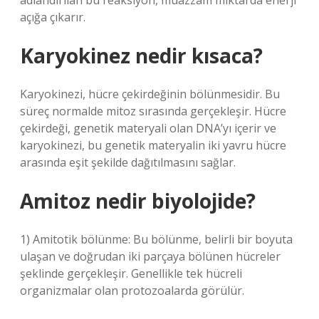
adlandırılan bu reaksiyon, muazzam miktarda enerji
açığa çıkarır.
Karyokinez nedir kısaca?
Karyokinezi, hücre çekirdeğinin bölünmesidir. Bu
süreç normalde mitoz sırasında gerçekleşir. Hücre
çekirdeği, genetik materyali olan DNA’yı içerir ve
karyokinezi, bu genetik materyalin iki yavru hücre
arasında eşit şekilde dağıtılmasını sağlar.
Amitoz nedir biyolojide?
1) Amitotik bölünme: Bu bölünme, belirli bir boyuta
ulaşan ve doğrudan iki parçaya bölünen hücreler
şeklinde gerçekleşir. Genellikle tek hücreli
organizmalar olan protozoalarda görülür.