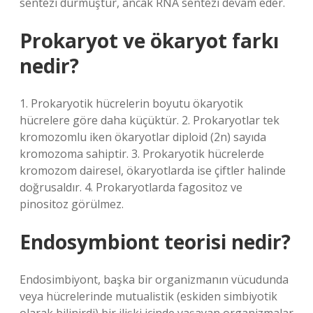
sentezi durmuştur, ancak RNA sentezi devam eder.
Prokaryot ve ökaryot farkı
nedir?
1. Prokaryotik hücrelerin boyutu ökaryotik
hücrelere göre daha küçüktür. 2. Prokaryotlar tek
kromozomlu iken ökaryotlar diploid (2n) sayıda
kromozoma sahiptir. 3. Prokaryotik hücrelerde
kromozom dairesel, ökaryotlarda ise çiftler halinde
doğrusaldır. 4. Prokaryotlarda fagositoz ve
pinositoz görülmez.
Endosymbiont teorisi nedir?
Endosimbiyont, başka bir organizmanın vücudunda
veya hücrelerinde mutualistik (eskiden simbiyotik