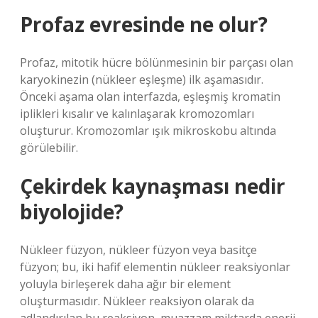
Profaz evresinde ne olur?
Profaz, mitotik hücre bölünmesinin bir parçası olan
karyokinezin (nükleer eşleşme) ilk aşamasıdır.
Önceki aşama olan interfazda, eşleşmiş kromatin
iplikleri kısalır ve kalınlaşarak kromozomları
oluşturur. Kromozomlar ışık mikroskobu altında
görülebilir.
Çekirdek kaynaşması nedir
biyolojide?
Nükleer füzyon, nükleer füzyon veya basitçe
füzyon; bu, iki hafif elementin nükleer reaksiyonlar
yoluyla birleşerek daha ağır bir element
oluşturmasıdır. Nükleer reaksiyon olarak da