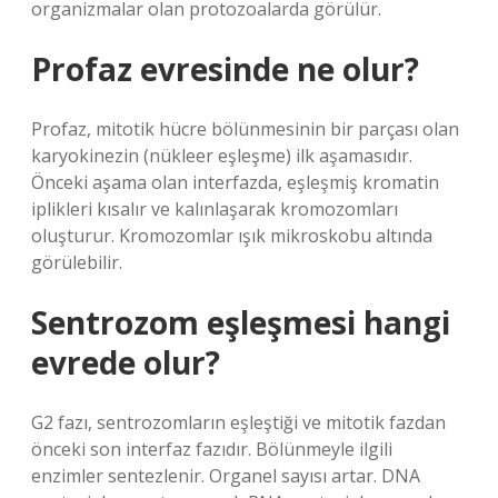
organizmalar olan protozoalarda görülür.
Profaz evresinde ne olur?
Profaz, mitotik hücre bölünmesinin bir parçası olan
karyokinezin (nükleer eşleşme) ilk aşamasıdır.
Önceki aşama olan interfazda, eşleşmiş kromatin
iplikleri kısalır ve kalınlaşarak kromozomları
oluşturur. Kromozomlar ışık mikroskobu altında
görülebilir.
Sentrozom eşleşmesi hangi
evrede olur?
G2 fazı, sentrozomların eşleştiği ve mitotik fazdan
önceki son interfaz fazıdır. Bölünmeyle ilgili
enzimler sentezlenir. Organel sayısı artar. DNA