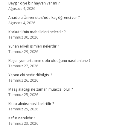
Beygir diye bir hayvan var mı ?
Ağustos 4, 2026
Anadolu Üniversitesi’nde kaç öğrenci var ?
Ağustos 4, 2026
Korkuteli’nin mahalleleri nelerdir ?
Temmuz 30, 2026
Yunan erkek isimleri nelerdir ?
Temmuz 29, 2026
Kuşun yumurtasının dolu olduğunu nasıl anlarız ?
Temmuz 27, 2026
Yapım eki nedir dilbilgisi ?
Temmuz 26, 2026
Maaş alacağı ne zaman muaccel olur ?
Temmuz 25, 2026
Kitap alıntısı nasıl belirtilir ?
Temmuz 25, 2026
Kafur nerelidir ?
Temmuz 23, 2026