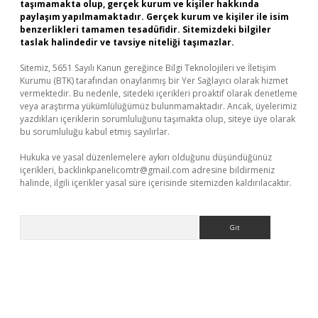
taşımamakta olup, gerçek kurum ve kişiler hakkında
paylaşım yapılmamaktadır. Gerçek kurum ve kişiler ile isim
benzerlikleri tamamen tesadüfidir. Sitemizdeki bilgiler
taslak halindedir ve tavsiye niteliği taşımazlar.
Sitemiz, 5651 Sayılı Kanun gereğince Bilgi Teknolojileri ve İletişim
Kurumu (BTK) tarafından onaylanmış bir Yer Sağlayıcı olarak hizmet
vermektedir. Bu nedenle, sitedeki içerikleri proaktif olarak denetleme
veya araştırma yükümlülüğümüz bulunmamaktadır. Ancak, üyelerimiz
yazdıkları içeriklerin sorumluluğunu taşımakta olup, siteye üye olarak
bu sorumluluğu kabul etmiş sayılırlar.
Hukuka ve yasal düzenlemelere aykırı olduğunu düşündüğünüz
içerikleri,
backlinkpanelicomtr@gmail.com
adresine bildirmeniz
halinde, ilgili içerikler yasal süre içerisinde sitemizden kaldırılacaktır.
Arama