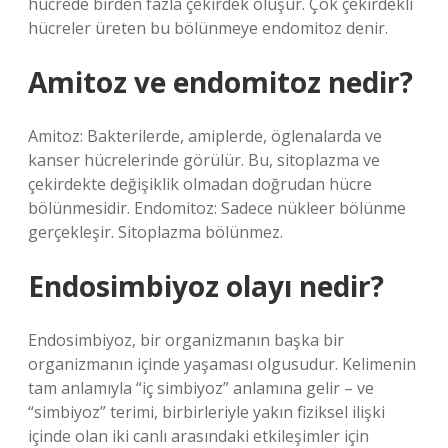
hücrede birden fazla çekirdek oluşur. Çok çekirdekli
hücreler üreten bu bölünmeye endomitoz denir.
Amitoz ve endomitoz nedir?
Amitoz: Bakterilerde, amiplerde, öglenalarda ve
kanser hücrelerinde görülür. Bu, sitoplazma ve
çekirdekte değişiklik olmadan doğrudan hücre
bölünmesidir. Endomitoz: Sadece nükleer bölünme
gerçekleşir. Sitoplazma bölünmez.
Endosimbiyoz olayı nedir?
Endosimbiyoz, bir organizmanın başka bir
organizmanın içinde yaşaması olgusudur. Kelimenin
tam anlamıyla “iç simbiyoz” anlamına gelir – ve
“simbiyoz” terimi, birbirleriyle yakın fiziksel ilişki
içinde olan iki canlı arasındaki etkileşimler için