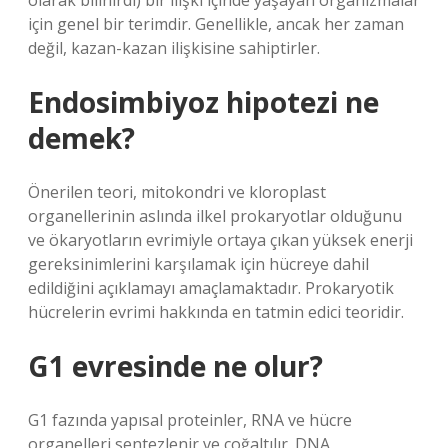
olarak bilinirdi) bir ilişki içinde yaşayan organizmalar
için genel bir terimdir. Genellikle, ancak her zaman
değil, kazan-kazan ilişkisine sahiptirler.
Endosimbiyoz hipotezi ne
demek?
Önerilen teori, mitokondri ve kloroplast
organellerinin aslında ilkel prokaryotlar olduğunu
ve ökaryotların evrimiyle ortaya çıkan yüksek enerji
gereksinimlerini karşılamak için hücreye dahil
edildiğini açıklamayı amaçlamaktadır. Prokaryotik
hücrelerin evrimi hakkında en tatmin edici teoridir.
G1 evresinde ne olur?
G1 fazında yapısal proteinler, RNA ve hücre
organelleri sentezlenir ve çoğaltılır. DNA