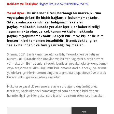
Reklam ve İletişim:
Skype: live:.cid.575569c608265c69
Yasal Uyarı:
Bu internet sitesi, herhangi bir marka, kurum
veya şahıs şirketi ile hiçbir bağlantısı bulunmamaktadır.
Sitede yalnızca kendi hazırladığımız makaleler
paylaşılmaktadır. Burada yer alan içerikler haber niteliği
taşımamakta olup, gerçek kurum ve kişiler hakkında
paylaşım yapılmamaktadır. Gerçek kurum ve kişiler ile isim
benzerlikleri tamamen tesadüfidir. Sitemizdeki bilgiler
taslak halindedir ve tavsiye niteliği taşımazlar.
Sitemiz, 5651 Sayılı Kanun gereğince Bilgi Teknolojileri ve İletişim
Kurumu (BTK) tarafından onaylanmış bir Yer Sağlayıcı olarak hizmet
vermektedir. Bu nedenle, sitedeki içerikleri proaktif olarak denetleme
veya araştırma yükümlülüğümüz bulunmamaktadır. Ancak, üyelerimiz
yazdıkları içeriklerin sorumluluğunu taşımakta olup, siteye üye olarak
bu sorumluluğu kabul etmiş sayılırlar.
Hukuka ve yasal düzenlemelere aykırı olduğunu düşündüğünüz
içerikleri,
backlinkpanelicomtr@gmail.com
adresine bildirmeniz
halinde, ilgili içerikler yasal süre içerisinde sitemizden kaldırılacaktır.
Arama