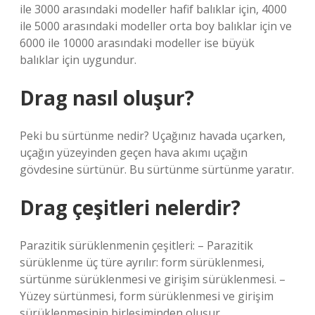
ile 3000 arasındaki modeller hafif balıklar için, 4000
ile 5000 arasındaki modeller orta boy balıklar için ve
6000 ile 10000 arasındaki modeller ise büyük
balıklar için uygundur.
Drag nasıl oluşur?
Peki bu sürtünme nedir? Uçağınız havada uçarken,
uçağın yüzeyinden geçen hava akımı uçağın
gövdesine sürtünür. Bu sürtünme sürtünme yaratır.
Drag çeşitleri nelerdir?
Parazitik sürüklenmenin çeşitleri: – Parazitik
sürüklenme üç türe ayrılır: form sürüklenmesi,
sürtünme sürüklenmesi ve girişim sürüklenmesi. –
Yüzey sürtünmesi, form sürüklenmesi ve girişim
sürüklenmesinin birleşiminden oluşur.