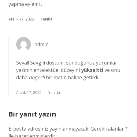
yapma eylemi .
Aralık 17, 2025
Yanıtla
admin
Seval! Sevgili dostum, sunduğunuz yorumlar
yazının entelektüel düzeyini
yükseltti
ve onu
daha
değerli
bir metin haline getirdi.
Aralık 17, 2025
Yanıtla
Bir yanıt yazın
E-posta adresiniz yayınlanmayacak.
Gerekli alanlar
*
ile işaretlenmişlerdir