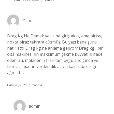
Okan
Drag Kg Ne Demek yazısına giriş akıcı, ama birkaç
nokta biraz tekrara düşmüş. Bu yazı bana şunu
hatırlattı: Drag kg ne anlama geliyor? Drag kg , bir
olta makinesinin maksimum çekme kuvvetini ifade
eder. Bu, makinenin fren tam uygulandığında ve
fren açılmadan yerden dik açıyla kaldırabileceği
ağırlıktır.
Ekim 20, 2025
Yanıtla
admin