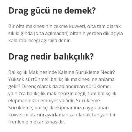
Drag gücü ne demek?
Bir olta makinesinin çekme kuvveti, olta tam olarak
sıkıldığında (olta açılmadan) oltanın yerden dik açıyla
kaldırabileceği ağırlığa denir.
Drag nedir balıkçılık?
Balıkçılık Makinesinde Kalama Sürükleme Nedir?
Yüksek sürtünmeli balıkçılık makinesi ne anlama
gelir? Direnç olarak da adlandırılan sürükleme,
yalnızca balıkçılık makinenizin değil, tüm balıkçılık
ekipmanınızın emniyet valfidir. Sürükleme
Sürükleme, balıkçılık ekipmanınıza uygulanan
kuvvet miktarını ayarlamanıza olanak tanıyan bir
frenleme mekanizmasıdır.