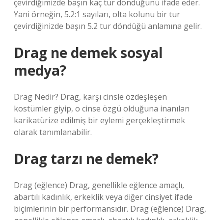
çevirdiğimizde başın kaç tur döndüğünü ifade eder.
Yani örneğin, 5.2:1 sayıları, olta kolunu bir tur
çevirdiğinizde başın 5.2 tur döndüğü anlamına gelir.
Drag ne demek sosyal
medya?
Drag Nedir? Drag, karşı cinsle özdeşleşen
kostümler giyip, o cinse özgü olduğuna inanılan
karikatürize edilmiş bir eylemi gerçekleştirmek
olarak tanımlanabilir.
Drag tarzı ne demek?
Drag (eğlence) Drag, genellikle eğlence amaçlı,
abartılı kadınlık, erkeklik veya diğer cinsiyet ifade
biçimlerinin bir performansıdır. Drag (eğlence) Drag,