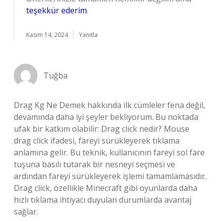
teşekkür ederim
.
Kasım 14, 2024
Yanıtla
Tuğba
Drag Kg Ne Demek hakkında ilk cümleler fena değil,
devamında daha iyi şeyler bekliyorum. Bu noktada
ufak bir katkım olabilir: Drag click nedir? Mouse
drag click ifadesi, fareyi sürükleyerek tıklama
anlamına gelir. Bu teknik, kullanıcının fareyi sol fare
tuşuna basılı tutarak bir nesneyi seçmesi ve
ardından fareyi sürükleyerek işlemi tamamlamasıdır.
Drag click, özellikle Minecraft gibi oyunlarda daha
hızlı tıklama ihtiyacı duyulan durumlarda avantaj
sağlar.