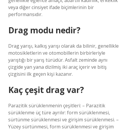
genellikle eğlence amaçlı, abartılı kadınlık, erkeklik
veya diğer cinsiyet ifade biçimlerinin bir
performansıdır.
Drag modu nedir?
Drag yarışı, kalkış yarışı olarak da bilinir, genellikle
motosikletlerin ve otomobillerin birbirleriyle
yarıştığı bir yarış türüdür. Asfalt zeminde aynı
çizgide yan yana dizilmiş iki araç içerir ve bitiş
çizgisini ilk geçen kişi kazanır.
Kaç çeşit drag var?
Parazitik sürüklenmenin çeşitleri: – Parazitik
sürüklenme üç türe ayrılır: form sürüklenmesi,
sürtünme sürüklenmesi ve girişim sürüklenmesi. –
Yüzey sürtünmesi, form sürüklenmesi ve girişim