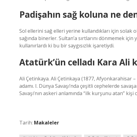
Padişahın sağ koluna ne den
Sol ellerini sağ elleri yerine kullandıkları için solak o
sağında binerler. Sultan’a sırtlarını dönmemek için y
kullanırlardı ki bu bir saygısızlık işaretiydi.
Atatürk’ün celladı Kara Ali 
Ali Çetinkaya. Ali Çetinkaya (1877, Afyonkarahisar – 
adamı. I. Dünya Savaşı’nda çeşitli cephelerde savaşa
Savaşı’nın askeri anlamında “ilk kurşunu atan” kişi o
Tarih:
Makaleler