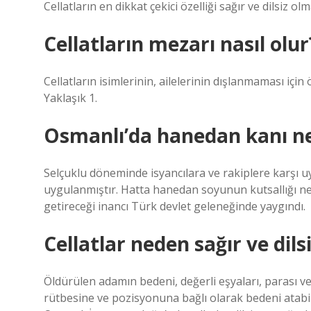
Cellatların en dikkat çekici özelliği sağır ve dilsiz olm
Cellatların mezarı nasıl olur
Cellatların isimlerinin, ailelerinin dışlanmaması iç
Yaklaşık 1.
Osmanlı’da hanedan kanı n
Selçuklu döneminde isyancılara ve rakiplere karşı 
uygulanmıştır. Hatta hanedan soyunun kutsallığı n
getireceği inancı Türk devlet geleneğinde yaygındı.
Cellatlar neden sağır ve dils
Öldürülen adamın bedeni, değerli eşyaları, parası ve g
rütbesine ve pozisyonuna bağlı olarak bedeni atabili