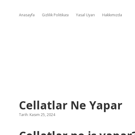
Anasayfa
Gizlilik Politikası
Yasal Uyarı
Hakkımızda
Cellatlar Ne Yapar
Tarih: Kasım 25, 2024