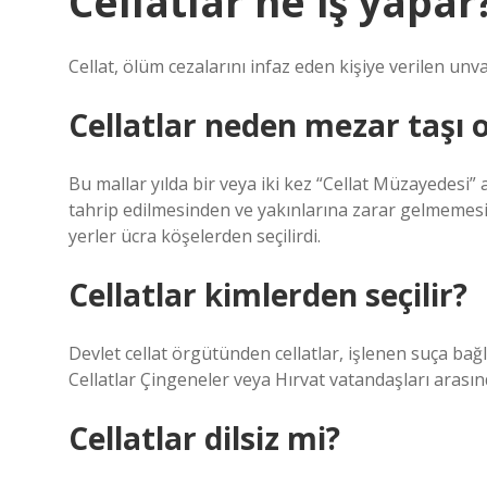
Cellatlar ne iş yapar
Cellat, ölüm cezalarını infaz eden kişiye verilen unva
Cellatlar neden mezar taşı 
Bu mallar yılda bir veya iki kez “Cellat Müzayedesi” ad
tahrip edilmesinden ve yakınlarına zarar gelmemesi 
yerler ücra köşelerden seçilirdi.
Cellatlar kimlerden seçilir?
Devlet cellat örgütünden cellatlar, işlenen suça bağlı
Cellatlar Çingeneler veya Hırvat vatandaşları arasınd
Cellatlar dilsiz mi?