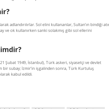
ir?
larak adlandırılırlar. Sol elini kullananlar, Sultan’ın bindiği atı
ay ve ok kullanırken sanki solakmış gibi sol ellerini
kimdir?
21 Şubat 1949, İstanbul), Türk askeri, siyasetçi ve devlet
n bir subay; İzmir’in işgalinden sonra, Türk Kurtuluş
larak kabul edildi.