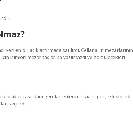
?
ndır.
olmaz?
ı verilen bir açık artırmada satılırdı. Cellatların mezarlarının
için isimleri mezar taşlarına yazılmazdı ve gömülecekleri
 olarak cezası idam gerektirenlerin infazını gerçekleştirirdi.
an seçilirdi.