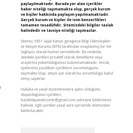
paylaşılmaktadır. Burada yer alan içerikler
haber niteliği taşımamakta olup, gerçek kurum
ve kişiler hakkında paylaşım yapılmamaktadır.
Gerçek kurum ve kişiler ile isim benzerlikleri
tamamen tesadüfidir. Sitemizdeki bilgiler taslak
halindedir ve tavsiye niteliği taşımazlar.
Sitemiz, 5651 Sayılı Kanun gereğince Bilgi Teknolojileri
ve İletişim Kurumu (BTK) tarafından onaylanmış bir Yer
Sağlayıcı olarak hizmet vermektedir. Bu nedenle,
sitedeki içerikleri proaktif olarak denetleme veya
araştırma yükümlülüğümüz bulunmamaktadır. Ancak,
üyelerimiz yazdıkları içeriklerin sorumluluğunu
taşımakta olup, siteye üye olarak bu sorumluluğu kabul
etmiş sayılırlar.
ü
Hukuka ve yasal düzenlemelere aykırı olduğunu
düşündüğünüz içerikleri,
backlinkpanelicomtr@gmail.com
adresine bildirmeniz
halinde, ilgili içerikler yasal süre içerisinde sitemizden
kaldırılacaktır.
Arama