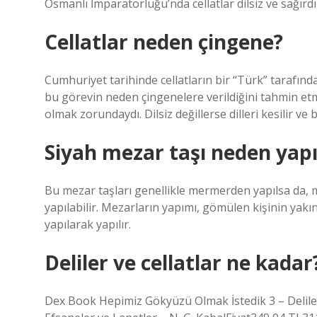
Osmanlı İmparatorluğu’nda cellatlar dilsiz ve sağırdı v
Cellatlar neden çingene?
Cumhuriyet tarihinde cellatların bir “Türk” tarafın
bu görevin neden çingenelere verildiğini tahmin etme
olmak zorundaydı. Dilsiz değillerse dilleri kesilir ve 
Siyah mezar taşı neden yapı
Bu mezar taşları genellikle mermerden yapılsa da, m
yapılabilir. Mezarların yapımı, gömülen kişinin yak
yapılarak yapılır.
Deliler ve cellatlar ne kadar
Dex Book Hepimiz Gökyüzü Olmak İstedik 3 – Deliler