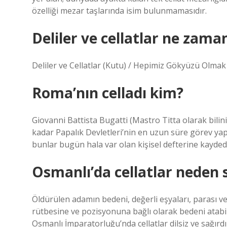
özelliği mezar taşlarında isim bulunmamasıdır.
Deliler ve cellatlar ne zama
Deliler ve Cellatlar (Kutu) / Hepimiz Gökyüzü Olmak 
Roma’nın celladı kim?
Giovanni Battista Bugatti (Mastro Titta olarak bilin
kadar Papalık Devletleri’nin en uzun süre görev yap
bunlar bugün hala var olan kişisel defterine kaydedi
Osmanlı’da cellatlar neden s
Öldürülen adamın bedeni, değerli eşyaları, parası ve g
rütbesine ve pozisyonuna bağlı olarak bedeni atabili
Osmanlı İmparatorluğu’nda cellatlar dilsiz ve sağırdı v