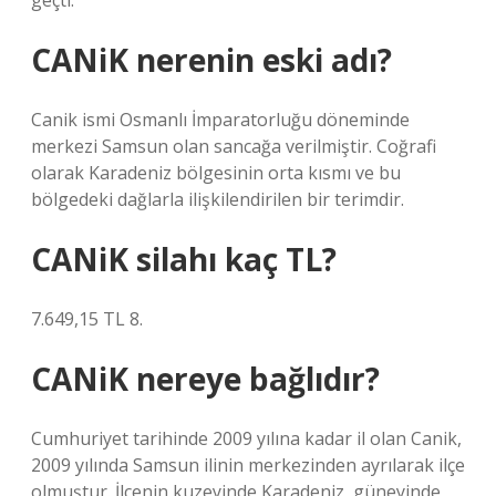
geçti.
CANiK nerenin eski adı?
Canik ismi Osmanlı İmparatorluğu döneminde
merkezi Samsun olan sancağa verilmiştir. Coğrafi
olarak Karadeniz bölgesinin orta kısmı ve bu
bölgedeki dağlarla ilişkilendirilen bir terimdir.
CANiK silahı kaç TL?
7.649,15 TL 8.
CANiK nereye bağlıdır?
Cumhuriyet tarihinde 2009 yılına kadar il olan Canik,
2009 yılında Samsun ilinin merkezinden ayrılarak ilçe
olmuştur. İlçenin kuzeyinde Karadeniz, güneyinde