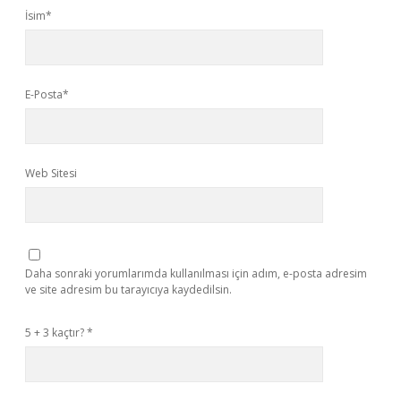
İsim*
E-Posta*
Web Sitesi
Daha sonraki yorumlarımda kullanılması için adım, e-posta adresim
ve site adresim bu tarayıcıya kaydedilsin.
5 + 3 kaçtır?
*