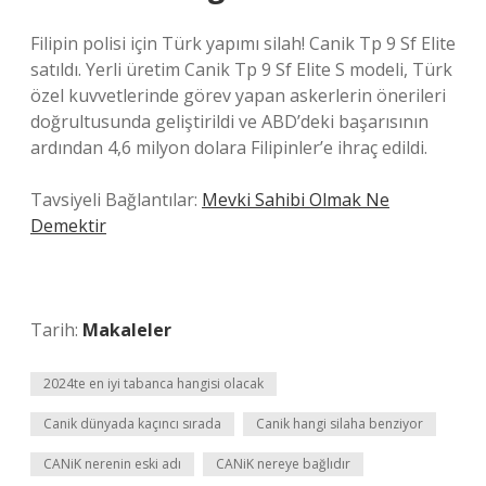
Filipin polisi için Türk yapımı silah! Canik Tp 9 Sf Elite
satıldı. Yerli üretim Canik Tp 9 Sf Elite S modeli, Türk
özel kuvvetlerinde görev yapan askerlerin önerileri
doğrultusunda geliştirildi ve ABD’deki başarısının
ardından 4,6 milyon dolara Filipinler’e ihraç edildi.
Tavsiyeli Bağlantılar:
Mevki Sahibi Olmak Ne
Demektir
Tarih:
Makaleler
2024te en iyi tabanca hangisi olacak
Canik dünyada kaçıncı sırada
Canik hangi silaha benziyor
CANiK nerenin eski adı
CANiK nereye bağlıdır