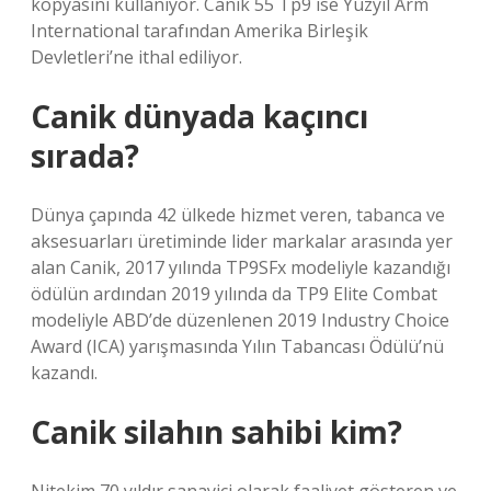
kopyasını kullanıyor. Canik 55 Tp9 ise Yüzyıl Arm
International tarafından Amerika Birleşik
Devletleri’ne ithal ediliyor.
Canik dünyada kaçıncı
sırada?
Dünya çapında 42 ülkede hizmet veren, tabanca ve
aksesuarları üretiminde lider markalar arasında yer
alan Canik, 2017 yılında TP9SFx modeliyle kazandığı
ödülün ardından 2019 yılında da TP9 Elite Combat
modeliyle ABD’de düzenlenen 2019 Industry Choice
Award (ICA) yarışmasında Yılın Tabancası Ödülü’nü
kazandı.
Canik silahın sahibi kim?