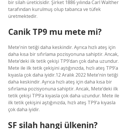
bir silah üreticisidir. Şirket 1886 yılında Carl Walther
tarafından kurulmuş olup tabanca ve tüfek
üretmektedir.
Canik TP9 mu mete mi?
Mete’nin tetiği daha keskindir. Ayrıca hızlı ateş için
daha kısa bir sıfırlama pozisyonuna sahiptir. Ancak,
Mete’deki ilk tetik çekişi TP9’dan çok daha uzundur.
Mete ile ilk tetik çekişini aştığınızda, hızlı ateş TP9’a
kıyasla çok daha iyidir.12 Aralık 2022 Mete’nin tetiği
daha keskindir. Ayrıca hızlı ateş için daha kısa bir
sıfırlama pozisyonuna sahiptir. Ancak, Mete’deki ilk
tetik çekişi TP9’a kıyasla çok daha uzundur. Mete ile
ilk tetik çekişini aştığınızda, hızlı ateş TP9’a kıyasla
çok daha iyidir.
SF silah hangi ülkenin?