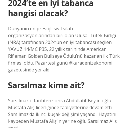
2024’te en iyi tabanca
hangisi olacak?
Dünyanın en prestijli sivil silah
organizasyonlarından biri olan Ulusal Tüfek Birliği
(NRA) tarafından 2024’ün en iyi tabancası seçilen
YAVUZ 14/MC P35, 22 yıllık tarihinde American
Rifleman Golden Bullseye Ödülü’nü kazanan ilk Türk
firması oldu. Pazartesi günü #karadenizekonomi
gazetesinde yer aldı.
Sarsılmaz kime ait?
Sarsılmaz o tarihten sonra Abdüllatif Bey’in oğlu
Mustafa Aliş liderliğinde faaliyetlerine devam etti.
Sarsılmaz’da ikinci kuşak değişimi yaşandı. Hayatını
kaybeden Mustafa Aliş’in yerine oğlu Sarsılmaz Aliş