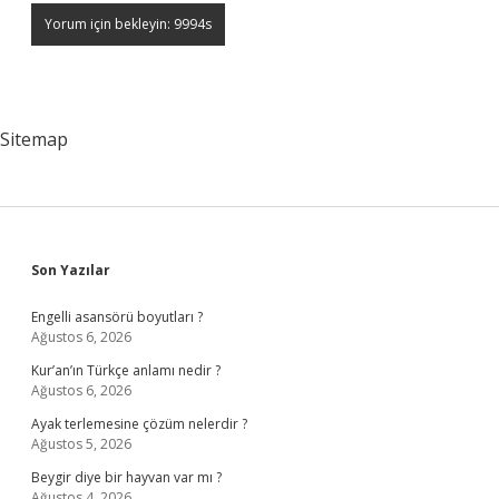
Sitemap
Sidebar
Son Yazılar
Engelli asansörü boyutları ?
Ağustos 6, 2026
Kur’an’ın Türkçe anlamı nedir ?
Ağustos 6, 2026
Ayak terlemesine çözüm nelerdir ?
Ağustos 5, 2026
Beygir diye bir hayvan var mı ?
Ağustos 4, 2026