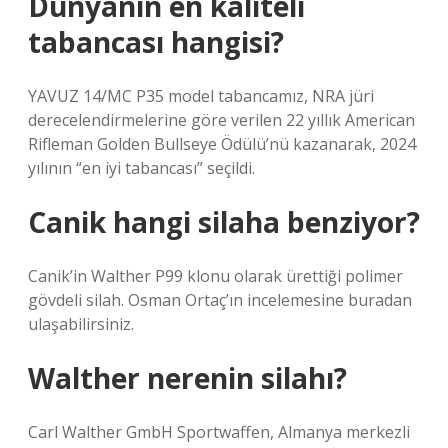
Dünyanın en kaliteli
tabancası hangisi?
YAVUZ 14/MC P35 model tabancamız, NRA jüri
derecelendirmelerine göre verilen 22 yıllık American
Rifleman Golden Bullseye Ödülü’nü kazanarak, 2024
yılının “en iyi tabancası” seçildi.
Canik hangi silaha benziyor?
Canik’in Walther P99 klonu olarak ürettiği polimer
gövdeli silah. Osman Ortaç’ın incelemesine buradan
ulaşabilirsiniz.
Walther nerenin silahı?
Carl Walther GmbH Sportwaffen, Almanya merkezli