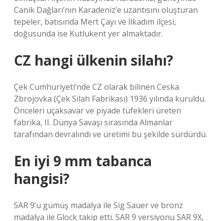
Canik Dağları’nın Karadeniz’e uzantısını oluşturan
tepeler, batısında Mert Çayı ve İlkadım ilçesi,
doğusunda ise Kutlukent yer almaktadır.
CZ hangi ülkenin silahı?
Çek Cumhuriyeti’nde CZ olarak bilinen Ceska
Zbrojovka (Çek Silah Fabrikası) 1936 yılında kuruldu.
Önceleri uçaksavar ve piyade tüfekleri üreten
fabrika, II. Dünya Savaşı sırasında Almanlar
tarafından devralındı ​​ve üretimi bu şekilde sürdürdü.
En iyi 9 mm tabanca
hangisi?
SAR 9’u gümüş madalya ile Sig Sauer ve bronz
madalya ile Glock takip etti. SAR 9 versiyonu SAR 9X,