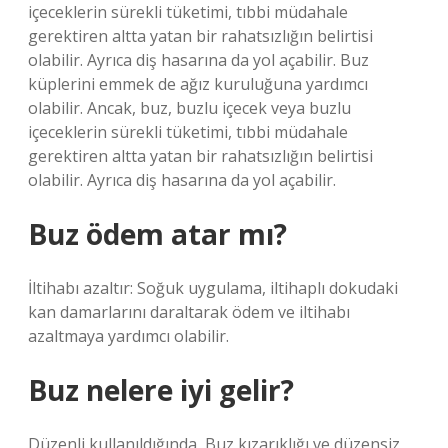
içeceklerin sürekli tüketimi, tıbbi müdahale
gerektiren altta yatan bir rahatsızlığın belirtisi
olabilir. Ayrıca diş hasarına da yol açabilir. Buz
küplerini emmek de ağız kuruluğuna yardımcı
olabilir. Ancak, buz, buzlu içecek veya buzlu
içeceklerin sürekli tüketimi, tıbbi müdahale
gerektiren altta yatan bir rahatsızlığın belirtisi
olabilir. Ayrıca diş hasarına da yol açabilir.
Buz ödem atar mı?
İltihabı azaltır: Soğuk uygulama, iltihaplı dokudaki
kan damarlarını daraltarak ödem ve iltihabı
azaltmaya yardımcı olabilir.
Buz nelere iyi gelir?
Düzenli kullanıldığında, Buz kızarıklığı ve düzensiz