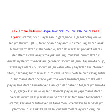
iris.org/
betbox
betexper bahis
Reklam ve İletişim:
Skype: live:.cid.575569c608265c69
Yasal
Uyarı:
Sitemiz, 5651 Sayılı Kanun gereğince Bilgi Teknolojileri ve
İletişim Kurumu (BTK) tarafından onaylanmış bir Yer Sağlayıcı olarak
hizmet vermektedir. Bu nedenle, sitedeki içerikleri proaktif olarak
denetleme veya araştırma yükümlülüğümüz bulunmamaktadır.
Ancak, üyelerimiz yazdıkları içeriklerin sorumluluğunu taşımakta olup,
siteye üye olarak bu sorumluluğu kabul etmiş sayılırlar. Bu internet
sitesi, herhangi bir marka, kurum veya şahıs şirketi ile hiçbir bağlantısı
bulunmamaktadır. Sitede yalnızca kendi hazırladığımız makaleler
paylaşılmaktadır. Burada yer alan içerikler haber niteliği taşımamakta
olup, gerçek kurum ve kişiler hakkında paylaşım yapılmamaktadır.
Gerçek kurum ve kişiler ile isim benzerlikleri tamamen tesadüfidir.
Sitemiz, kar amacı gütmeyen ve tamamen ücretsiz bir bilgi paylaşım
platformudur. Hukuka ve yasal düzenlemelere aykırı olduğunu