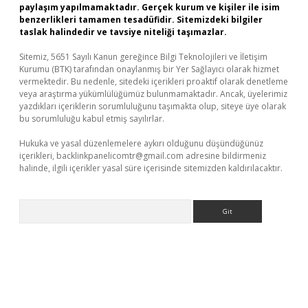
paylaşım yapılmamaktadır. Gerçek kurum ve kişiler ile isim
benzerlikleri tamamen tesadüfidir. Sitemizdeki bilgiler
taslak halindedir ve tavsiye niteliği taşımazlar.
Sitemiz, 5651 Sayılı Kanun gereğince Bilgi Teknolojileri ve İletişim
Kurumu (BTK) tarafından onaylanmış bir Yer Sağlayıcı olarak hizmet
vermektedir. Bu nedenle, sitedeki içerikleri proaktif olarak denetleme
veya araştırma yükümlülüğümüz bulunmamaktadır. Ancak, üyelerimiz
yazdıkları içeriklerin sorumluluğunu taşımakta olup, siteye üye olarak
bu sorumluluğu kabul etmiş sayılırlar.
Hukuka ve yasal düzenlemelere aykırı olduğunu düşündüğünüz
içerikleri,
backlinkpanelicomtr@gmail.com
adresine bildirmeniz
halinde, ilgili içerikler yasal süre içerisinde sitemizden kaldırılacaktır.
Arama