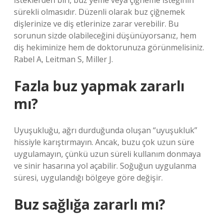
isteklerden biri, buz yeme veya çiğneme isteğinin
sürekli olmasıdır. Düzenli olarak buz çiğnemek
dişlerinize ve diş etlerinize zarar verebilir. Bu
sorunun sizde olabileceğini düşünüyorsanız, hem
diş hekiminize hem de doktorunuza görünmelisiniz.
Rabel A, Leitman S, Miller J.
Fazla buz yapmak zararlı
mı?
Uyuşukluğu, ağrı durduğunda oluşan “uyuşukluk”
hissiyle karıştırmayın. Ancak, buzu çok uzun süre
uygulamayın, çünkü uzun süreli kullanım donmaya
ve sinir hasarına yol açabilir. Soğuğun uygulanma
süresi, uygulandığı bölgeye göre değişir.
Buz sağlığa zararlı mı?