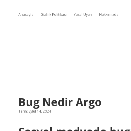
Anasayfa
Gizlilik Politikası
Yasal Uyarı
Hakkımızda
Bug Nedir Argo
Tarih: Eylül 14, 2024