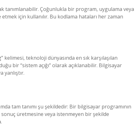
ak tanımlanabilir. Çoğunlukla bir program, uygulama veya
 etmek için kullanılır. Bu kodlama hataları her zaman
” kelimesi, teknoloji dünyasında en sık karşılaşılan
uğu bir “sistem açığı” olarak açıklanabilir. Bilgisayar
 yanlıştır.
lımda tam tanımı şu şekildedir: Bir bilgisayar programının
r sonuç üretmesine veya istenmeyen bir şekilde
.