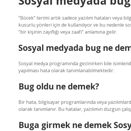
Sosyal medyada bug
“Böcek” terimi artık sadece yazılım hataları veya bi
kusurlu yönleri için de kullanılıyor ve bu nedenle so
“bir kişinin zayıflığı veya zaafı” anlamına gelir.
Sosyal medyada bug ne de
Sosyal medya programında gezinirken bile isimlendir
yapılması hata olarak tanımlanabilmektedir.
Bug oldu ne demek?
Bir hata, bilgisayar programlarında veya yazılıml
olarak tanımlanır. Bu hatalar, yazılımın düzgün çal
Buga girmek ne demek Sos