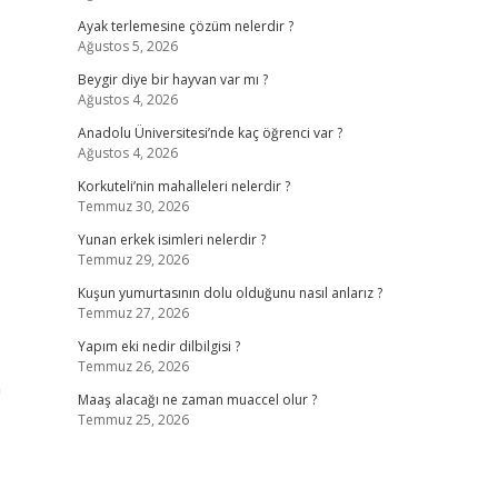
Ayak terlemesine çözüm nelerdir ?
Ağustos 5, 2026
Beygir diye bir hayvan var mı ?
Ağustos 4, 2026
Anadolu Üniversitesi’nde kaç öğrenci var ?
Ağustos 4, 2026
Korkuteli’nin mahalleleri nelerdir ?
Temmuz 30, 2026
Yunan erkek isimleri nelerdir ?
Temmuz 29, 2026
Kuşun yumurtasının dolu olduğunu nasıl anlarız ?
Temmuz 27, 2026
Yapım eki nedir dilbilgisi ?
Temmuz 26, 2026
n
Maaş alacağı ne zaman muaccel olur ?
Temmuz 25, 2026