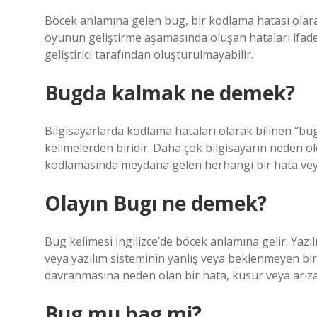
Böcek anlamına gelen bug, bir kodlama hatası olar
oyunun geliştirme aşamasında oluşan hataları ifade
geliştirici tarafından oluşturulmayabilir.
Bugda kalmak ne demek?
Bilgisayarlarda kodlama hataları olarak bilinen “bug
kelimelerden biridir. Daha çok bilgisayarın neden old
kodlamasında meydana gelen herhangi bir hata veya
Olayın Bugı ne demek?
Bug kelimesi İngilizce’de böcek anlamına gelir. Yazı
veya yazılım sisteminin yanlış veya beklenmeyen bi
davranmasına neden olan bir hata, kusur veya arıza
Bug mu bag mi?