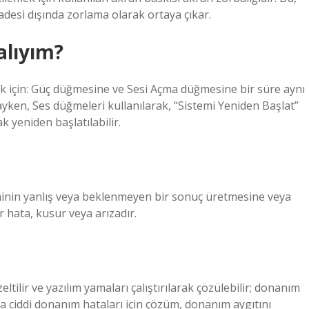
 iradesi dışında zorlama olarak ortaya çıkar.
alıyım?
k için: Güç düğmesine ve Sesi Açma düğmesine bir süre aynı
en, Ses düğmeleri kullanılarak, “Sistemi Yeniden Başlat”
 yeniden başlatılabilir.
eminin yanlış veya beklenmeyen bir sonuç üretmesine veya
 hata, kusur veya arızadır.
zeltilir ve yazılım yamaları çalıştırılarak çözülebilir; donanım
ha ciddi donanım hataları için çözüm, donanım aygıtını