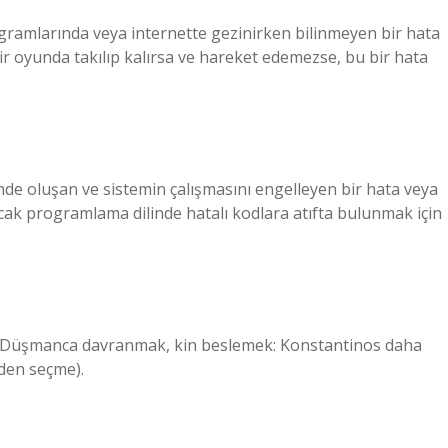
ogramlarında veya internette gezinirken bilinmeyen bir hata
ir oyunda takılıp kalırsa ve hareket edemezse, bu bir hata
nde oluşan ve sistemin çalışmasını engelleyen bir hata veya
ncak programlama dilinde hatalı kodlara atıfta bulunmak için
 (-e) Düşmanca davranmak, kin beslemek: Konstantinos daha
’den seçme).