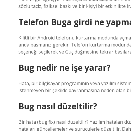
sözlü taciz, fiziksel baskı ve bir kişiyi bir etkinlikte
Telefon Buga girdi ne yapm
Kilitli bir Android telefonu kurtarma modunda açma
anda basmanız gerekir. Telefon kurtarma modundayk
seçeneği seçilerek ve Güç düğmesine tekrar basılarak
Bug nedir ne işe yarar?
Hata, bir bilgisayar programının veya yazılım sist
istenmeyen bir şekilde davranmasına neden olan bir
Bug nasıl düzeltilir?
Bir hata (bug fix) nasıl düzeltilir? Yazılım hataları dü
hataları güncellemeler ve sürücülerle düzeltilir. Da