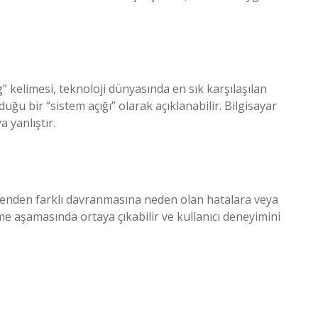
” kelimesi, teknoloji dünyasında en sık karşılaşılan
uğu bir “sistem açığı” olarak açıklanabilir. Bilgisayar
 yanlıştır.
nenden farklı davranmasına neden olan hatalara veya
rme aşamasında ortaya çıkabilir ve kullanıcı deneyimini