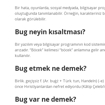
Bir hata, oyunlarda, sosyal medyada, bilgisayar pr
oluştuğunda tanımlanabilir. Örneğin, karakteriniz b
olarak görülebilir.
Bug neyin kısaltması?
Bir yazılım veya bilgisayar programının kod sistemi
arızadır. “Böcek” kelimesi “böcek” anlamına gelir a
kullanılır.
Bug etmek ne demek?
Birlik. geçişsiz f. (Ar. buġż + Türk. tun, Handeln)
önce Hıristiyanlardan nefret ediyordu (Kâtip Çelebi
Bug var ne demek?