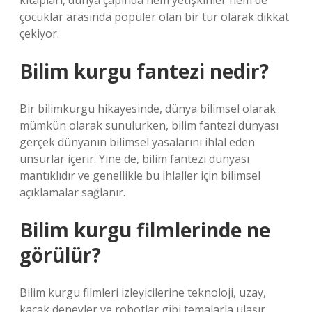
kitapları, dünya çapında hem yetişkinler hem de
çocuklar arasında popüler olan bir tür olarak dikkat
çekiyor.
Bilim kurgu fantezi nedir?
Bir bilimkurgu hikayesinde, dünya bilimsel olarak
mümkün olarak sunulurken, bilim fantezi dünyası
gerçek dünyanın bilimsel yasalarını ihlal eden
unsurlar içerir. Yine de, bilim fantezi dünyası
mantıklıdır ve genellikle bu ihlaller için bilimsel
açıklamalar sağlanır.
Bilim kurgu filmlerinde ne
görülür?
Bilim kurgu filmleri izleyicilerine teknoloji, uzay,
kaçak deneyler ve robotlar gibi temalarla ulaşır.