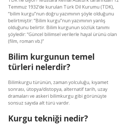
TDK ne diyor? Mustafa Kemal Atatürk tarafından 12
Temmuz 1932’de kurulan Türk Dil Kurumu (TDK),
“bilim kurgu”nun doğru yazımının şöyle olduğunu
belirtmiştir: “Bilim kurgu”nun yazımının yanlış
olduğunu belirtir. Bilim kurgunun sözlük tanımı
şöyledir: “Güncel bilimsel verilerle hayal ürünü olan
(film, roman vb.)”
Bilim kurgunun temel
türleri nelerdir?
Bilimkurgu türünün, zaman yolculuğu, kıyamet
sonrası, ütopya/distopya, alternatif tarih, uzay
dramaları ve askeri bilimkurgu gibi görünüşte
sonsuz sayıda alt türü vardır.
Kurgu tekniği nedir?