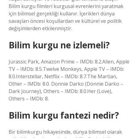
Bilim kurgu filmleri kurgusal evrenlerini yaratmak
için bilimsel gerçekliği kullanır. İçerikleri dünya
savaşları öncesi koşullardan ve kültürel ve politik
değişimlerden etkilenmiştir.
Bilim kurgu ne izlemeli?
Jurassic Park, Amazon Prime – IMDb: 8.2.Alien, Apple
TV – IMDb: 8.5.Twelve Monkeys, Apple TV – IMDb:
8.0.Interstellar, Netflix – IMDb: 8.7.The Martian,
Other – IMDb: 8.0. Donnie Darko (Donnie Darko –
Dark Journey), Others – IMDb: 8.0.Her (Love),
Others – IMDb: 8.
Bilim kurgu fantezi nedir?
Bir bilimkurgu hikayesinde, dünya bilimsel olarak