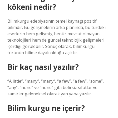
kökeni nedir?
Bilimkurgu edebiyatının temel kaynağı pozitif
bilimdir. Bu gelişmelerin arka planında, bu türdeki
eserlerin hem gelişmiş, henüz mevcut olmayan
teknolojileri hem de güncel teknolojik gelişmeleri
içerdiği görülebilir. Sonuç olarak, bilimkurgu
türünün bilime dayalı olduğu açıktır.
Bir kaç nasıl yazılır?
“A little”, “many”, “many”, “a few”, “a few”, “some”,
“any”, “none” ve “none” gibi belirsiz sıfatlar ve
zamirler geleneksel olarak yan yana yazılır.
Bilim kurgu ne içerir?