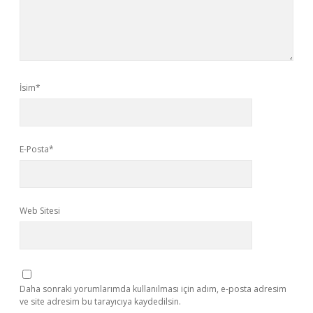
İsim*
E-Posta*
Web Sitesi
Daha sonraki yorumlarımda kullanılması için adım, e-posta adresim
ve site adresim bu tarayıcıya kaydedilsin.