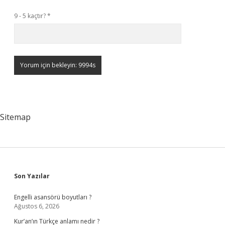
9 - 5 kaçtır?
*
Sitemap
Sidebar
Son Yazılar
Engelli asansörü boyutları ?
Ağustos 6, 2026
Kur’an’ın Türkçe anlamı nedir ?