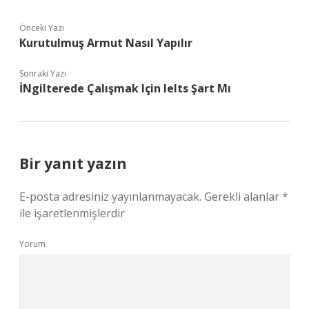
Önceki Yazı
Kurutulmuş Armut Nasıl Yapılır
Sonraki Yazı
İNgilterede Çalışmak Için Ielts Şart Mı
Bir yanıt yazın
E-posta adresiniz yayınlanmayacak.
Gerekli alanlar
*
ile işaretlenmişlerdir
Yorum