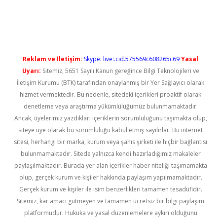
iris.org/
betbox
betexper bahis
Reklam ve İletişim:
Skype: live:.cid.575569c608265c69
Yasal
Uyarı:
Sitemiz, 5651 Sayılı Kanun gereğince Bilgi Teknolojileri ve
İletişim Kurumu (BTK) tarafından onaylanmış bir Yer Sağlayıcı olarak
hizmet vermektedir. Bu nedenle, sitedeki içerikleri proaktif olarak
denetleme veya araştırma yükümlülüğümüz bulunmamaktadır.
Ancak, üyelerimiz yazdıkları içeriklerin sorumluluğunu taşımakta olup,
siteye üye olarak bu sorumluluğu kabul etmiş sayılırlar. Bu internet
sitesi, herhangi bir marka, kurum veya şahıs şirketi ile hiçbir bağlantısı
bulunmamaktadır. Sitede yalnızca kendi hazırladığımız makaleler
paylaşılmaktadır. Burada yer alan içerikler haber niteliği taşımamakta
olup, gerçek kurum ve kişiler hakkında paylaşım yapılmamaktadır.
Gerçek kurum ve kişiler ile isim benzerlikleri tamamen tesadüfidir.
Sitemiz, kar amacı gütmeyen ve tamamen ücretsiz bir bilgi paylaşım
platformudur. Hukuka ve yasal düzenlemelere aykırı olduğunu