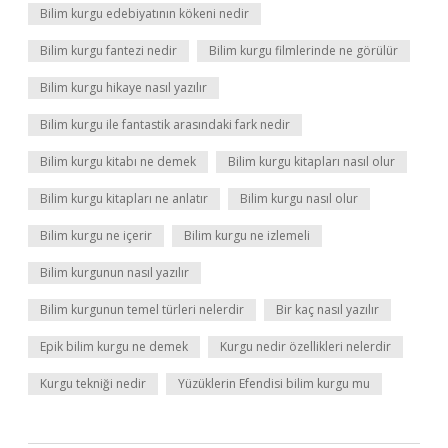
Bilim kurgu edebiyatının kökeni nedir
Bilim kurgu fantezi nedir
Bilim kurgu filmlerinde ne görülür
Bilim kurgu hikaye nasıl yazılır
Bilim kurgu ile fantastik arasındaki fark nedir
Bilim kurgu kitabı ne demek
Bilim kurgu kitapları nasıl olur
Bilim kurgu kitapları ne anlatır
Bilim kurgu nasıl olur
Bilim kurgu ne içerir
Bilim kurgu ne izlemeli
Bilim kurgunun nasıl yazılır
Bilim kurgunun temel türleri nelerdir
Bir kaç nasıl yazılır
Epik bilim kurgu ne demek
Kurgu nedir özellikleri nelerdir
Kurgu tekniği nedir
Yüzüklerin Efendisi bilim kurgu mu