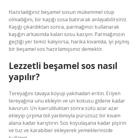
Hazırladığınız beşamel sosun mükemmel olup
olmadığını, bir kaşığı sosa batırarak anlayabilirsiniz.
Kaşığı çıkardıktan sonra, parmağınızı kullanarak
kaşığın arkasında kalan sosu kazıyın. Parmağınızın
geçtiği yer temiz kalıyorsa, harika kıvamda, iyi pişmiş
bir beşamel sos hazırlamışsınız demektir.
Lezzetli beşamel sos nasıl
yapılır?
Tereyağını tavaya koyup yakmadan eritin. Eriyen
tereyağına unu ekleyin ve un kokusu gidene kadar
kavurun. Un kavrulduktan sonra sütü azar azar
ekleyip çırpma teli yardımıyla pürüzsüz bir kıvam
alana kadar karıştırın. Sos koyulaşana kadar pişirin
ve tuz ve karabiber ekleyerek yemeklerinizde
kullanın.