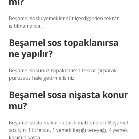
mı?
Beşamel soslu yemekler süt içerdiğinden tekrar
ısıtılmamalıdır.
Beşamel sos topaklanırsa
ne yapılır?
Beşamel sosunuz topaklanırsa tekrar çırparak
pürüzsüz hale getirmelisiniz.
Beşamel sosa nişasta konur
mu?
Beşamel soslu makarna tarifi malzemeleri. Beşamel
sos için: 1 litre süt. 1 yemek kaşığı tereyağı, 4 yemek
kaşığı nişasta.