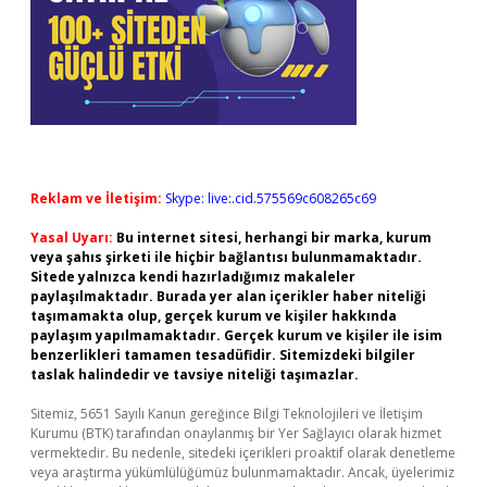
Reklam ve İletişim:
Skype: live:.cid.575569c608265c69
Yasal Uyarı:
Bu internet sitesi, herhangi bir marka, kurum
veya şahıs şirketi ile hiçbir bağlantısı bulunmamaktadır.
Sitede yalnızca kendi hazırladığımız makaleler
paylaşılmaktadır. Burada yer alan içerikler haber niteliği
taşımamakta olup, gerçek kurum ve kişiler hakkında
paylaşım yapılmamaktadır. Gerçek kurum ve kişiler ile isim
benzerlikleri tamamen tesadüfidir. Sitemizdeki bilgiler
taslak halindedir ve tavsiye niteliği taşımazlar.
Sitemiz, 5651 Sayılı Kanun gereğince Bilgi Teknolojileri ve İletişim
Kurumu (BTK) tarafından onaylanmış bir Yer Sağlayıcı olarak hizmet
vermektedir. Bu nedenle, sitedeki içerikleri proaktif olarak denetleme
veya araştırma yükümlülüğümüz bulunmamaktadır. Ancak, üyelerimiz