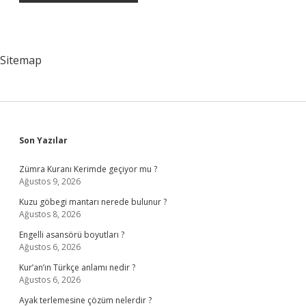
Sitemap
Sidebar
Son Yazılar
Zümra Kuranı Kerimde geçiyor mu ?
Ağustos 9, 2026
Kuzu göbegi mantarı nerede bulunur ?
Ağustos 8, 2026
Engelli asansörü boyutları ?
Ağustos 6, 2026
Kur’an’ın Türkçe anlamı nedir ?
Ağustos 6, 2026
Ayak terlemesine çözüm nelerdir ?