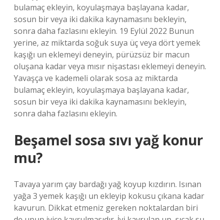
bulamaç ekleyin, koyulaşmaya başlayana kadar,
sosun bir veya iki dakika kaynamasını bekleyin,
sonra daha fazlasını ekleyin. 19 Eylül 2022 Bunun
yerine, az miktarda soğuk suya üç veya dört yemek
kaşığı un eklemeyi deneyin, pürüzsüz bir macun
oluşana kadar veya mısır nişastası eklemeyi deneyin.
Yavaşça ve kademeli olarak sosa az miktarda
bulamaç ekleyin, koyulaşmaya başlayana kadar,
sosun bir veya iki dakika kaynamasını bekleyin,
sonra daha fazlasını ekleyin.
Beşamel sosa sıvı yağ konur
mu?
Tavaya yarım çay bardağı yağ koyup kızdırın. Isınan
yağa 3 yemek kaşığı un ekleyip kokusu çıkana kadar
kavurun. Dikkat etmeniz gereken noktalardan biri
de unun iyice kavrulmasıdır. İyi kavrulan un, sıcak su