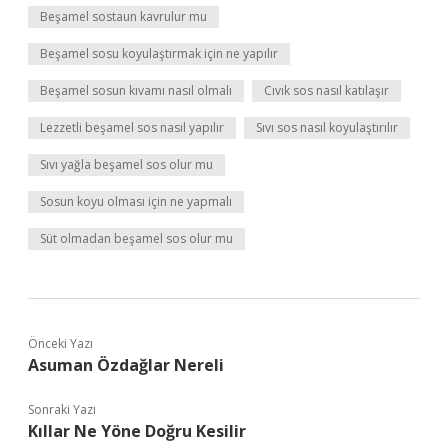
Beşamel sostaun kavrulur mu
Beşamel sosu koyulaştırmak için ne yapılır
Beşamel sosun kıvamı nasıl olmalı
Cıvık sos nasıl katılaşır
Lezzetli beşamel sos nasıl yapılır
Sıvı sos nasıl koyulaştırılır
Sıvı yağla beşamel sos olur mu
Sosun koyu olması için ne yapmalı
Süt olmadan beşamel sos olur mu
Önceki Yazı
Asuman Özdağlar Nereli
Sonraki Yazı
Kıllar Ne Yöne Doğru Kesilir