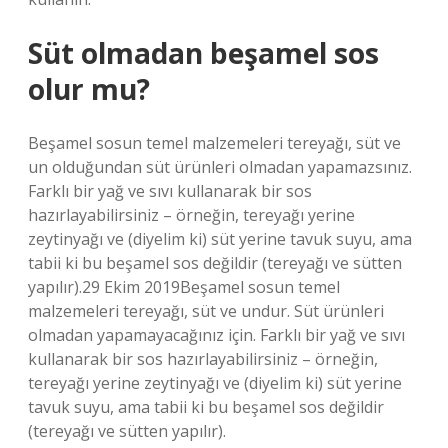
Süt olmadan beşamel sos
olur mu?
Beşamel sosun temel malzemeleri tereyağı, süt ve
un olduğundan süt ürünleri olmadan yapamazsınız.
Farklı bir yağ ve sıvı kullanarak bir sos
hazırlayabilirsiniz – örneğin, tereyağı yerine
zeytinyağı ve (diyelim ki) süt yerine tavuk suyu, ama
tabii ki bu beşamel sos değildir (tereyağı ve sütten
yapılır).29 Ekim 2019Beşamel sosun temel
malzemeleri tereyağı, süt ve undur. Süt ürünleri
olmadan yapamayacağınız için. Farklı bir yağ ve sıvı
kullanarak bir sos hazırlayabilirsiniz – örneğin,
tereyağı yerine zeytinyağı ve (diyelim ki) süt yerine
tavuk suyu, ama tabii ki bu beşamel sos değildir
(tereyağı ve sütten yapılır).