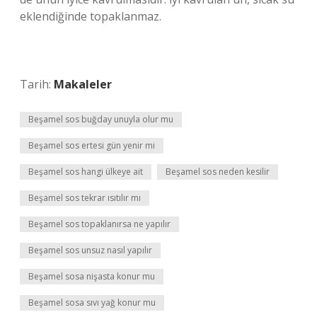
eklendiğinde topaklanmaz.
Tarih:
Makaleler
Beşamel sos buğday unuyla olur mu
Beşamel sos ertesi gün yenir mi
Beşamel sos hangi ülkeye ait
Beşamel sos neden kesilir
Beşamel sos tekrar ısıtılır mı
Beşamel sos topaklanırsa ne yapılır
Beşamel sos unsuz nasıl yapılır
Beşamel sosa nişasta konur mu
Beşamel sosa sıvı yağ konur mu