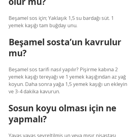
olur mu?
Beşamel sos için; Yaklaşık 1,5 su bardağı süt. 1
yemek kaşığı tam buğday unu.
Beşamel sosta’un kavrulur
mu?
Beşamel sos tarifi nasıl yapılır? Pişirme kabına 2
yemek kaşığı tereyağı ve 1 yemek kaşığından az yağ
koyun. Daha sonra yağa 1,5 yemek kaşığı un ekleyin
ve 3-4 dakika kavurun.
Sosun koyu olması için ne
yapmalı?
Yavaş yavaş seyreltilmiş un veya mısır nişastası