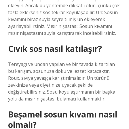
ekleyin. Ancak bu yöntemde dikkatli olun, çünkü çok
fazla eklerseniz sos tekrar koyulaşabilir: Un: Sosun
kıvamını biraz suyla seyreltilmiş un ekleyerek
ayarlayabilirsiniz. Mısır nişastası: Sosun kıvamını
mısır nişastasını suyla karıştırarak inceltebilirsiniz.
Cıvık sos nasıl katılaşır?
Tereyağı ve undan yapılan ve bir tavada kızartılan
bu karışım, sosunuza doku ve lezzet katacaktır.
Roux, sıvıya yavaşça karıştırılmalıdır. Un türünü
zevkinize veya diyetinize uyacak şekilde
değiştirebilirsiniz. Sosu koyulaştırmanın bir başka
yolu da mısır nişastası bulamacı kullanmaktır.
Beşamel sosun kıvamı nasıl
olmalı?