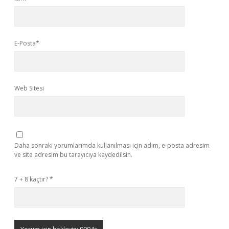
E-Posta*
Web Sitesi
Daha sonraki yorumlarımda kullanılması için adım, e-posta adresim
ve site adresim bu tarayıcıya kaydedilsin.
7 + 8 kaçtır?
*