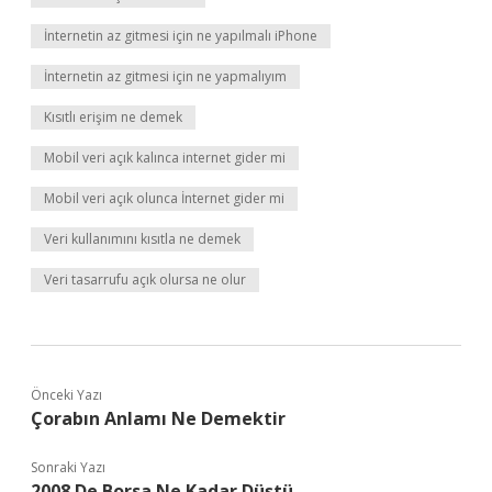
İnternetin az gitmesi için ne yapılmalı iPhone
İnternetin az gitmesi için ne yapmalıyım
Kısıtlı erişim ne demek
Mobil veri açık kalınca internet gider mi
Mobil veri açık olunca İnternet gider mi
Veri kullanımını kısıtla ne demek
Veri tasarrufu açık olursa ne olur
Önceki Yazı
Çorabın Anlamı Ne Demektir
Sonraki Yazı
2008 De Borsa Ne Kadar Düştü