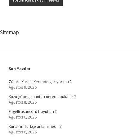
Sitemap
Sidebar
Son Yazılar
Zümra Kuranı Kerimde geçiyor mu ?
Ağustos 9, 2026
Kuzu göbegi mantarı nerede bulunur ?
Ağustos 8, 2026
Engelli asansörü boyutları ?
Ağustos 6, 2026
Kur’an’ın Türkçe anlamı nedir ?
Ağustos 6, 2026