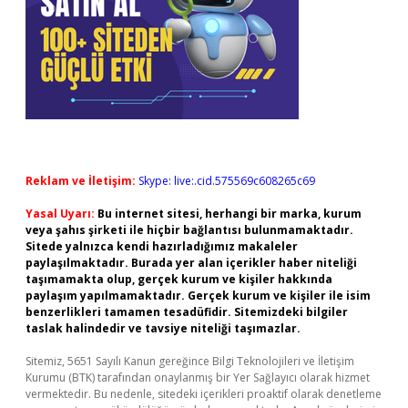
Reklam ve İletişim:
Skype: live:.cid.575569c608265c69
Yasal Uyarı:
Bu internet sitesi, herhangi bir marka, kurum
veya şahıs şirketi ile hiçbir bağlantısı bulunmamaktadır.
Sitede yalnızca kendi hazırladığımız makaleler
paylaşılmaktadır. Burada yer alan içerikler haber niteliği
taşımamakta olup, gerçek kurum ve kişiler hakkında
paylaşım yapılmamaktadır. Gerçek kurum ve kişiler ile isim
benzerlikleri tamamen tesadüfidir. Sitemizdeki bilgiler
taslak halindedir ve tavsiye niteliği taşımazlar.
Sitemiz, 5651 Sayılı Kanun gereğince Bilgi Teknolojileri ve İletişim
Kurumu (BTK) tarafından onaylanmış bir Yer Sağlayıcı olarak hizmet
vermektedir. Bu nedenle, sitedeki içerikleri proaktif olarak denetleme