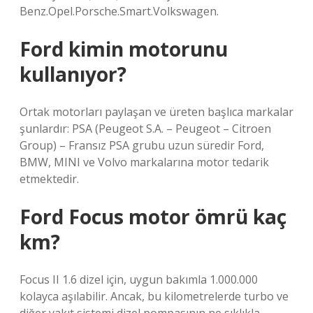
Benz.Opel.Porsche.Smart.Volkswagen.
Ford kimin motorunu
kullanıyor?
Ortak motorları paylaşan ve üreten başlıca markalar
şunlardır: PSA (Peugeot S.A. – Peugeot – Citroen
Group) – Fransız PSA grubu uzun süredir Ford,
BMW, MINI ve Volvo markalarına motor tedarik
etmektedir.
Ford Focus motor ömrü kaç
km?
Focus II 1.6 dizel için, uygun bakımla 1.000.000
kolayca aşılabilir. Ancak, bu kilometrelerde turbo ve