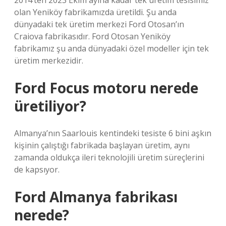
2014’ten 2023 Ekim ayına kadar tek üretim tesisimiz
olan Yeniköy fabrikamızda üretildi. Şu anda
dünyadaki tek üretim merkezi Ford Otosan’ın
Craiova fabrikasıdır. Ford Otosan Yeniköy
fabrikamız şu anda dünyadaki özel modeller için tek
üretim merkezidir.
Ford Focus motoru nerede
üretiliyor?
Almanya’nın Saarlouis kentindeki tesiste 6 bini aşkın
kişinin çalıştığı fabrikada başlayan üretim, aynı
zamanda oldukça ileri teknolojili üretim süreçlerini
de kapsıyor.
Ford Almanya fabrikası
nerede?