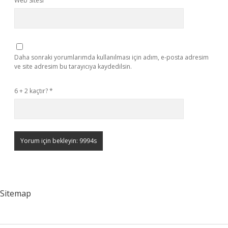
Web Sitesi
Daha sonraki yorumlarımda kullanılması için adım, e-posta adresim
ve site adresim bu tarayıcıya kaydedilsin.
6 + 2 kaçtır?
*
Sitemap