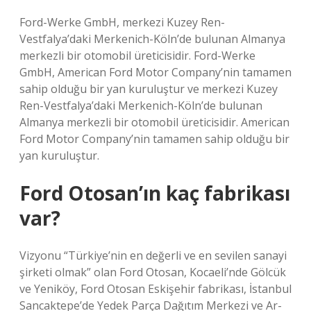
Ford-Werke GmbH, merkezi Kuzey Ren-
Vestfalya’daki Merkenich-Köln’de bulunan Almanya
merkezli bir otomobil üreticisidir. Ford-Werke
GmbH, American Ford Motor Company’nin tamamen
sahip olduğu bir yan kuruluştur ve merkezi Kuzey
Ren-Vestfalya’daki Merkenich-Köln’de bulunan
Almanya merkezli bir otomobil üreticisidir. American
Ford Motor Company’nin tamamen sahip olduğu bir
yan kuruluştur.
Ford Otosan’ın kaç fabrikası
var?
Vizyonu “Türkiye’nin en değerli ve en sevilen sanayi
şirketi olmak” olan Ford Otosan, Kocaeli’nde Gölcük
ve Yeniköy, Ford Otosan Eskişehir fabrikası, İstanbul
Sancaktepe’de Yedek Parça Dağıtım Merkezi ve Ar-