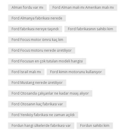
Alman fordu var mı
Ford Alman malı mı Amerikan malı mı
Ford Almanya fabrikası nerede
Ford fabrikası nereye taşındı
Ford fabrikasının sahibi kim
Ford Focus motor ömrü kaç km
Ford Focus motoru nerede üretiliyor
Ford Focusun en çok tutulan modeli hangisi
Ford İsrail malı mı
Ford kimin motorunu kullanıyor
Ford Mustang nerede üretiliyor
Ford Otosanda çalışanlar ne kadar maaş alıyor
Ford Otosanın kaç fabrikası var
Ford Yeniköy fabrikası ne zaman açıldı
Fordun hangi ülkelerde fabrikası var
Fordun sahibi kim