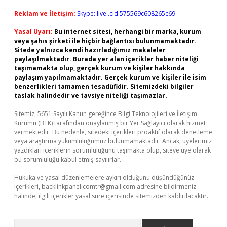
Reklam ve İletişim:
Skype: live:.cid.575569c608265c69
Yasal Uyarı:
Bu internet sitesi, herhangi bir marka, kurum
veya şahıs şirketi ile hiçbir bağlantısı bulunmamaktadır.
Sitede yalnızca kendi hazırladığımız makaleler
paylaşılmaktadır. Burada yer alan içerikler haber niteliği
taşımamakta olup, gerçek kurum ve kişiler hakkında
paylaşım yapılmamaktadır. Gerçek kurum ve kişiler ile isim
benzerlikleri tamamen tesadüfidir. Sitemizdeki bilgiler
taslak halindedir ve tavsiye niteliği taşımazlar.
Sitemiz, 5651 Sayılı Kanun gereğince Bilgi Teknolojileri ve İletişim
Kurumu (BTK) tarafından onaylanmış bir Yer Sağlayıcı olarak hizmet
vermektedir. Bu nedenle, sitedeki içerikleri proaktif olarak denetleme
veya araştırma yükümlülüğümüz bulunmamaktadır. Ancak, üyelerimiz
yazdıkları içeriklerin sorumluluğunu taşımakta olup, siteye üye olarak
bu sorumluluğu kabul etmiş sayılırlar.
Hukuka ve yasal düzenlemelere aykırı olduğunu düşündüğünüz
içerikleri,
backlinkpanelicomtr@gmail.com
adresine bildirmeniz
halinde, ilgili içerikler yasal süre içerisinde sitemizden kaldırılacaktır.
Arama