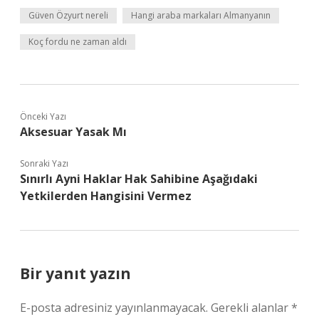
Güven Özyurt nereli
Hangi araba markaları Almanyanın
Koç fordu ne zaman aldı
Önceki Yazı
Aksesuar Yasak Mı
Sonraki Yazı
Sınırlı Ayni Haklar Hak Sahibine Aşağıdaki
Yetkilerden Hangisini Vermez
Bir yanıt yazın
E-posta adresiniz yayınlanmayacak.
Gerekli alanlar
*