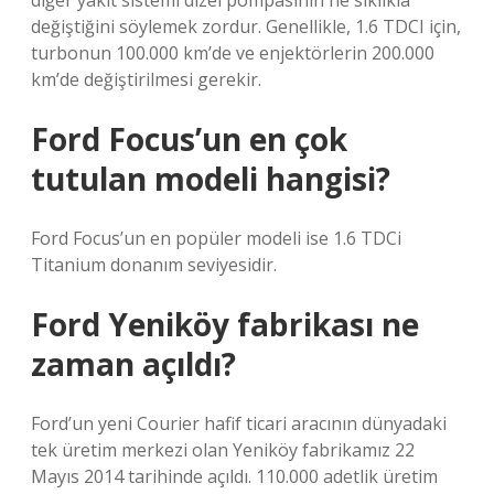
diğer yakıt sistemi dizel pompasının ne sıklıkla
değiştiğini söylemek zordur. Genellikle, 1.6 TDCI için,
turbonun 100.000 km’de ve enjektörlerin 200.000
km’de değiştirilmesi gerekir.
Ford Focus’un en çok
tutulan modeli hangisi?
Ford Focus’un en popüler modeli ise 1.6 TDCi
Titanium donanım seviyesidir.
Ford Yeniköy fabrikası ne
zaman açıldı?
Ford’un yeni Courier hafif ticari aracının dünyadaki
tek üretim merkezi olan Yeniköy fabrikamız 22
Mayıs 2014 tarihinde açıldı. 110.000 adetlik üretim