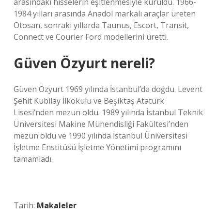
arasındaki hisselerin eşitlenmesiyle kuruldu. 1966-
1984 yılları arasında Anadol markalı araçlar üreten
Otosan, sonraki yıllarda Taunus, Escort, Transit,
Connect ve Courier Ford modellerini üretti.
Güven Özyurt nereli?
Güven Özyurt 1969 yılında İstanbul’da doğdu. Levent
Şehit Kubilay İlkokulu ve Beşiktaş Atatürk
Lisesi’nden mezun oldu. 1989 yılında İstanbul Teknik
Üniversitesi Makine Mühendisliği Fakültesi’nden
mezun oldu ve 1990 yılında İstanbul Üniversitesi
İşletme Enstitüsü İşletme Yönetimi programını
tamamladı.
Tarih:
Makaleler