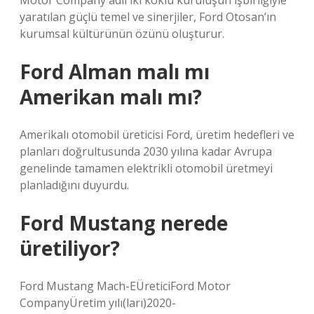
Motor Company adlı iki köklü kuruluşun işbirliğiyle
yaratılan güçlü temel ve sinerjiler, Ford Otosan’ın
kurumsal kültürünün özünü oluşturur.
Ford Alman malı mı
Amerikan malı mı?
Amerikalı otomobil üreticisi Ford, üretim hedefleri ve
planları doğrultusunda 2030 yılına kadar Avrupa
genelinde tamamen elektrikli otomobil üretmeyi
planladığını duyurdu.
Ford Mustang nerede
üretiliyor?
Ford Mustang Mach-EÜreticiFord Motor
CompanyÜretim yılı(ları)2020-