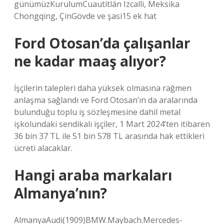
günümüzKurulumCuautitlán Izcalli, Meksika
Chongqing, ÇinGövde ve şasi15 ek hat
Ford Otosan’da çalışanlar
ne kadar maaş alıyor?
İşçilerin talepleri daha yüksek olmasına rağmen
anlaşma sağlandı ve Ford Otosan’ın da aralarında
bulunduğu toplu iş sözleşmesine dahil metal
işkolundaki sendikalı işçiler, 1 Mart 2024’ten itibaren
36 bin 37 TL ile 51 bin 578 TL arasında hak ettikleri
ücreti alacaklar.
Hangi araba markaları
Almanya’nın?
AlmanyaAudi(1909)BMW.Maybach.Mercedes-