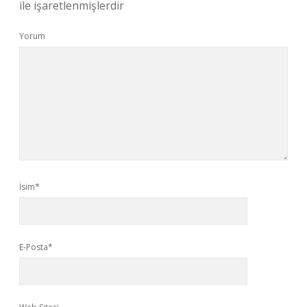
ile işaretlenmişlerdir
Yorum
İsim*
E-Posta*