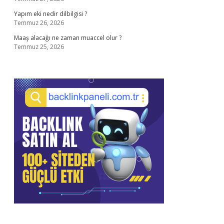
Yapım eki nedir dilbilgisi ?
Temmuz 26, 2026
Maaş alacağı ne zaman muaccel olur ?
Temmuz 25, 2026